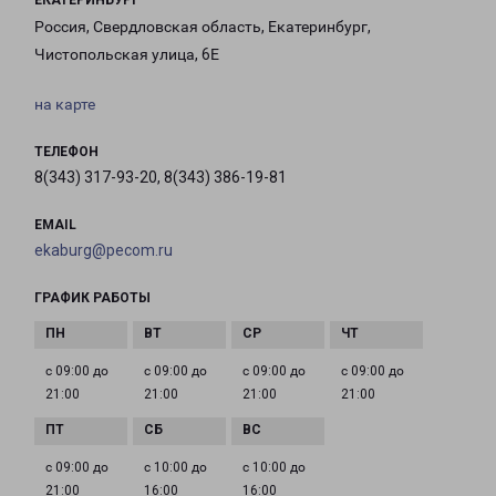
ЕКАТЕРИНБУРГ
Россия, Свердловская область, Екатеринбург,
Чистопольская улица, 6Е
на карте
ТЕЛЕФОН
8(343) 317-93-20, 8(343) 386-19-81
EMAIL
ekaburg@pecom.ru
ГРАФИК РАБОТЫ
с 09:00 до
с 09:00 до
с 09:00 до
с 09:00 до
21:00
21:00
21:00
21:00
с 09:00 до
с 10:00 до
с 10:00 до
21:00
16:00
16:00