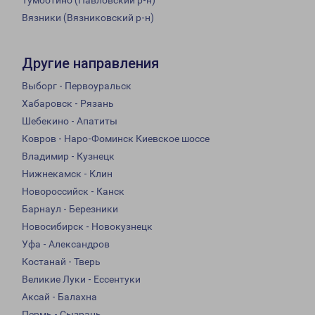
Тумботино (Павловский р-н)
Вязники (Вязниковский р-н)
Другие направления
Выборг - Первоуральск
Хабаровск - Рязань
Шебекино - Апатиты
Ковров - Наро-Фоминск Киевское шоссе
Владимир - Кузнецк
Нижнекамск - Клин
Новороссийск - Канск
Барнаул - Березники
Новосибирск - Новокузнецк
Уфа - Александров
Костанай - Тверь
Великие Луки - Ессентуки
Аксай - Балахна
Пермь - Сызрань