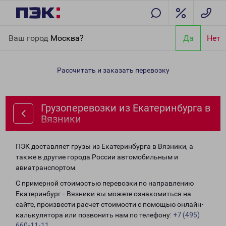
Главная
Направления
Грузоперевозки из Екатеринбурга в
Ваш город
Москва?
Да
Нет
Вязники
Рассчитать и заказать перевозку
Грузоперевозки из Екатеринбурга в
Вязники
ПЭК доставляет грузы из Екатеринбурга в Вязники, а
также в другие города России автомобильным и
авиатранспортом.
С примерной стоимостью перевозки по направлению
Екатеринбург - Вязники вы можете ознакомиться на
сайте, произвести расчет стоимости с помощью онлайн-
калькулятора или позвонить нам по телефону:
+7 (495)
660-11-11
.