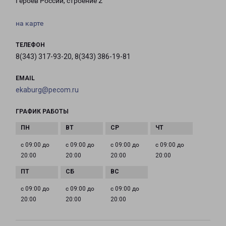
Героев России, строение 2
на карте
ТЕЛЕФОН
8(343) 317-93-20, 8(343) 386-19-81
EMAIL
ekaburg@pecom.ru
ГРАФИК РАБОТЫ
с 09:00 до
с 09:00 до
с 09:00 до
с 09:00 до
20:00
20:00
20:00
20:00
с 09:00 до
с 09:00 до
с 09:00 до
20:00
20:00
20:00