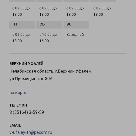
с 09:00 до
с 09:00 до
с 09:00 до
с 09:00 до
18:00
18:00
18:00
18:00
с 09:00 до
с 10:00 до
Выходной
18:00
16:00
ВЕРХНИЙ УФАЛЕЙ
Челябинская область, г.Верхний Уфалей,
ул.Прямицына, д. 30А
на карте
ТЕЛЕФОН
8 (35164) 3-59-59
EMAIL
v-ufaley-fr@pecom.ru