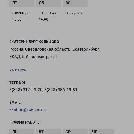
с 09:00 до
с 10:00 до
Выходной
18:00
16:00
ЕКАТЕРИНБУРГ КОЛЬЦОВО
Россия, Свердловская область, Екатеринбург,
ЕКАД, 5-й километр, 6к7
на карте
ТЕЛЕФОН
8(343) 317-93-20, 8(343) 386-19-81
EMAIL
ekaburg@pecom.ru
ГРАФИК РАБОТЫ