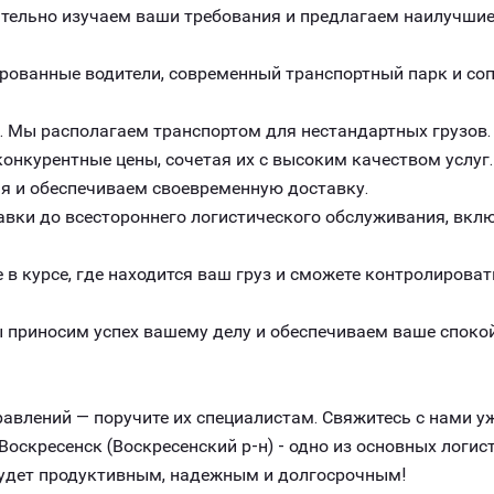
ельно изучаем ваши требования и предлагаем наилучшие 
рованные водители, современный транспортный парк и с
. Мы располагаем транспортом для нестандартных грузов.
онкурентные цены, сочетая их с высоким качеством услуг.
я и обеспечиваем своевременную доставку.
авки до всестороннего логистического обслуживания, вклю
 в курсе, где находится ваш груз и сможете контролироват
 приносим успех вашему делу и обеспечиваем ваше спокой
авлений — поручите их специалистам. Свяжитесь с нами уж
оскресенск (Воскресенский р-н) - одно из основных логи
 будет продуктивным, надежным и долгосрочным!