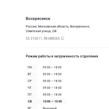
Воскресенск
Россия, Московская область, Воскресенск,
Советская улица, 2Ж
55.315611, 38.688265
Режим работы и загруженность отделения
ПН
09:00 — 18:00
ВТ
09:00 — 18:00
СР
09:00 — 18:00
ЧТ
09:00 — 18:00
ПТ
09:00 — 18:00
СБ
10:00 — 15:00
ВС
Выходной