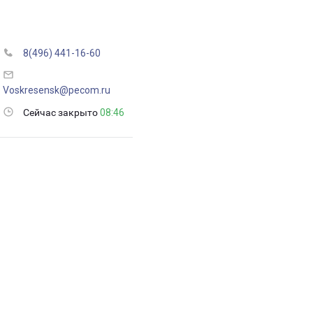
8(496) 441-16-60
Voskresensk@pecom.ru
Сейчас закрыто
08:46