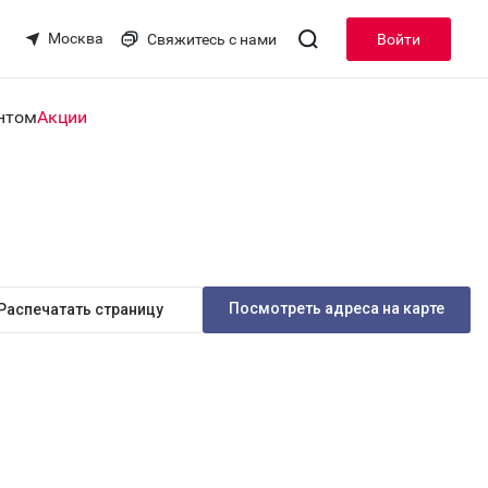
Москва
Свяжитесь с нами
Войти
нтом
Акции
Посмотреть адреса на карте
Распечатать страницу