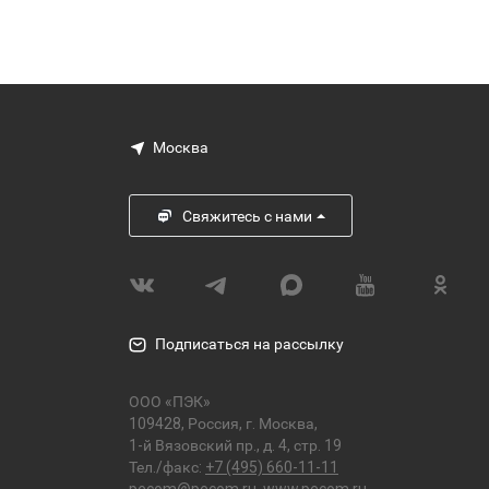
Москва
Свяжитесь с нами
Подписаться на рассылку
ООО «ПЭК»
109428, Россия, г. Москва,
1-й Вязовский пр., д. 4, стр. 19
Тел./факс:
+7 (495) 660-11-11