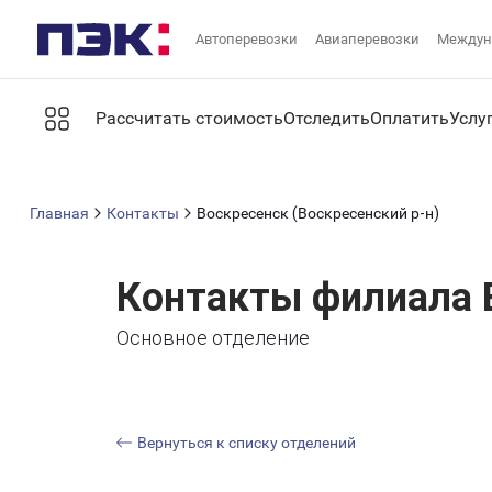
Автоперевозки
Авиаперевозки
Междун
Рассчитать стоимость
Отследить
Оплатить
Услу
Главная
Контакты
Воскресенск (Воскресенский р-н)
Контакты филиала 
Основное отделение
Вернуться к списку отделений