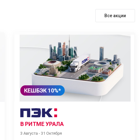
Все акции
КЕШБЭК 10%*
В РИТМЕ УРАЛА
3 Августа - 31 Октября