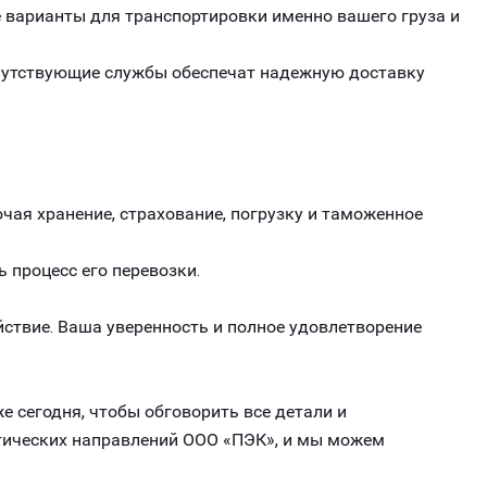
варианты для транспортировки именно вашего груза и
опутствующие службы обеспечат надежную доставку
чая хранение, страхование, погрузку и таможенное
ь процесс его перевозки.
ствие. Ваша уверенность и полное удовлетворение
е сегодня, чтобы обговорить все детали и
стических направлений ООО «ПЭК», и мы можем