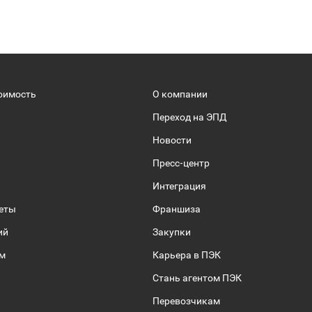
оимость
О компании
Переход на ЭПД
Новости
Пресс-центр
Интеграция
веты
Франшиза
ий
Закупки
ом
Карьера в ПЭК
Стань агентом ПЭК
Перевозчикам