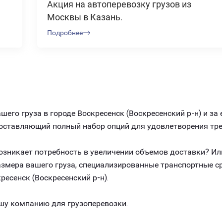
Акция на автоперевозку грузов из
Москвы в Казань.
Подробнее
его груза в городе Воскресенск (Воскресенский р-н) и з
едоставляющий полный набор опций для удовлетворения т
 возникает потребность в увеличении объемов доставки? И
размера вашего груза, специализированные транспортные 
есенск (Воскресенский р-н).
шу компанию для грузоперевозки.