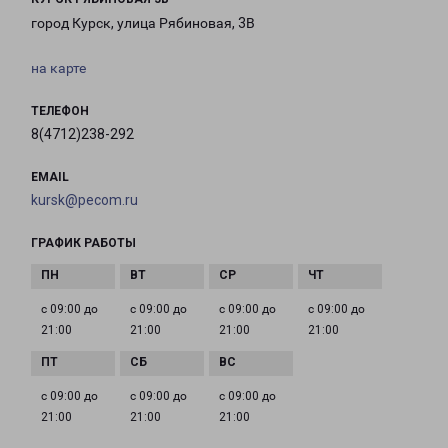
город Курск, улица Рябиновая, 3В
на карте
ТЕЛЕФОН
8(4712)238-292
EMAIL
kursk@pecom.ru
ГРАФИК РАБОТЫ
с 09:00 до
с 09:00 до
с 09:00 до
с 09:00 до
21:00
21:00
21:00
21:00
с 09:00 до
с 09:00 до
с 09:00 до
21:00
21:00
21:00