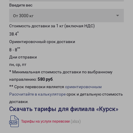
Введите вес
От 3000 кг
Стоимость доставки за 1 кг (включая НДС)
*
38.4
Ориентировочный срок доставки
**
8 - 8
Дни отправки
пн, ср, пт
* Минимальная стоимость доставки по выбранному
направлению:
580 руб
.
** Срок перевозки является
ориентировочным
Рассчитайте в калькуляторе
срок и детальную стоимость
доставки.
Скачать тарифы для филиала «Курск»
(xlsx)
Тарифы на услуги перевозки