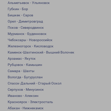
Альметьевск - Ульяновск
Губкин - Бор
Бишкек - Саров
Орел - Димитровград
Псков - Северодвинск
Мурманск - Буденновск
Чебоксары - Новороссийск
Железногорск - Кисловодск
Каменск-Шахтинский - Вышний Волочек
Арзамас - Якутск
Рубцовск - Камышин
Самара - Шахты
Вологда - Бугуруслан
Спасск-Дальний - Старый Оскол
Серпухов - Минусинск
Иваново - Алексин
Красноярск - Электросталь
Абакан - Нижнекамск