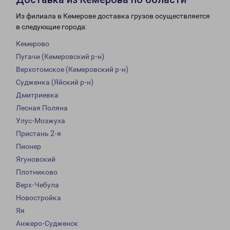
Из филиала в Кемерове доставка грузов осуществляется
в следующие города:
Кемерово
Пугачи (Кемеровский р-н)
Верхотомское (Кемеровский р-н)
Судженка (Яйский р-н)
Дмитриевка
Лесная Поляна
Улус-Мозжуха
Пристань 2-я
Пионер
Ягуновский
Плотниково
Верх-Чебула
Новостройка
Яя
Анжеро-Судженск