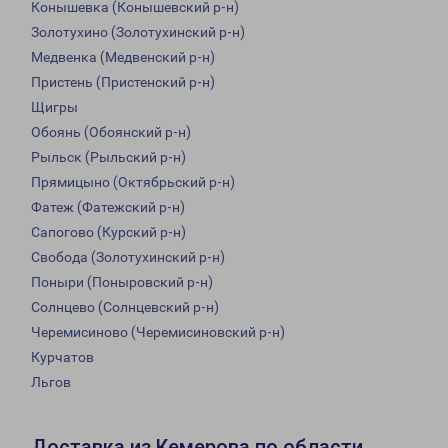
Конышевка (Конышевский р-н)
Золотухино (Золотухинский р-н)
Медвенка (Медвенский р-н)
Пристень (Пристенский р-н)
Щигры
Обоянь (Обоянский р-н)
Рыльск (Рыльский р-н)
Прямицыно (Октябрьский р-н)
Фатеж (Фатежский р-н)
Сапогово (Курский р-н)
Свобода (Золотухинский р-н)
Поныри (Поныровский р-н)
Солнцево (Солнцевский р-н)
Черемисиново (Черемисиновский р-н)
Курчатов
Льгов
Доставка из Кемерова по области