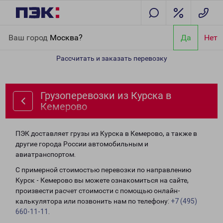
Главная
Направления
Грузоперевозки из Курска в Кемерово
Ваш город
Москва?
Да
Нет
Рассчитать и заказать перевозку
Грузоперевозки из Курска в
Кемерово
ПЭК доставляет грузы из Курска в Кемерово, а также в
другие города России автомобильным и
авиатранспортом.
С примерной стоимостью перевозки по направлению
Курск - Кемерово вы можете ознакомиться на сайте,
произвести расчет стоимости с помощью онлайн-
калькулятора или позвонить нам по телефону:
+7 (495)
660-11-11
.