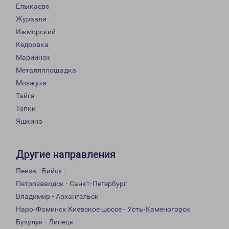
Елыкаево
Журавли
Ижморский
Кедровка
Мариинск
Металлплощадка
Мозжуха
Тайга
Топки
Яшкино
Другие направления
Пенза - Бийск
Петрозаводск - Санкт-Петербург
Владимир - Архангельск
Наро-Фоминск Киевское шоссе - Усть-Каменогорск
Бузулук - Липецк