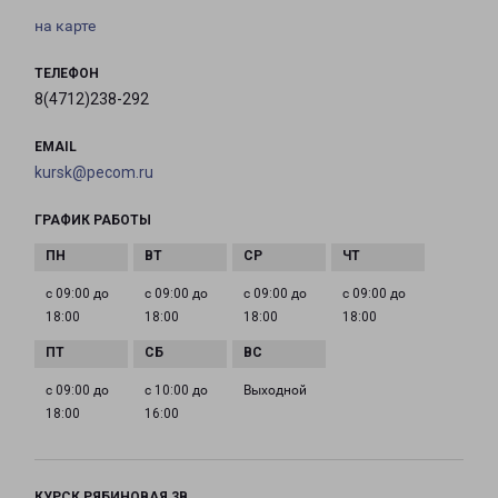
на карте
ТЕЛЕФОН
8(4712)238-292
EMAIL
kursk@pecom.ru
ГРАФИК РАБОТЫ
с 09:00 до
с 09:00 до
с 09:00 до
с 09:00 до
18:00
18:00
18:00
18:00
с 09:00 до
с 10:00 до
Выходной
18:00
16:00
КУРСК РЯБИНОВАЯ 3В