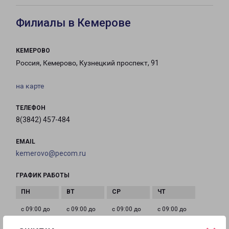
Филиалы в Кемерове
КЕМЕРОВО
Россия, Кемерово, Кузнецкий проспект, 91
на карте
ТЕЛЕФОН
8(3842) 457-484
EMAIL
kemerovo@pecom.ru
ГРАФИК РАБОТЫ
с 09:00 до
с 09:00 до
с 09:00 до
с 09:00 до
18:00
18:00
18:00
18:00