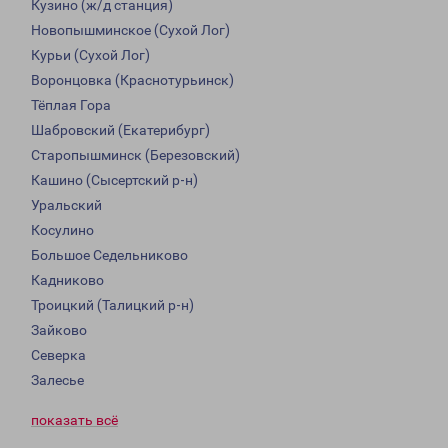
Кузино (ж/д станция)
Новопышминское (Сухой Лог)
Курьи (Сухой Лог)
Воронцовка (Краснотурьинск)
Тёплая Гора
Шабровский (Екатерибург)
Старопышминск (Березовский)
Кашино (Сысертский р-н)
Уральский
Косулино
Большое Седельниково
Кадниково
Троицкий (Талицкий р-н)
Зайково
Северка
Залесье
показать всё