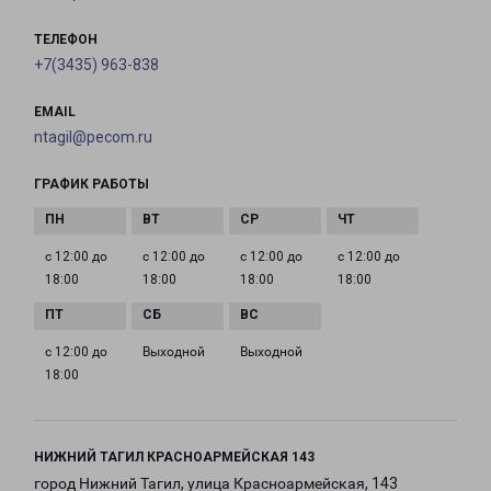
ТЕЛЕФОН
+7(3435) 963-838
EMAIL
ntagil@pecom.ru
ГРАФИК РАБОТЫ
с 12:00 до
с 12:00 до
с 12:00 до
с 12:00 до
18:00
18:00
18:00
18:00
с 12:00 до
Выходной
Выходной
18:00
НИЖНИЙ ТАГИЛ КРАСНОАРМЕЙСКАЯ 143
город Нижний Тагил, улица Красноармейская, 143