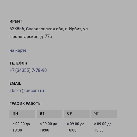
ИРБИТ
623856, Свердловская обл, г. Ирбит, ул.
Пролетарская, д. 77а
на карте
ТЕЛЕФОН
+7 (34355) 7-78-90
EMAIL
irbit-fr@pecom.ru
ГРАФИК РАБОТЫ
с 09:00 до
с 09:00 до
с 09:00 до
с 09:00 до
18:00
18:00
18:00
18:00