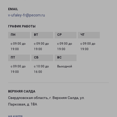
EMAIL
v-ufaley-fr@pecom.ru
ГРАФИК РАБОТЫ
с 09:00 до
с 09:00 до
с 09:00 до
с 09:00 до
19:00
19:00
19:00
19:00
с 09:00 до
с 10:00 до
Выходной
19:00
16:00
ВЕРХНЯЯ САЛДА
Свердловская область, г. Верхняя Салда, ул.
Парковая, д. 18А
на карте