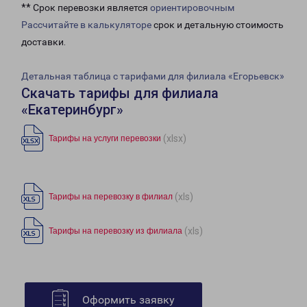
** Срок перевозки является
ориентировочным
Рассчитайте в калькуляторе
срок и детальную стоимость
доставки.
Детальная таблица с тарифами для филиала «Егорьевск»
Скачать тарифы для филиала
«Екатеринбург»
(xlsx)
Тарифы на услуги перевозки
(xls)
Тарифы на перевозку в филиал
(xls)
Тарифы на перевозку из филиала
Оформить заявку