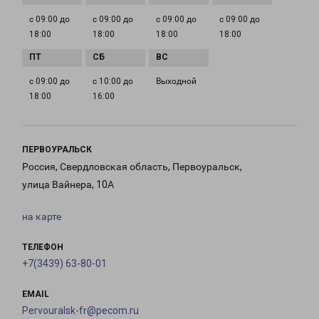
с 09:00 до
с 09:00 до
с 09:00 до
с 09:00 до
18:00
18:00
18:00
18:00
с 09:00 до
с 10:00 до
Выходной
18:00
16:00
ПЕРВОУРАЛЬСК
Россия, Свердловская область, Первоуральск,
улица Вайнера, 10А
на карте
ТЕЛЕФОН
+7(3439) 63-80-01
EMAIL
Pervouralsk-fr@pecom.ru