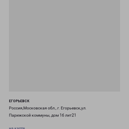
ЕГОРЬЕВСК
Россия,Московская обл., г. Егорьевск,ул.
Парижской коммуны, дом 1б лит21
на карте