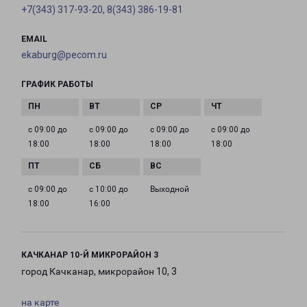
+7(343) 317-93-20, 8(343) 386-19-81
EMAIL
ekaburg@pecom.ru
ГРАФИК РАБОТЫ
с 09:00 до
с 09:00 до
с 09:00 до
с 09:00 до
18:00
18:00
18:00
18:00
с 09:00 до
с 10:00 до
Выходной
18:00
16:00
КАЧКАНАР 10-Й МИКРОРАЙОН 3
город Качканар, микрорайон 10, 3
на карте