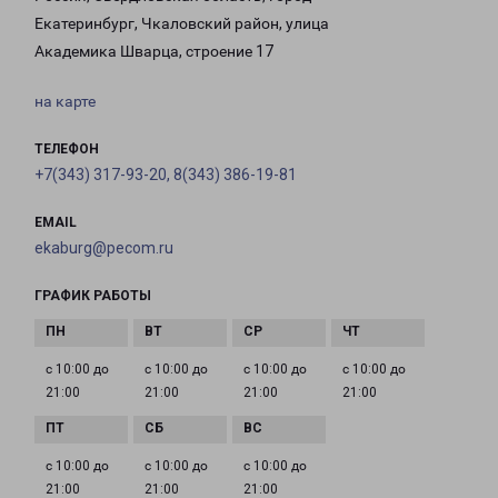
Екатеринбург, Чкаловский район, улица
Академика Шварца, строение 17
на карте
ТЕЛЕФОН
+7(343) 317-93-20, 8(343) 386-19-81
EMAIL
ekaburg@pecom.ru
ГРАФИК РАБОТЫ
с 10:00 до
с 10:00 до
с 10:00 до
с 10:00 до
21:00
21:00
21:00
21:00
с 10:00 до
с 10:00 до
с 10:00 до
21:00
21:00
21:00