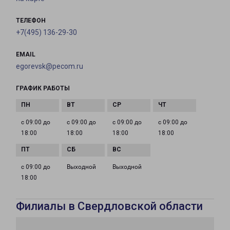
ТЕЛЕФОН
+7(495) 136-29-30
EMAIL
egorevsk@pecom.ru
ГРАФИК РАБОТЫ
с 09:00 до
с 09:00 до
с 09:00 до
с 09:00 до
18:00
18:00
18:00
18:00
с 09:00 до
Выходной
Выходной
18:00
Филиалы в Свердловской области