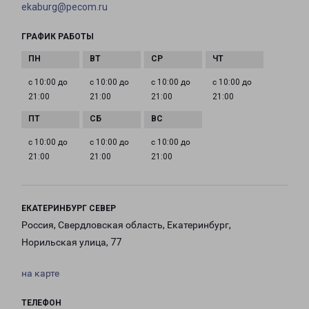
ekaburg@pecom.ru
ГРАФИК РАБОТЫ
с 10:00 до
с 10:00 до
с 10:00 до
с 10:00 до
21:00
21:00
21:00
21:00
с 10:00 до
с 10:00 до
с 10:00 до
21:00
21:00
21:00
ЕКАТЕРИНБУРГ СЕВЕР
Россия, Свердловская область, Екатеринбург,
Норильская улица, 77
на карте
ТЕЛЕФОН