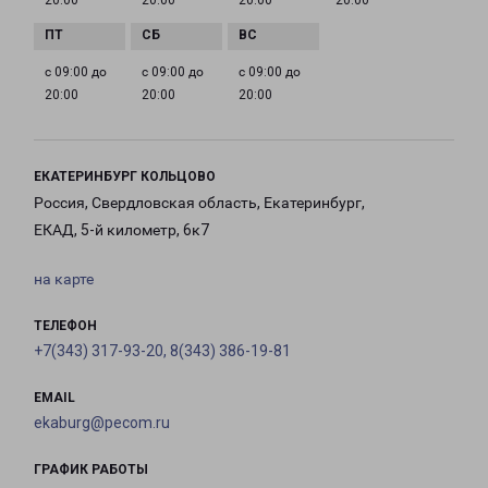
20:00
20:00
20:00
20:00
с 09:00 до
с 09:00 до
с 09:00 до
20:00
20:00
20:00
ЕКАТЕРИНБУРГ КОЛЬЦОВО
Россия, Свердловская область, Екатеринбург,
ЕКАД, 5-й километр, 6к7
на карте
ТЕЛЕФОН
+7(343) 317-93-20, 8(343) 386-19-81
EMAIL
ekaburg@pecom.ru
ГРАФИК РАБОТЫ