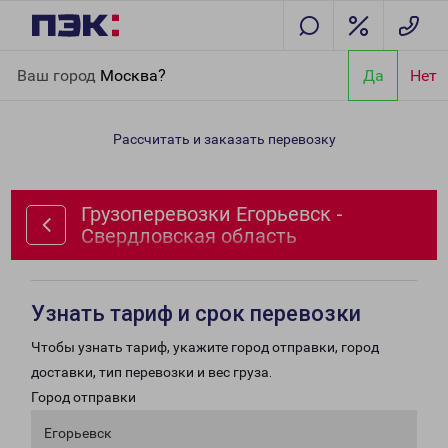
Главная
Направления
Грузоперевозки Егорьевск -
Ваш город
Москва?
Да
Нет
Свердловская область
Рассчитать и заказать перевозку
Грузоперевозки Егорьевск -
Свердловская область
Узнать тариф и срок перевозки
Чтобы узнать тариф, укажите город отправки, город
доставки, тип перевозки и вес груза.
Город отправки
Егорьевск