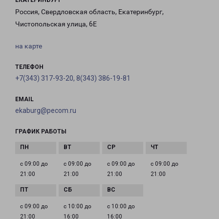
ЕКАТЕРИНБУРГ
Россия, Свердловская область, Екатеринбург,
Чистопольская улица, 6Е
на карте
ТЕЛЕФОН
+7(343) 317-93-20, 8(343) 386-19-81
EMAIL
ekaburg@pecom.ru
ГРАФИК РАБОТЫ
с 09:00 до
с 09:00 до
с 09:00 до
с 09:00 до
21:00
21:00
21:00
21:00
с 09:00 до
с 10:00 до
с 10:00 до
21:00
16:00
16:00