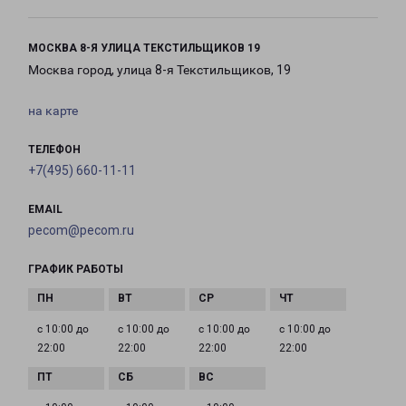
МОСКВА 8-Я УЛИЦА ТЕКСТИЛЬЩИКОВ 19
Москва город, улица 8-я Текстильщиков, 19
на карте
ТЕЛЕФОН
+7(495) 660-11-11
EMAIL
pecom@pecom.ru
ГРАФИК РАБОТЫ
с 10:00 до
с 10:00 до
с 10:00 до
с 10:00 до
22:00
22:00
22:00
22:00