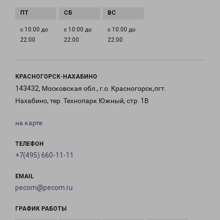
с 10:00 до
с 10:00 до
с 10:00 до
22:00
22:00
22:00
КРАСНОГОРСК-НАХАБИНО
143432, Московская обл., г.о. Красногорск,пгт.
Нахабино, тер. Технопарк Южный, стр. 1В
на карте
ТЕЛЕФОН
+7(495) 660-11-11
EMAIL
pecom@pecom.ru
ГРАФИК РАБОТЫ