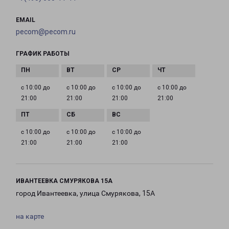
EMAIL
pecom@pecom.ru
ГРАФИК РАБОТЫ
с 10:00 до
с 10:00 до
с 10:00 до
с 10:00 до
21:00
21:00
21:00
21:00
с 10:00 до
с 10:00 до
с 10:00 до
21:00
21:00
21:00
ИВАНТЕЕВКА СМУРЯКОВА 15А
город Ивантеевка, улица Смурякова, 15А
на карте