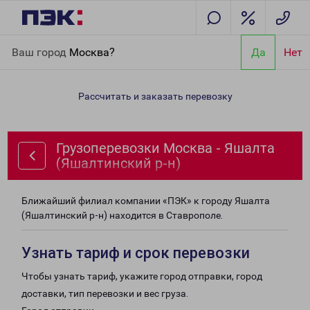
Главная
Направления
Грузоперевозки Москва - Яшалта
Ваш город
Москва?
Да
Нет
(Яшалтинский р-н)
Рассчитать и заказать перевозку
Грузоперевозки Москва - Яшалта
(Яшалтинский р-н)
Ближайший филиал компании «ПЭК» к городу Яшалта
(Яшалтинский р-н) находится в Ставрополе.
Узнать тариф и срок перевозки
Чтобы узнать тариф, укажите город отправки, город
доставки, тип перевозки и вес груза.