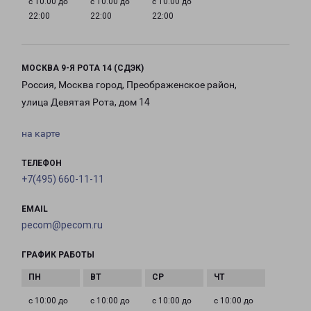
с 10:00 до
с 10:00 до
с 10:00 до
22:00
22:00
22:00
МОСКВА 9-Я РОТА 14 (СДЭК)
Россия, Москва город, Преображенское район,
улица Девятая Рота, дом 14
на карте
ТЕЛЕФОН
+7(495) 660-11-11
EMAIL
pecom@pecom.ru
ГРАФИК РАБОТЫ
с 10:00 до
с 10:00 до
с 10:00 до
с 10:00 до