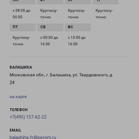
с 08:00 до
Круглосу­
Круглосу­
Круглосу­
00:00
точно
точно
точно
Круглосу­
с 00:00 до
с 10:00 до
точно
16:00
16:00
БАЛАШИХА
Московская обл., г. Балашиха, ул. Твардовского, д.
24
на карте
ТЕЛЕФОН
+7(495) 157-62-22
EMAIL
balashiha-fr@pecom.ru