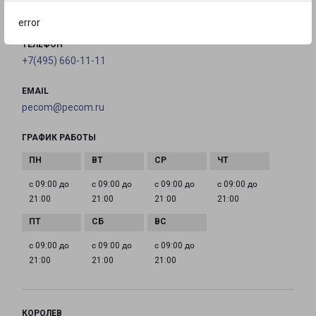
на карте
error
ТЕЛЕФОН
+7(495) 660-11-11
EMAIL
pecom@pecom.ru
ГРАФИК РАБОТЫ
с 09:00 до
с 09:00 до
с 09:00 до
с 09:00 до
21:00
21:00
21:00
21:00
с 09:00 до
с 09:00 до
с 09:00 до
21:00
21:00
21:00
КОРОЛЕВ