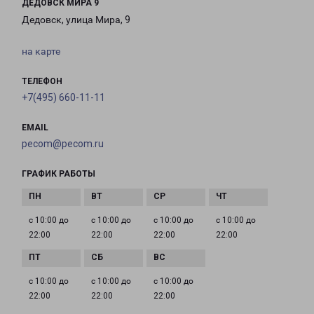
ДЕДОВСК МИРА 9
Дедовск, улица Мира, 9
на карте
ТЕЛЕФОН
+7(495) 660-11-11
EMAIL
pecom@pecom.ru
ГРАФИК РАБОТЫ
с 10:00 до
с 10:00 до
с 10:00 до
с 10:00 до
22:00
22:00
22:00
22:00
с 10:00 до
с 10:00 до
с 10:00 до
22:00
22:00
22:00