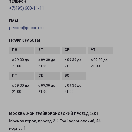
ТЕЛЕФОН
+7(495) 660-11-11
EMAIL
pecom@pecom.ru
ГРАФИК РАБОТЫ
с 09:30 до
с 09:30 до
с 09:30 до
с 09:30 до
21:00
21:00
21:00
21:00
с 09:30 до
с 09:30 до
с 09:30 до
21:00
21:00
21:00
МОСКВА 2-ОЙ ГРАЙВОРОНОВСКИЙ ПРОЕЗД 44К1
Москва город, проезд 2-й Грайвороновский, 44
корпус 1