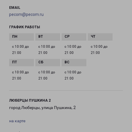
EMAIL
pecom@pecom.ru
ГРАФИК РАБОТЫ
с 10:00 до
с 10:00 до
с 10:00 до
с 10:00 до
21:00
21:00
21:00
21:00
с 10:00 до
с 10:00 до
с 10:00 до
21:00
21:00
21:00
ЛЮБЕРЦЫ ПУШКИНА 2
город Люберцы, улица Пушкина, 2
на карте