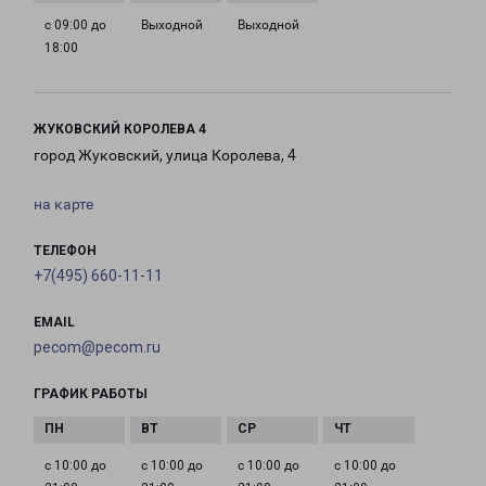
с 09:00 до
Выходной
Выходной
18:00
ЖУКОВСКИЙ КОРОЛЕВА 4
город Жуковский, улица Королева, 4
на карте
ТЕЛЕФОН
+7(495) 660-11-11
EMAIL
pecom@pecom.ru
ГРАФИК РАБОТЫ
с 10:00 до
с 10:00 до
с 10:00 до
с 10:00 до