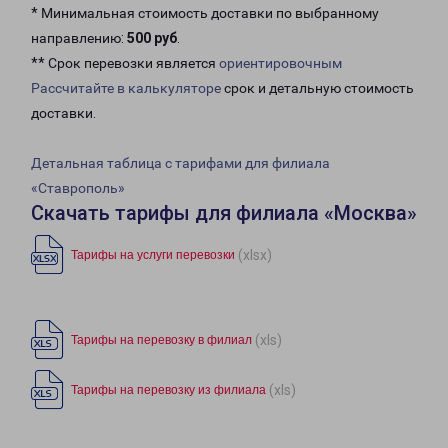
* Минимальная стоимость доставки по выбранному
направлению:
500 руб
.
** Срок перевозки является
ориентировочным
Рассчитайте в калькуляторе
срок и детальную стоимость
доставки.
Детальная таблица с тарифами для филиала
«Ставрополь»
Скачать тарифы для филиала «Москва»
(xlsx)
Тарифы на услуги перевозки
(xls)
Тарифы на перевозку в филиал
(xls)
Тарифы на перевозку из филиала