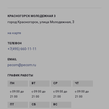
КРАСНОГОРСК МОЛОДЕЖНАЯ 3
город Красногорск, улица Молодежная, 3
на карте
ТЕЛЕФОН
+7(495) 660-11-11
EMAIL
pecom@pecom.ru
ГРАФИК РАБОТЫ
с 09:00 до
с 09:00 до
с 09:00 до
с 09:00 до
21:00
21:00
21:00
21:00