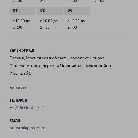
21:00
21:00
21:00
21:00
с 10:00 до
с 10:00 до
с 10:00 до
21:00
21:00
21:00
ЗЕЛЕНОГРАД
Россия, Московская область, городской округ
Солнечногорск, деревня Чашниково, микрорайон
Искра, с2С
на карте
ТЕЛЕФОН
+7(495) 660-11-11
EMAIL
pecom@pecom.ru