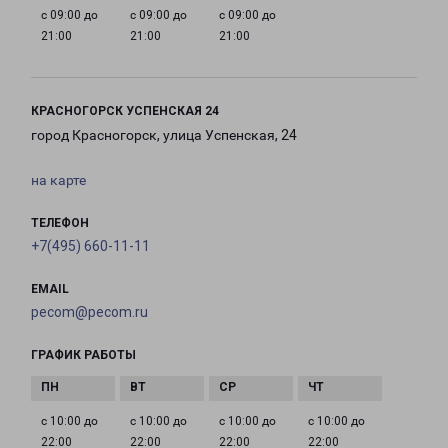
с 09:00 до
с 09:00 до
с 09:00 до
21:00
21:00
21:00
КРАСНОГОРСК УСПЕНСКАЯ 24
город Красногорск, улица Успенская, 24
на карте
ТЕЛЕФОН
+7(495) 660-11-11
EMAIL
pecom@pecom.ru
ГРАФИК РАБОТЫ
с 10:00 до
с 10:00 до
с 10:00 до
с 10:00 до
22:00
22:00
22:00
22:00