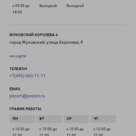
с 09:00 до
Выходной
Выходной
18:00
ЖУКОВСКИЙ КОРОЛЕВА 4
город Жуковский, улица Королева, 4
на карте
ТЕЛЕФОН
+7(495) 660-11-11
EMAIL
pecom@pecom.ru
ГРАФИК РАБОТЫ
с 10:00 до
с 10:00 до
с 10:00 до
с 10:00 до
21:00
21:00
21:00
21:00