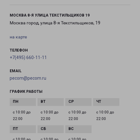
МОСКВА 8-Я УЛИЦА ТЕКСТИЛЬЩИКОВ 19
Москва город, улица 8-я Текстильщиков, 19
на карте
ТЕЛЕФОН
+7(495) 660-11-11
EMAIL
pecom@pecom.ru
ГРАФИК РАБОТЫ
с 10:00 до
с 10:00 до
с 10:00 до
с 10:00 до
22:00
22:00
22:00
22:00
с 10:00 до
с 10:00 до
с 10:00 до