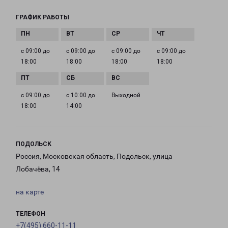
ГРАФИК РАБОТЫ
с 09:00 до
с 09:00 до
с 09:00 до
с 09:00 до
18:00
18:00
18:00
18:00
с 09:00 до
с 10:00 до
Выходной
18:00
14:00
ПОДОЛЬСК
Россия, Московская область, Подольск, улица
Лобачёва, 14
на карте
ТЕЛЕФОН
+7(495) 660-11-11