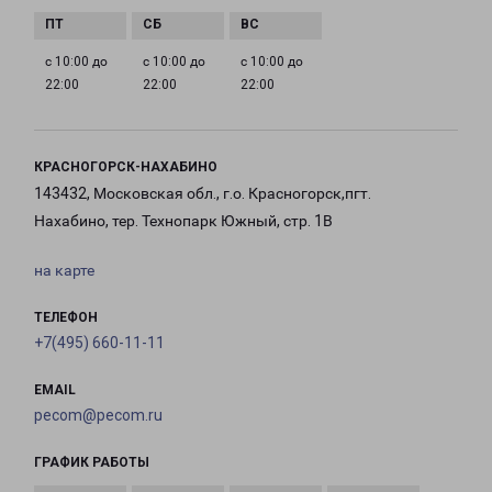
с 10:00 до
с 10:00 до
с 10:00 до
22:00
22:00
22:00
КРАСНОГОРСК-НАХАБИНО
143432, Московская обл., г.о. Красногорск,пгт.
Нахабино, тер. Технопарк Южный, стр. 1В
на карте
ТЕЛЕФОН
+7(495) 660-11-11
EMAIL
pecom@pecom.ru
ГРАФИК РАБОТЫ