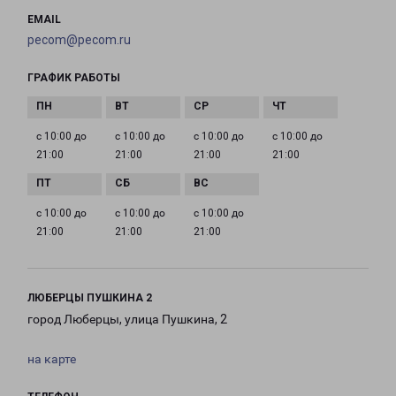
EMAIL
pecom@pecom.ru
ГРАФИК РАБОТЫ
с 10:00 до
с 10:00 до
с 10:00 до
с 10:00 до
21:00
21:00
21:00
21:00
с 10:00 до
с 10:00 до
с 10:00 до
21:00
21:00
21:00
ЛЮБЕРЦЫ ПУШКИНА 2
город Люберцы, улица Пушкина, 2
на карте