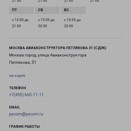
21:00
21:00
21:00
21:00
с 10:00 до
с 10:00 до
с 10:00 до
21:00
20:00
20:00
МОСКВА АВИАКОНСТРУКТОРА ПЕТЛЯКОВА 31 (СДЭК)
Москва город, улица Авиаконструктора
Петлякова, 31
на карте
ТЕЛЕФОН
+7(495) 660-11-11
EMAIL
pecom@pecom.ru
ГРАФИК РАБОТЫ