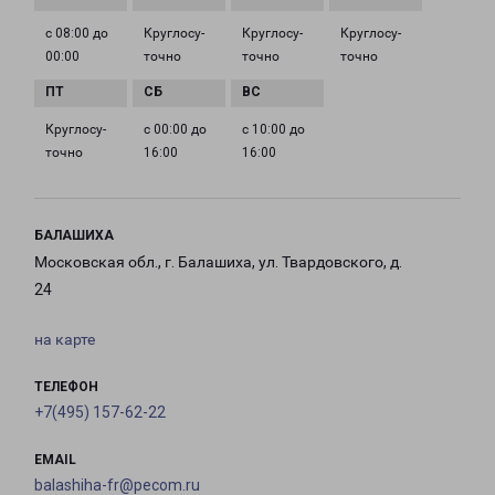
с 08:00 до
Круглосу­
Круглосу­
Круглосу­
00:00
точно
точно
точно
Круглосу­
с 00:00 до
с 10:00 до
точно
16:00
16:00
БАЛАШИХА
Московская обл., г. Балашиха, ул. Твардовского, д.
24
на карте
ТЕЛЕФОН
+7(495) 157-62-22
EMAIL
balashiha-fr@pecom.ru