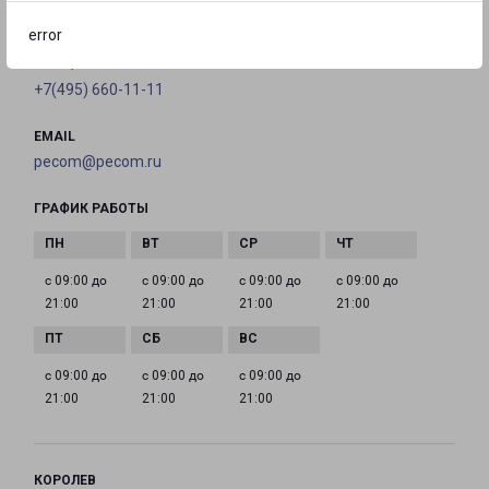
на карте
error
ТЕЛЕФОН
+7(495) 660-11-11
EMAIL
pecom@pecom.ru
ГРАФИК РАБОТЫ
с 09:00 до
с 09:00 до
с 09:00 до
с 09:00 до
21:00
21:00
21:00
21:00
с 09:00 до
с 09:00 до
с 09:00 до
21:00
21:00
21:00
КОРОЛЕВ