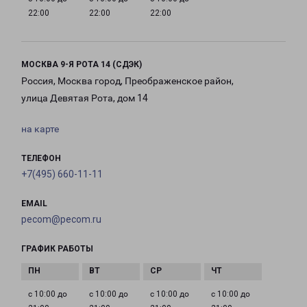
22:00
22:00
22:00
МОСКВА 9-Я РОТА 14 (СДЭК)
Россия, Москва город, Преображенское район,
улица Девятая Рота, дом 14
на карте
ТЕЛЕФОН
+7(495) 660-11-11
EMAIL
pecom@pecom.ru
ГРАФИК РАБОТЫ
с 10:00 до
с 10:00 до
с 10:00 до
с 10:00 до