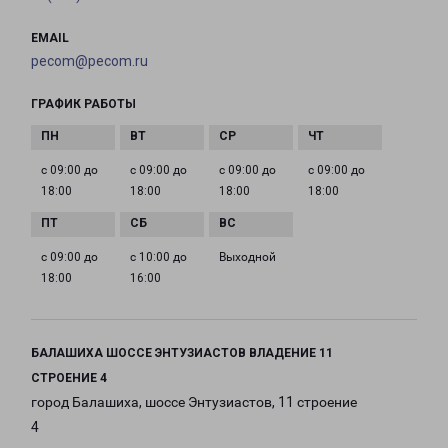
EMAIL
pecom@pecom.ru
ГРАФИК РАБОТЫ
с 09:00 до
с 09:00 до
с 09:00 до
с 09:00 до
18:00
18:00
18:00
18:00
с 09:00 до
с 10:00 до
Выходной
18:00
16:00
БАЛАШИХА ШОССЕ ЭНТУЗИАСТОВ ВЛАДЕНИЕ 11
СТРОЕНИЕ 4
город Балашиха, шоссе Энтузиастов, 11 строение
4