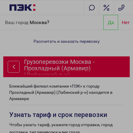
Главная
Направления
Грузоперевозки Москва - Прохладный
Ваш город
Москва?
Да
Нет
(Армавир) (Лабинский р-н)
Рассчитать и заказать перевозку
Грузоперевозки Москва -
Прохладный (Армавир)
(Лабинский р-н)
Ближайший филиал компании «ПЭК» к городу
Прохладный (Армавир) (Лабинский р-н) находится в
Армавире.
Узнать тариф и срок перевозки
Чтобы узнать тариф, укажите город отправки, город
доставки, тип перевозки и вес груза.