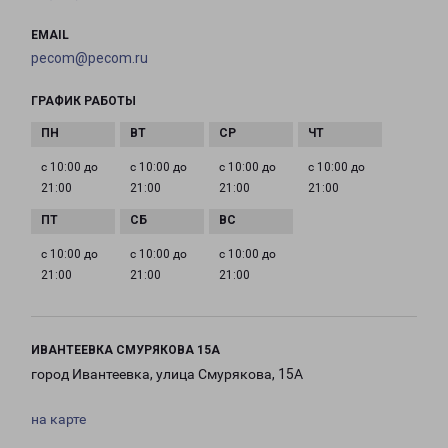
EMAIL
pecom@pecom.ru
ГРАФИК РАБОТЫ
с 10:00 до
с 10:00 до
с 10:00 до
с 10:00 до
21:00
21:00
21:00
21:00
с 10:00 до
с 10:00 до
с 10:00 до
21:00
21:00
21:00
ИВАНТЕЕВКА СМУРЯКОВА 15А
город Ивантеевка, улица Смурякова, 15А
на карте