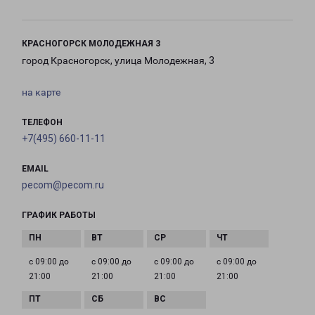
КРАСНОГОРСК МОЛОДЕЖНАЯ 3
город Красногорск, улица Молодежная, 3
на карте
ТЕЛЕФОН
+7(495) 660-11-11
EMAIL
pecom@pecom.ru
ГРАФИК РАБОТЫ
с 09:00 до
с 09:00 до
с 09:00 до
с 09:00 до
21:00
21:00
21:00
21:00