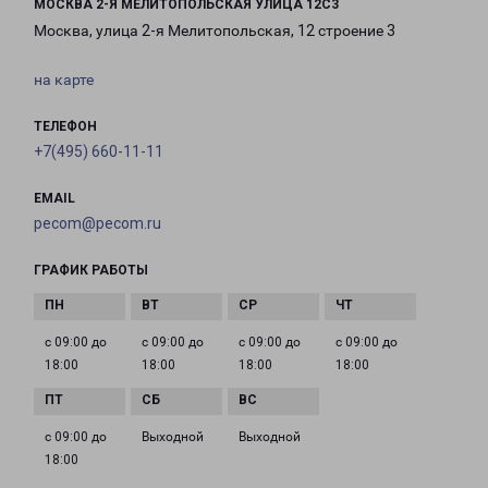
МОСКВА 2-Я МЕЛИТОПОЛЬСКАЯ УЛИЦА 12С3
Москва, улица 2-я Мелитопольская, 12 строение 3
на карте
ТЕЛЕФОН
+7(495) 660-11-11
EMAIL
pecom@pecom.ru
ГРАФИК РАБОТЫ
с 09:00 до
с 09:00 до
с 09:00 до
с 09:00 до
18:00
18:00
18:00
18:00
с 09:00 до
Выходной
Выходной
18:00