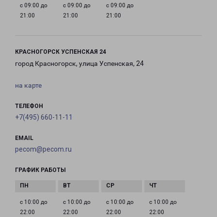
с 09:00 до
с 09:00 до
с 09:00 до
21:00
21:00
21:00
КРАСНОГОРСК УСПЕНСКАЯ 24
город Красногорск, улица Успенская, 24
на карте
ТЕЛЕФОН
+7(495) 660-11-11
EMAIL
pecom@pecom.ru
ГРАФИК РАБОТЫ
с 10:00 до
с 10:00 до
с 10:00 до
с 10:00 до
22:00
22:00
22:00
22:00