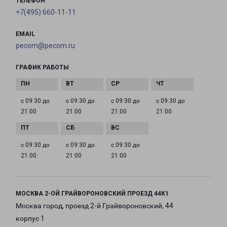
ТЕЛЕФОН
+7(495) 660-11-11
EMAIL
pecom@pecom.ru
ГРАФИК РАБОТЫ
с 09:30 до
с 09:30 до
с 09:30 до
с 09:30 до
21:00
21:00
21:00
21:00
с 09:30 до
с 09:30 до
с 09:30 до
21:00
21:00
21:00
МОСКВА 2-ОЙ ГРАЙВОРОНОВСКИЙ ПРОЕЗД 44К1
Москва город, проезд 2-й Грайвороновский, 44
корпус 1