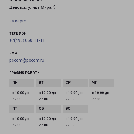
ДЕДОВСК МИРА 9
Дедовск, улица Мира, 9
на карте
ТЕЛЕФОН
+7(495) 660-11-11
EMAIL
pecom@pecom.ru
ГРАФИК РАБОТЫ
с 10:00 до
с 10:00 до
с 10:00 до
с 10:00 до
22:00
22:00
22:00
22:00
с 10:00 до
с 10:00 до
с 10:00 до
22:00
22:00
22:00