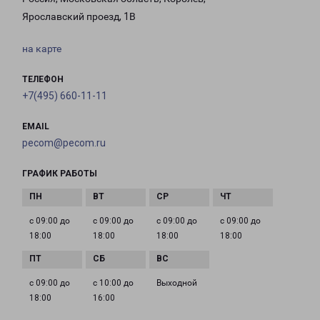
Ярославский проезд, 1В
на карте
ТЕЛЕФОН
+7(495) 660-11-11
EMAIL
pecom@pecom.ru
ГРАФИК РАБОТЫ
с 09:00 до
с 09:00 до
с 09:00 до
с 09:00 до
18:00
18:00
18:00
18:00
с 09:00 до
с 10:00 до
Выходной
18:00
16:00