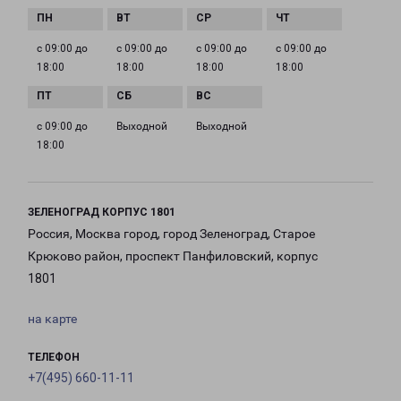
с 09:00 до
с 09:00 до
с 09:00 до
с 09:00 до
18:00
18:00
18:00
18:00
с 09:00 до
Выходной
Выходной
18:00
ЗЕЛЕНОГРАД КОРПУС 1801
Россия, Москва город, город Зеленоград, Старое
Крюково район, проспект Панфиловский, корпус
1801
на карте
ТЕЛЕФОН
+7(495) 660-11-11