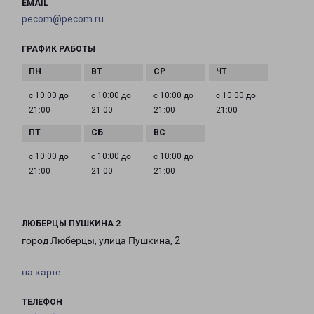
EMAIL
pecom@pecom.ru
ГРАФИК РАБОТЫ
с 10:00 до
с 10:00 до
с 10:00 до
с 10:00 до
21:00
21:00
21:00
21:00
с 10:00 до
с 10:00 до
с 10:00 до
21:00
21:00
21:00
ЛЮБЕРЦЫ ПУШКИНА 2
город Люберцы, улица Пушкина, 2
на карте
ТЕЛЕФОН