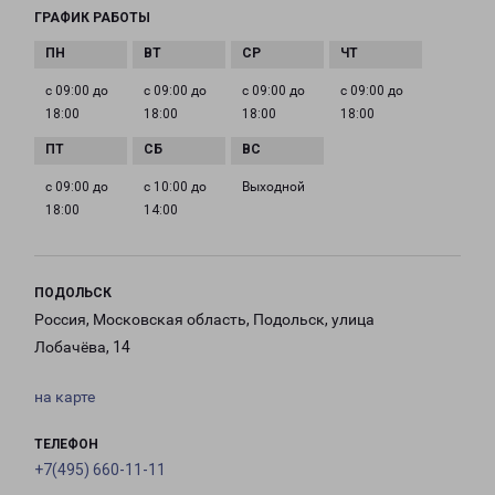
ГРАФИК РАБОТЫ
с 09:00 до
с 09:00 до
с 09:00 до
с 09:00 до
18:00
18:00
18:00
18:00
с 09:00 до
с 10:00 до
Выходной
18:00
14:00
ПОДОЛЬСК
Россия, Московская область, Подольск, улица
Лобачёва, 14
на карте
ТЕЛЕФОН
+7(495) 660-11-11