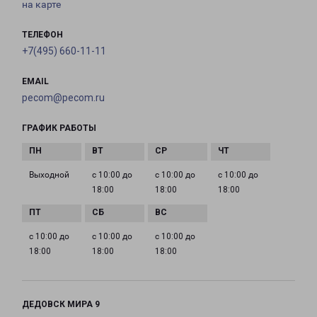
на карте
ТЕЛЕФОН
+7(495) 660-11-11
EMAIL
pecom@pecom.ru
ГРАФИК РАБОТЫ
Выходной
с 10:00 до
с 10:00 до
с 10:00 до
18:00
18:00
18:00
с 10:00 до
с 10:00 до
с 10:00 до
18:00
18:00
18:00
ДЕДОВСК МИРА 9