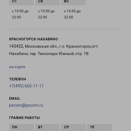
с 10:00 до
с 10:00 до
с 10:00 до
22:00
22:00
22:00
КРАСНОГОРСК-НАХАБИНО
143432, Московская обл., г.о. Красногорск,пгт.
Нахабино, тер. Технопарк Южный, стр. 1В
на карте
ТЕЛЕФОН
+7(495) 660-11-11
EMAIL
pecom@pecom.ru
ГРАФИК РАБОТЫ