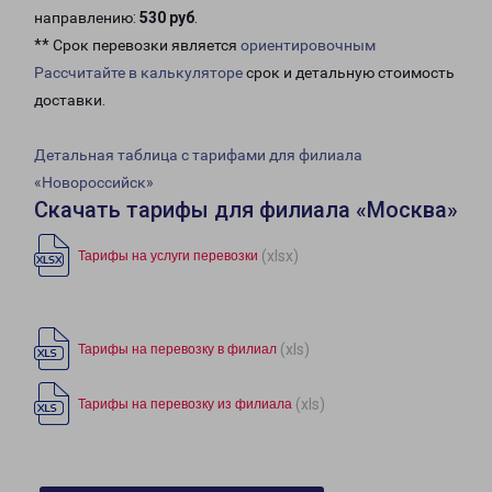
направлению:
530 руб
.
** Срок перевозки является
ориентировочным
Рассчитайте в калькуляторе
срок и детальную стоимость
доставки.
Детальная таблица с тарифами для филиала
«Новороссийск»
Скачать тарифы для филиала «Москва»
(xlsx)
Тарифы на услуги перевозки
(xls)
Тарифы на перевозку в филиал
(xls)
Тарифы на перевозку из филиала