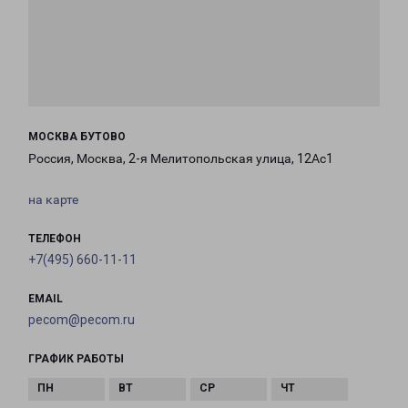
МОСКВА БУТОВО
Россия, Москва, 2-я Мелитопольская улица, 12Ас1
на карте
ТЕЛЕФОН
+7(495) 660-11-11
EMAIL
pecom@pecom.ru
ГРАФИК РАБОТЫ