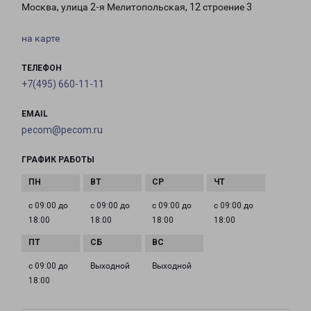
Москва, улица 2-я Мелитопольская, 12 строение 3
на карте
ТЕЛЕФОН
+7(495) 660-11-11
EMAIL
pecom@pecom.ru
ГРАФИК РАБОТЫ
с 09:00 до
с 09:00 до
с 09:00 до
с 09:00 до
18:00
18:00
18:00
18:00
с 09:00 до
Выходной
Выходной
18:00