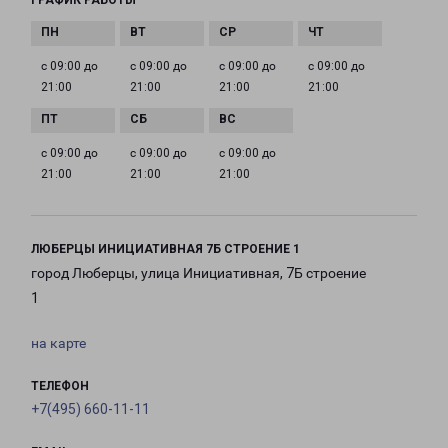
ГРАФИК РАБОТЫ
с 09:00 до
с 09:00 до
с 09:00 до
с 09:00 до
21:00
21:00
21:00
21:00
с 09:00 до
с 09:00 до
с 09:00 до
21:00
21:00
21:00
ЛЮБЕРЦЫ ИНИЦИАТИВНАЯ 7Б СТРОЕНИЕ 1
город Люберцы, улица Инициативная, 7Б строение
1
на карте
ТЕЛЕФОН
+7(495) 660-11-11