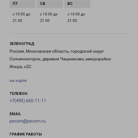
с 10:00 до
с 10:00 до
с 10:00 до
21:00
21:00
21:00
ЗЕЛЕНОГРАД
Россия, Московская область, городской округ
Солнечногорск, деревня Чашниково, микрорайон
Искра, с2С
на карте
ТЕЛЕФОН
+7(495) 660-11-11
EMAIL
pecom@pecom.ru
ГРАФИК РАБОТЫ