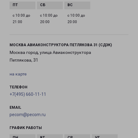
с 10:00 до
с 10:00 до
с 10:00 до
21:00
20:00
20:00
МОСКВА АВИАКОНСТРУКТОРА ПЕТЛЯКОВА 31 (СДЭК)
Москва город, улица Авиаконструктора
Петлякова, 31
на карте
ТЕЛЕФОН
+7(495) 660-11-11
EMAIL
pecom@pecom.ru
ГРАФИК РАБОТЫ