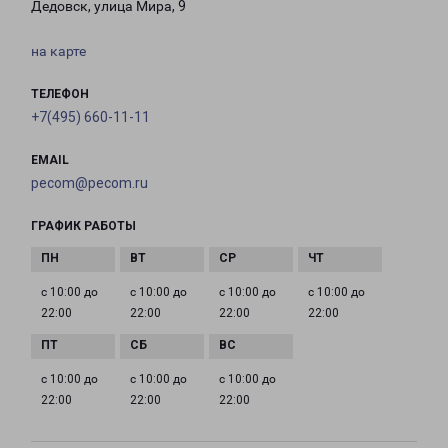
Дедовск, улица Мира, 9
на карте
ТЕЛЕФОН
+7(495) 660-11-11
EMAIL
pecom@pecom.ru
ГРАФИК РАБОТЫ
с 10:00 до
с 10:00 до
с 10:00 до
с 10:00 до
22:00
22:00
22:00
22:00
с 10:00 до
с 10:00 до
с 10:00 до
22:00
22:00
22:00