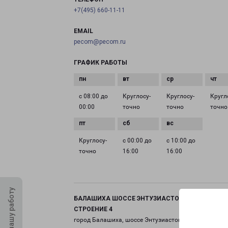
+7(495) 660-11-11
EMAIL
pecom@pecom.ru
ГРАФИК РАБОТЫ
с 08:00 до
Круглосу­
Круглосу­
Кругл
00:00
точно
точно
точно
Круглосу­
с 00:00 до
с 10:00 до
точно
16:00
16:00
Оцените нашу работу
БАЛАШИХА ШОССЕ ЭНТУЗИАСТОВ ВЛАДЕНИЕ 11
СТРОЕНИЕ 4
город Балашиха, шоссе Энтузиастов, 11 строение 4