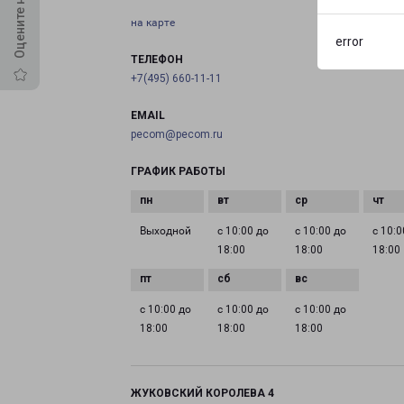
на карте
error
ТЕЛЕФОН
+7(495) 660-11-11
EMAIL
pecom@pecom.ru
ГРАФИК РАБОТЫ
Выходной
с 10:00 до
с 10:00 до
с 10:0
18:00
18:00
18:00
с 10:00 до
с 10:00 до
с 10:00 до
18:00
18:00
18:00
ЖУКОВСКИЙ КОРОЛЕВА 4