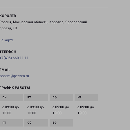
КОРОЛЕВ
Россия, Московская область, Королёв, Ярославский
проезд, 1В
на карте
ТЕЛЕФОН
+7(495) 660-11-11
EMAIL
pecom@pecom.ru
ГРАФИК РАБОТЫ
с 09:00 до
с 09:00 до
с 09:00 до
с 09:00 до
18:00
18:00
18:00
18:00