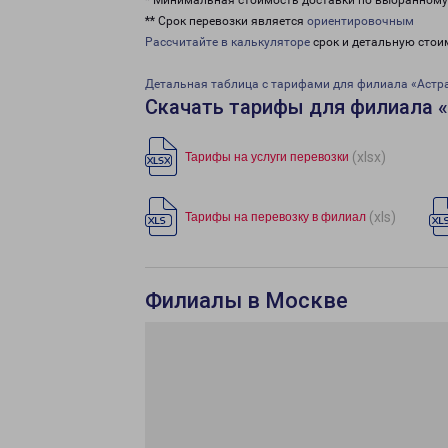
* Минимальная стоимость доставки по выбранном
** Срок перевозки является
ориентировочным
Рассчитайте в калькуляторе
срок и детальную стои
Детальная таблица с тарифами для филиала «Астр
Скачать тарифы для филиала 
(xlsx)
Тарифы на услуги перевозки
(xls)
Тарифы на перевозку в филиал
Филиалы в Москве