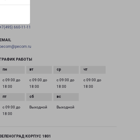
на карте
ТЕЛЕФОН
+7(495) 660-11-11
EMAIL
pecom@pecom.ru
ГРАФИК РАБОТЫ
с 09:00 до
с 09:00 до
с 09:00 до
с 09:00 до
18:00
18:00
18:00
18:00
с 09:00 до
Выходной
Выходной
18:00
ЗЕЛЕНОГРАД КОРПУС 1801