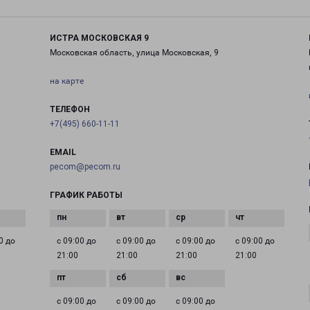
ИСТРА МОСКОВСКАЯ 9
Московская область, улица Московская, 9
на карте
ТЕЛЕФОН
+7(495) 660-11-11
EMAIL
pecom@pecom.ru
ГРАФИК РАБОТЫ
0 до
с 09:00 до
с 09:00 до
с 09:00 до
с 09:00 до
21:00
21:00
21:00
21:00
с 09:00 до
с 09:00 до
с 09:00 до