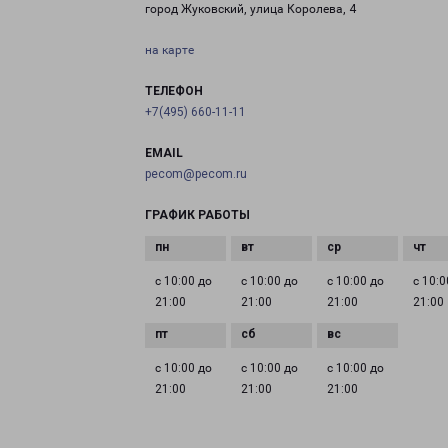
город Жуковский, улица Королева, 4
на карте
ТЕЛЕФОН
+7(495) 660-11-11
EMAIL
pecom@pecom.ru
ГРАФИК РАБОТЫ
с 10:00 до
с 10:00 до
с 10:00 до
с 10:0
21:00
21:00
21:00
21:00
с 10:00 до
с 10:00 до
с 10:00 до
21:00
21:00
21:00