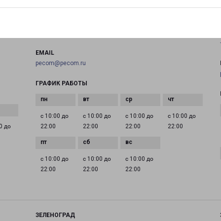
на карте
ТЕЛЕФОН
+7(495) 660-11-11
EMAIL
pecom@pecom.ru
ГРАФИК РАБОТЫ
с 10:00 до
с 10:00 до
с 10:00 до
с 10:00 до
0 до
22:00
22:00
22:00
22:00
с 10:00 до
с 10:00 до
с 10:00 до
22:00
22:00
22:00
ЗЕЛЕНОГРАД