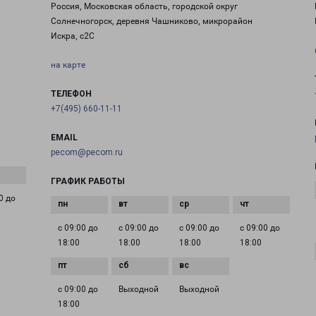
Россия, Московская область, городской округ
Солнечногорск, деревня Чашниково, микрорайон
Искра, с2С
на карте
ТЕЛЕФОН
+7(495) 660-11-11
EMAIL
pecom@pecom.ru
ГРАФИК РАБОТЫ
0 до
с 09:00 до
с 09:00 до
с 09:00 до
с 09:00 до
18:00
18:00
18:00
18:00
с 09:00 до
Выходной
Выходной
18:00