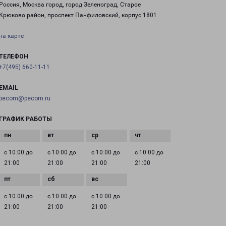
Россия, Москва город, город Зеленоград, Старое
Крюково район, проспект Панфиловский, корпус 1801
на карте
ТЕЛЕФОН
+7(495) 660-11-11
EMAIL
pecom@pecom.ru
ГРАФИК РАБОТЫ
с 10:00 до
с 10:00 до
с 10:00 до
с 10:00 до
21:00
21:00
21:00
21:00
с 10:00 до
с 10:00 до
с 10:00 до
21:00
21:00
21:00