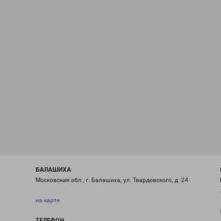
БАЛАШИХА
Московская обл., г. Балашиха, ул. Твардовского, д. 24
на карте
ТЕЛЕФОН