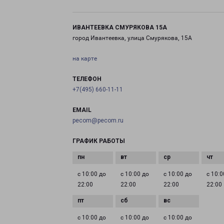
ИВАНТЕЕВКА СМУРЯКОВА 15А
город Ивантеевка, улица Смурякова, 15А
на карте
ТЕЛЕФОН
+7(495) 660-11-11
EMAIL
pecom@pecom.ru
ГРАФИК РАБОТЫ
с 10:00 до
с 10:00 до
с 10:00 до
с 10:0
22:00
22:00
22:00
22:00
с 10:00 до
с 10:00 до
с 10:00 до