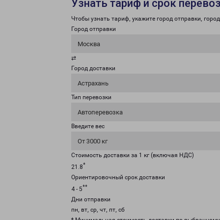
Узнать тариф и срок перево
Чтобы узнать тариф, укажите город отправки, город 
Город отправки
Москва
⇄
Город доставки
Астрахань
Тип перевозки
Автоперевозка
Введите вес
От 3000 кг
Стоимость доставки за 1 кг (включая НДС)
*
21.8
Ориентировочный срок доставки
**
4 - 5
Дни отправки
пн, вт, ср, чт, пт, сб