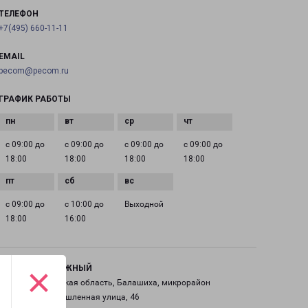
ТЕЛЕФОН
+7(495) 660-11-11
EMAIL
pecom@pecom.ru
ГРАФИК РАБОТЫ
с 09:00 до
с 09:00 до
с 09:00 до
с 09:00 до
18:00
18:00
18:00
18:00
с 09:00 до
с 10:00 до
Выходной
18:00
16:00
×
ЖЕЛЕЗНОДОРОЖНЫЙ
Россия, Московская область, Балашиха, микрорайон
Саввино, Промышленная улица, 46