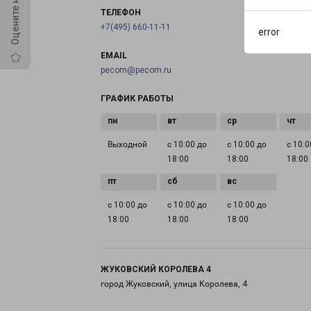
ТЕЛЕФОН
+7(495) 660-11-11
error
EMAIL
pecom@pecom.ru
ГРАФИК РАБОТЫ
Выходной
с 10:00 до
с 10:00 до
с 10:0
18:00
18:00
18:00
с 10:00 до
с 10:00 до
с 10:00 до
18:00
18:00
18:00
ЖУКОВСКИЙ КОРОЛЕВА 4
город Жуковский, улица Королева, 4