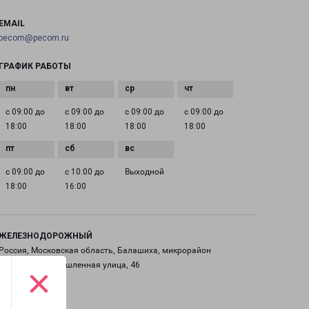
EMAIL
pecom@pecom.ru
ГРАФИК РАБОТЫ
с 09:00 до
с 09:00 до
с 09:00 до
с 09:00 до
18:00
18:00
18:00
18:00
с 09:00 до
с 10:00 до
Выходной
18:00
16:00
ЖЕЛЕЗНОДОРОЖНЫЙ
Россия, Московская область, Балашиха, микрорайон
Саввино, Промышленная улица, 46
×
на карте