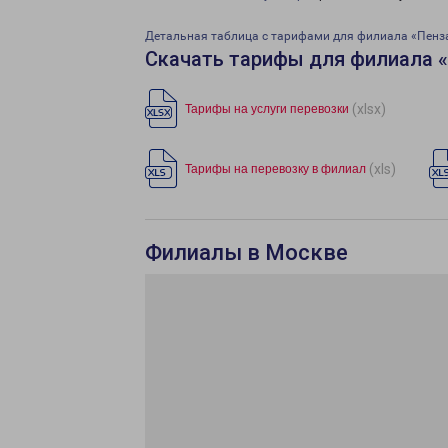
Детальная таблица с тарифами для филиала «Пенз
Скачать тарифы для филиала 
(xlsx)
Тарифы на услуги перевозки
(xls)
Тарифы на перевозку в филиал
Филиалы в Москве