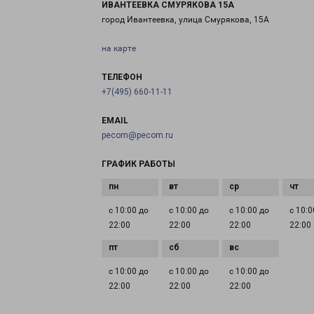
ИВАНТЕЕВКА СМУРЯКОВА 15А
город Ивантеевка, улица Смурякова, 15А
на карте
ТЕЛЕФОН
+7(495) 660-11-11
EMAIL
pecom@pecom.ru
ГРАФИК РАБОТЫ
с 10:00 до
с 10:00 до
с 10:00 до
с 10:0
22:00
22:00
22:00
22:00
с 10:00 до
с 10:00 до
с 10:00 до
22:00
22:00
22:00