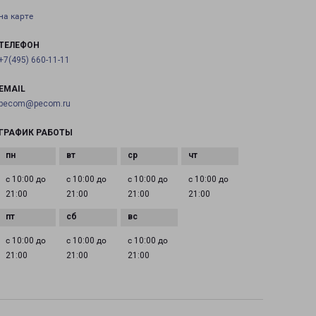
на карте
ТЕЛЕФОН
+7(495) 660-11-11
EMAIL
pecom@pecom.ru
ГРАФИК РАБОТЫ
с 10:00 до
с 10:00 до
с 10:00 до
с 10:00 до
21:00
21:00
21:00
21:00
с 10:00 до
с 10:00 до
с 10:00 до
21:00
21:00
21:00