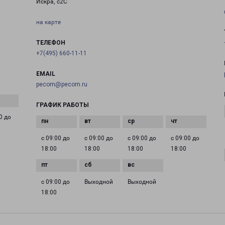
Искра, с2С
на карте
ТЕЛЕФОН
+7(495) 660-11-11
EMAIL
pecom@pecom.ru
ГРАФИК РАБОТЫ
0 до
с 09:00 до
с 09:00 до
с 09:00 до
с 09:00 до
18:00
18:00
18:00
18:00
с 09:00 до
Выходной
Выходной
18:00