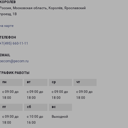
КОРОЛЕВ
Россия, Московская область, Королёв, Ярославский
проезд, 1В
на карте
ТЕЛЕФОН
+7(495) 660-11-11
EMAIL
pecom@pecom.ru
ГРАФИК РАБОТЫ
с 09:00 до
с 09:00 до
с 09:00 до
с 09:00 до
18:00
18:00
18:00
18:00
с 09:00 до
с 10:00 до
Выходной
18:00
16:00