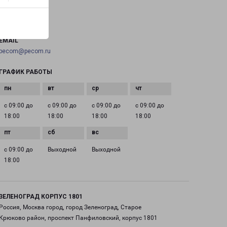
ТЕЛЕФОН
+7(495) 660-11-11
EMAIL
pecom@pecom.ru
ГРАФИК РАБОТЫ
с 09:00 до
с 09:00 до
с 09:00 до
с 09:00 до
18:00
18:00
18:00
18:00
с 09:00 до
Выходной
Выходной
18:00
ЗЕЛЕНОГРАД КОРПУС 1801
Россия, Москва город, город Зеленоград, Старое
Крюково район, проспект Панфиловский, корпус 1801