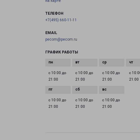
на карте
ТЕЛЕФОН
+7(495) 660-11-11
EMAIL
pecom@pecom.ru
ГРАФИК РАБОТЫ
с 10:00 до
с 10:00 до
с 10:00 до
с 10:0
21:00
21:00
21:00
21:00
с 10:00 до
с 10:00 до
с 10:00 до
21:00
21:00
21:00