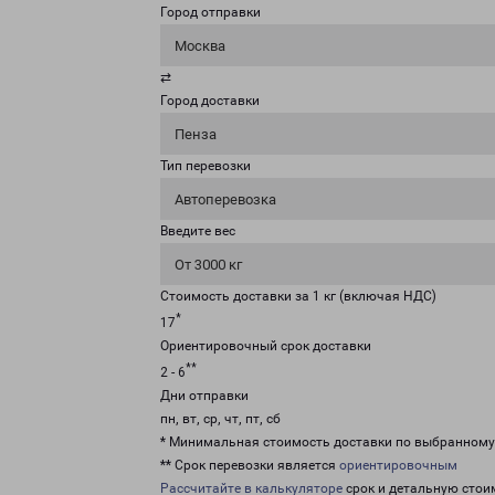
Город отправки
Москва
⇄
Город доставки
Пенза
Тип перевозки
Автоперевозка
Введите вес
От 3000 кг
Стоимость доставки за 1 кг (включая НДС)
*
17
Ориентировочный срок доставки
**
2 - 6
Дни отправки
пн, вт, ср, чт, пт, сб
* Минимальная стоимость доставки по выбранном
** Срок перевозки является
ориентировочным
Рассчитайте в калькуляторе
срок и детальную стои