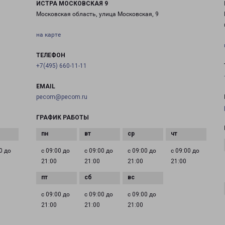
ИСТРА МОСКОВСКАЯ 9
Московская область, улица Московская, 9
на карте
ТЕЛЕФОН
+7(495) 660-11-11
EMAIL
pecom@pecom.ru
ГРАФИК РАБОТЫ
0 до
с 09:00 до
с 09:00 до
с 09:00 до
с 09:00 до
21:00
21:00
21:00
21:00
с 09:00 до
с 09:00 до
с 09:00 до
21:00
21:00
21:00