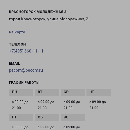
КРАСНОГОРСК МОЛОДЕЖНАЯ 3
город Красногорск, улица Молодежная, 3
на карте
ТЕЛЕФОН
+7(495) 660-11-11
EMAIL
pecom@pecom.ru
ГРАФИК РАБОТЫ
с 09:00 до
с 09:00 до
с 09:00 до
с 09:00 до
21:00
21:00
21:00
21:00
с 09:00 до
с 09:00 до
с 09:00 до