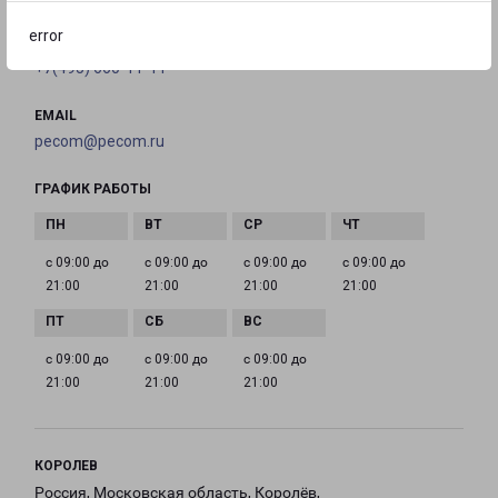
error
ТЕЛЕФОН
+7(495) 660-11-11
EMAIL
pecom@pecom.ru
ГРАФИК РАБОТЫ
с 09:00 до
с 09:00 до
с 09:00 до
с 09:00 до
21:00
21:00
21:00
21:00
с 09:00 до
с 09:00 до
с 09:00 до
21:00
21:00
21:00
КОРОЛЕВ
Россия, Московская область, Королёв,