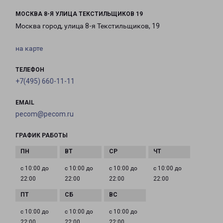
МОСКВА 8-Я УЛИЦА ТЕКСТИЛЬЩИКОВ 19
Москва город, улица 8-я Текстильщиков, 19
на карте
ТЕЛЕФОН
+7(495) 660-11-11
EMAIL
pecom@pecom.ru
ГРАФИК РАБОТЫ
с 10:00 до
с 10:00 до
с 10:00 до
с 10:00 до
22:00
22:00
22:00
22:00
с 10:00 до
с 10:00 до
с 10:00 до
22:00
22:00
22:00