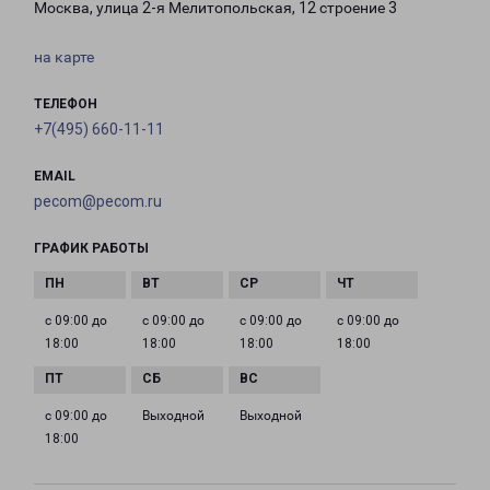
Москва, улица 2-я Мелитопольская, 12 строение 3
на карте
ТЕЛЕФОН
+7(495) 660-11-11
EMAIL
pecom@pecom.ru
ГРАФИК РАБОТЫ
с 09:00 до
с 09:00 до
с 09:00 до
с 09:00 до
18:00
18:00
18:00
18:00
с 09:00 до
Выходной
Выходной
18:00