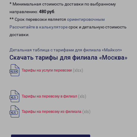
* Минимальная стоимость доставки по выбранному
направлению:
480 руб
.
** Срок перевозки является
ориентировочным
Рассчитайте в калькуляторе
срок и детальную стоимость
доставки.
Детальная таблица с тарифами для филиала «Майкоп»
Скачать тарифы для филиала «Москва»
(xlsx)
Тарифы на услуги перевозки
(xls)
Тарифы на перевозку в филиал
(xls)
Тарифы на перевозку из филиала