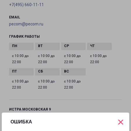
+7(495) 660-11-11
EMAIL
pecom@pecom.ru
ГРАФИК РАБОТЫ
с 10:00 до
с 10:00 до
с 10:00 до
с 10:00 до
22:00
22:00
22:00
22:00
с 10:00 до
с 10:00 до
с 10:00 до
22:00
22:00
22:00
ИСТРА МОСКОВСКАЯ 9
Московская область, улица Московская, 9
×
ОШИБКА
на карте