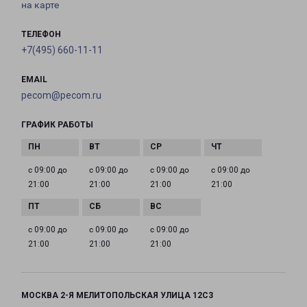
на карте
ТЕЛЕФОН
+7(495) 660-11-11
EMAIL
pecom@pecom.ru
ГРАФИК РАБОТЫ
с 09:00 до
с 09:00 до
с 09:00 до
с 09:00 до
21:00
21:00
21:00
21:00
с 09:00 до
с 09:00 до
с 09:00 до
21:00
21:00
21:00
МОСКВА 2-Я МЕЛИТОПОЛЬСКАЯ УЛИЦА 12С3