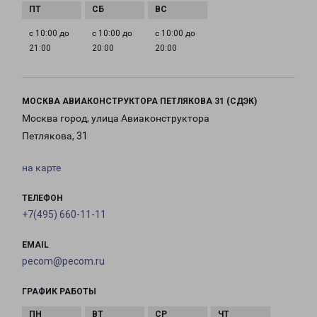
с 10:00 до
с 10:00 до
с 10:00 до
21:00
20:00
20:00
МОСКВА АВИАКОНСТРУКТОРА ПЕТЛЯКОВА 31 (СДЭК)
Москва город, улица Авиаконструктора
Петлякова, 31
на карте
ТЕЛЕФОН
+7(495) 660-11-11
EMAIL
pecom@pecom.ru
ГРАФИК РАБОТЫ