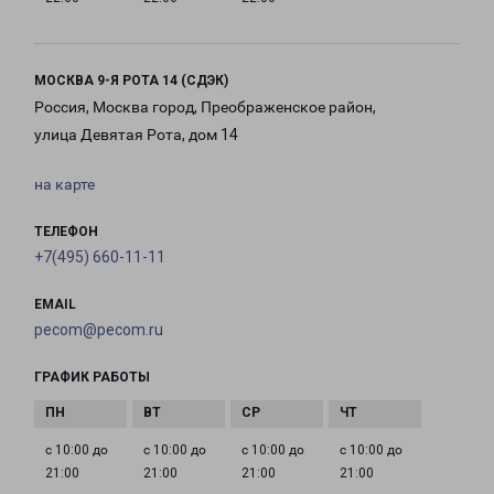
МОСКВА 9-Я РОТА 14 (СДЭК)
Россия, Москва город, Преображенское район,
улица Девятая Рота, дом 14
на карте
ТЕЛЕФОН
+7(495) 660-11-11
EMAIL
pecom@pecom.ru
ГРАФИК РАБОТЫ
с 10:00 до
с 10:00 до
с 10:00 до
с 10:00 до
21:00
21:00
21:00
21:00