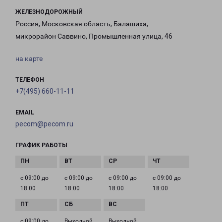
ЖЕЛЕЗНОДОРОЖНЫЙ
Россия, Московская область, Балашиха,
микрорайон Саввино, Промышленная улица, 46
на карте
ТЕЛЕФОН
+7(495) 660-11-11
EMAIL
pecom@pecom.ru
ГРАФИК РАБОТЫ
с 09:00 до
с 09:00 до
с 09:00 до
с 09:00 до
18:00
18:00
18:00
18:00
с 09:00 до
Выходной
Выходной