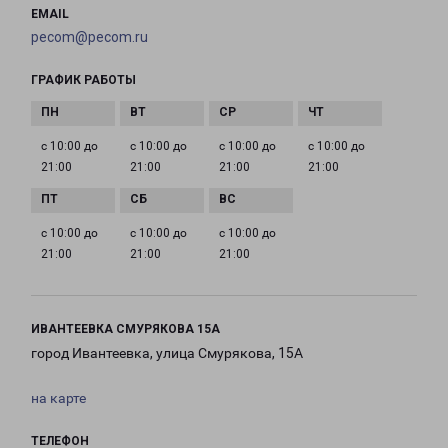
EMAIL
pecom@pecom.ru
ГРАФИК РАБОТЫ
с 10:00 до
с 10:00 до
с 10:00 до
с 10:00 до
21:00
21:00
21:00
21:00
с 10:00 до
с 10:00 до
с 10:00 до
21:00
21:00
21:00
ИВАНТЕЕВКА СМУРЯКОВА 15А
город Ивантеевка, улица Смурякова, 15А
на карте
ТЕЛЕФОН