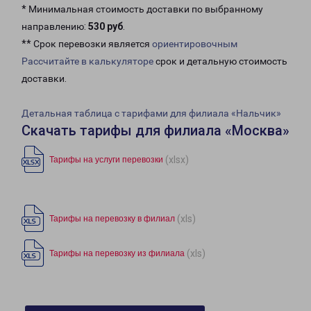
* Минимальная стоимость доставки по выбранному
направлению:
530 руб
.
** Срок перевозки является
ориентировочным
Рассчитайте в калькуляторе
срок и детальную стоимость
доставки.
Детальная таблица с тарифами для филиала «Нальчик»
Скачать тарифы для филиала «Москва»
(xlsx)
Тарифы на услуги перевозки
(xls)
Тарифы на перевозку в филиал
(xls)
Тарифы на перевозку из филиала