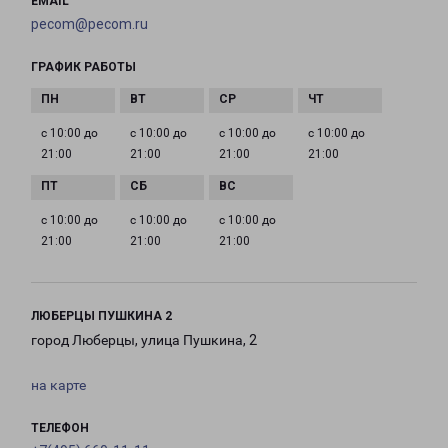
EMAIL
pecom@pecom.ru
ГРАФИК РАБОТЫ
с 10:00 до
с 10:00 до
с 10:00 до
с 10:00 до
21:00
21:00
21:00
21:00
с 10:00 до
с 10:00 до
с 10:00 до
21:00
21:00
21:00
ЛЮБЕРЦЫ ПУШКИНА 2
город Люберцы, улица Пушкина, 2
на карте
ТЕЛЕФОН