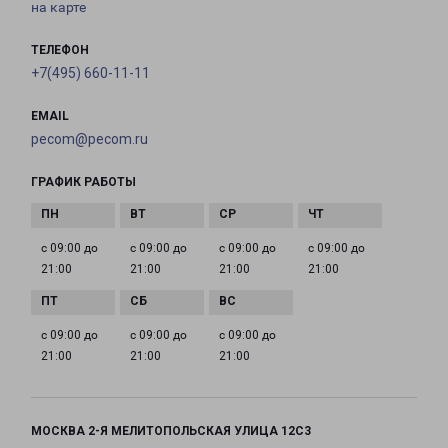
на карте
ТЕЛЕФОН
+7(495) 660-11-11
EMAIL
pecom@pecom.ru
ГРАФИК РАБОТЫ
с 09:00 до
с 09:00 до
с 09:00 до
с 09:00 до
21:00
21:00
21:00
21:00
с 09:00 до
с 09:00 до
с 09:00 до
21:00
21:00
21:00
МОСКВА 2-Я МЕЛИТОПОЛЬСКАЯ УЛИЦА 12С3