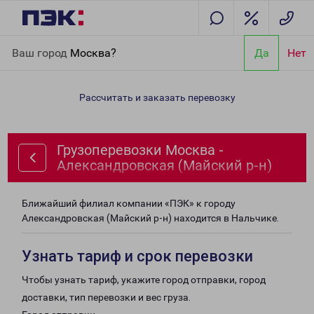
Главная
Направления
Грузоперевозки Москва -
Ваш город
Москва?
Да
Нет
Александровская (Майский р-н)
Рассчитать и заказать перевозку
Грузоперевозки Москва -
Александровская (Майский р-н)
Ближайший филиал компании «ПЭК» к городу
Александровская (Майский р-н) находится в Нальчике.
Узнать тариф и срок перевозки
Чтобы узнать тариф, укажите город отправки, город
доставки, тип перевозки и вес груза.