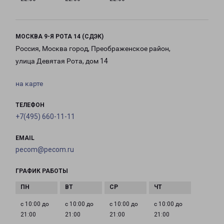
МОСКВА 9-Я РОТА 14 (СДЭК)
Россия, Москва город, Преображенское район,
улица Девятая Рота, дом 14
на карте
ТЕЛЕФОН
+7(495) 660-11-11
EMAIL
pecom@pecom.ru
ГРАФИК РАБОТЫ
с 10:00 до
с 10:00 до
с 10:00 до
с 10:00 до
21:00
21:00
21:00
21:00