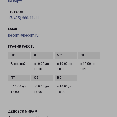
на карте
ТЕЛЕФОН
+7(495) 660-11-11
EMAIL
pecom@pecom.ru
ГРАФИК РАБОТЫ
Выходной
с 10:00 до
с 10:00 до
с 10:00 до
18:00
18:00
18:00
с 10:00 до
с 10:00 до
с 10:00 до
18:00
18:00
18:00
ДЕДОВСК МИРА 9