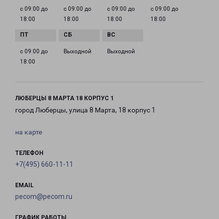
с 09:00 до
с 09:00 до
с 09:00 до
с 09:00 до
18:00
18:00
18:00
18:00
с 09:00 до
Выходной
Выходной
18:00
ЛЮБЕРЦЫ 8 МАРТА 18 КОРПУС 1
город Люберцы, улица 8 Марта, 18 корпус 1
на карте
ТЕЛЕФОН
+7(495) 660-11-11
EMAIL
pecom@pecom.ru
ГРАФИК РАБОТЫ