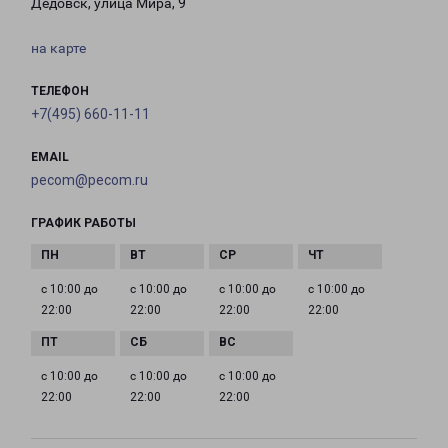
Дедовск, улица Мира, 9
на карте
ТЕЛЕФОН
+7(495) 660-11-11
EMAIL
pecom@pecom.ru
ГРАФИК РАБОТЫ
с 10:00 до
с 10:00 до
с 10:00 до
с 10:00 до
22:00
22:00
22:00
22:00
с 10:00 до
с 10:00 до
с 10:00 до
22:00
22:00
22:00