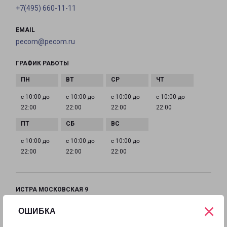
+7(495) 660-11-11
EMAIL
pecom@pecom.ru
ГРАФИК РАБОТЫ
с 10:00 до
с 10:00 до
с 10:00 до
с 10:00 до
22:00
22:00
22:00
22:00
с 10:00 до
с 10:00 до
с 10:00 до
22:00
22:00
22:00
ИСТРА МОСКОВСКАЯ 9
Московская область, улица Московская, 9
×
ОШИБКА
на карте