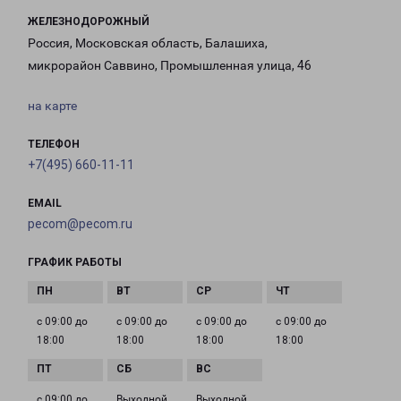
ЖЕЛЕЗНОДОРОЖНЫЙ
Россия, Московская область, Балашиха,
микрорайон Саввино, Промышленная улица, 46
на карте
ТЕЛЕФОН
+7(495) 660-11-11
EMAIL
pecom@pecom.ru
ГРАФИК РАБОТЫ
с 09:00 до
с 09:00 до
с 09:00 до
с 09:00 до
18:00
18:00
18:00
18:00
с 09:00 до
Выходной
Выходной