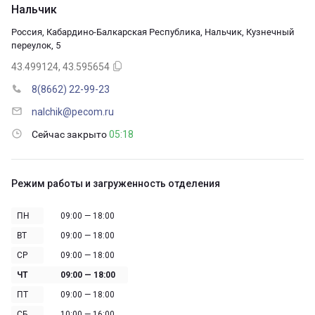
Нальчик
Россия, Кабардино-Балкарская Республика, Нальчик, Кузнечный
переулок, 5
43.499124, 43.595654
8(8662) 22-99-23
nalchik@pecom.ru
Сейчас закрыто
05:18
Режим работы и загруженность отделения
ПН
09:00 — 18:00
ВТ
09:00 — 18:00
СР
09:00 — 18:00
ЧТ
09:00 — 18:00
ПТ
09:00 — 18:00
СБ
10:00 — 16:00