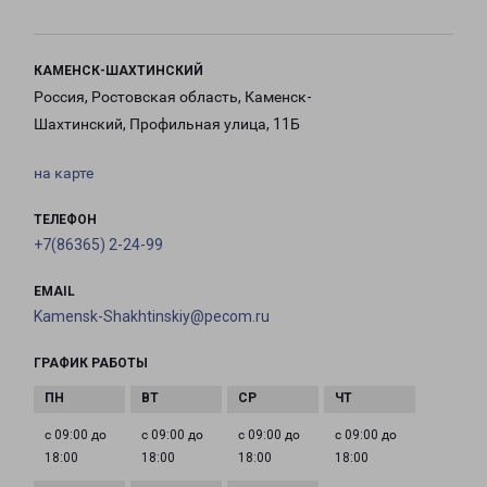
КАМЕНСК-ШАХТИНСКИЙ
Россия, Ростовская область, Каменск-
Шахтинский, Профильная улица, 11Б
на карте
ТЕЛЕФОН
+7(86365) 2-24-99
EMAIL
Kamensk-Shakhtinskiy@pecom.ru
ГРАФИК РАБОТЫ
с 09:00 до
с 09:00 до
с 09:00 до
с 09:00 до
18:00
18:00
18:00
18:00