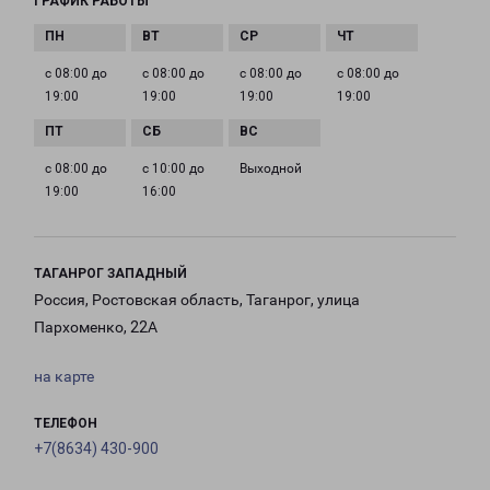
ГРАФИК РАБОТЫ
с 08:00 до
с 08:00 до
с 08:00 до
с 08:00 до
19:00
19:00
19:00
19:00
с 08:00 до
с 10:00 до
Выходной
19:00
16:00
ТАГАНРОГ ЗАПАДНЫЙ
Россия, Ростовская область, Таганрог, улица
Пархоменко, 22А
на карте
ТЕЛЕФОН
+7(8634) 430-900