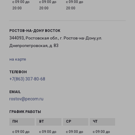
с 09:00 до
с 09:00 до
с 09:00 до
20:00
20:00
20:00
РОСТОВ-НА-ДОНУ ВОСТОК
344093, Ростовская обл., г. Ростов-на-Дону,ул.
Днепропетровская, д. 83
на карте
ТЕЛЕФОН
+7(863) 307-80-68
EMAIL
rostov@pecom.ru
ГРАФИК РАБОТЫ
с 09:00 до
с 09:00 до
с 09:00 до
с 09:00 до