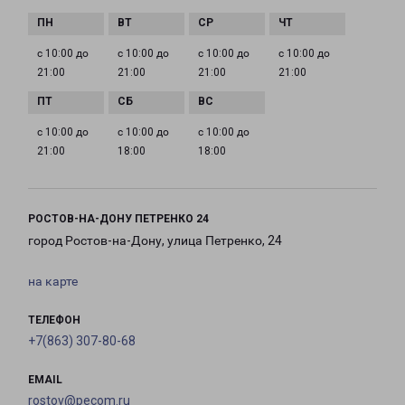
с 10:00 до
с 10:00 до
с 10:00 до
с 10:00 до
21:00
21:00
21:00
21:00
с 10:00 до
с 10:00 до
с 10:00 до
21:00
18:00
18:00
РОСТОВ-НА-ДОНУ ПЕТРЕНКО 24
город Ростов-на-Дону, улица Петренко, 24
на карте
ТЕЛЕФОН
+7(863) 307-80-68
EMAIL
rostov@pecom.ru