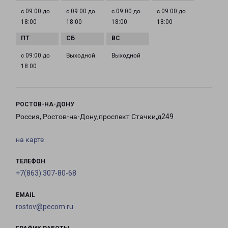
с 09:00 до
с 09:00 до
с 09:00 до
с 09:00 до
18:00
18:00
18:00
18:00
с 09:00 до
Выходной
Выходной
18:00
РОСТОВ-НА-ДОНУ
Россия, Ростов-на-Дону,проспект Стачки,д249
на карте
ТЕЛЕФОН
+7(863) 307-80-68
EMAIL
rostov@pecom.ru