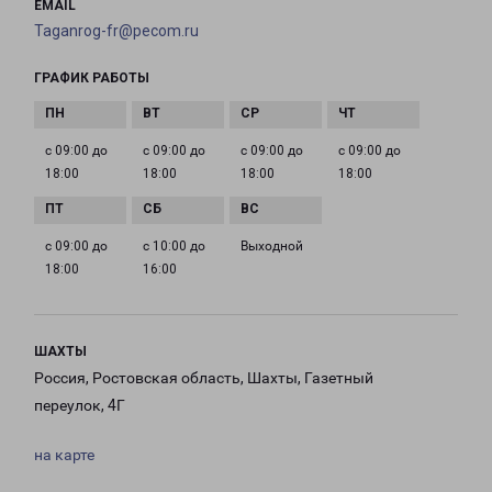
EMAIL
Taganrog-fr@pecom.ru
ГРАФИК РАБОТЫ
с 09:00 до
с 09:00 до
с 09:00 до
с 09:00 до
18:00
18:00
18:00
18:00
с 09:00 до
с 10:00 до
Выходной
18:00
16:00
ШАХТЫ
Россия, Ростовская область, Шахты, Газетный
переулок, 4Г
на карте