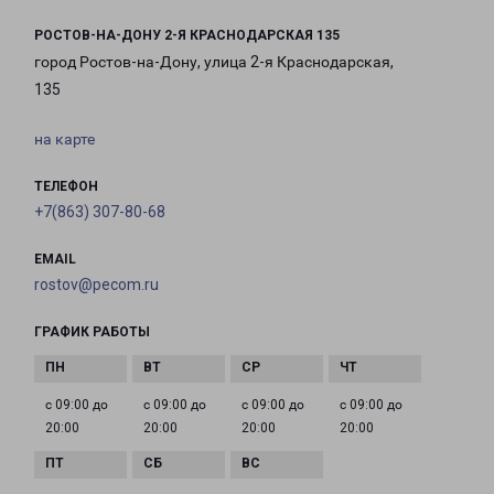
РОСТОВ-НА-ДОНУ 2-Я КРАСНОДАРСКАЯ 135
город Ростов-на-Дону, улица 2-я Краснодарская,
135
на карте
ТЕЛЕФОН
+7(863) 307-80-68
EMAIL
rostov@pecom.ru
ГРАФИК РАБОТЫ
с 09:00 до
с 09:00 до
с 09:00 до
с 09:00 до
20:00
20:00
20:00
20:00