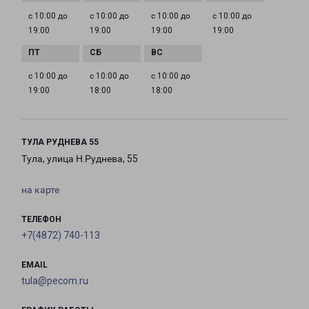
с 10:00 до
с 10:00 до
с 10:00 до
с 10:00 до
19:00
19:00
19:00
19:00
с 10:00 до
с 10:00 до
с 10:00 до
19:00
18:00
18:00
ТУЛА РУДНЕВА 55
Тула, улица Н.Руднева, 55
на карте
ТЕЛЕФОН
+7(4872) 740-113
EMAIL
tula@pecom.ru