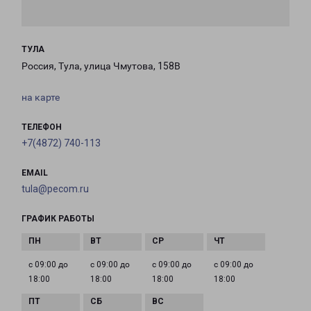
ТУЛА
Россия, Тула, улица Чмутова, 158В
на карте
ТЕЛЕФОН
+7(4872) 740-113
EMAIL
tula@pecom.ru
ГРАФИК РАБОТЫ
с 09:00 до
с 09:00 до
с 09:00 до
с 09:00 до
18:00
18:00
18:00
18:00