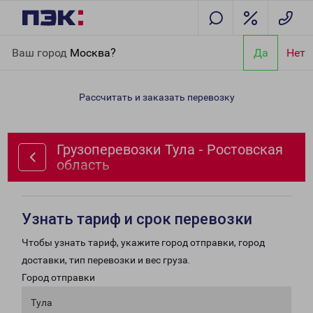
Главная
Направления
Грузоперевозки Тула - Ростовская
Ваш город
Москва?
Да
Нет
область
Рассчитать и заказать перевозку
Грузоперевозки Тула - Ростовская
область
Узнать тариф и срок перевозки
Чтобы узнать тариф, укажите город отправки, город
доставки, тип перевозки и вес груза.
Город отправки
Тула