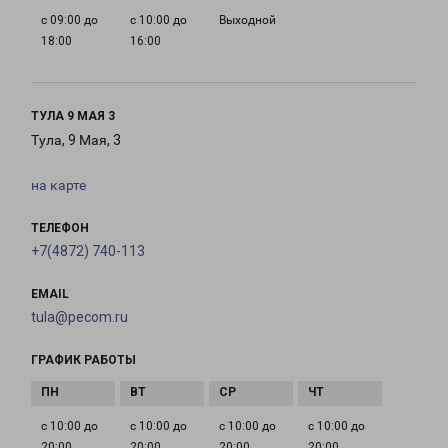
с 09:00 до
с 10:00 до
Выходной
18:00
16:00
ТУЛА 9 МАЯ 3
Тула, 9 Мая, 3
на карте
ТЕЛЕФОН
+7(4872) 740-113
EMAIL
tula@pecom.ru
ГРАФИК РАБОТЫ
с 10:00 до
с 10:00 до
с 10:00 до
с 10:00 до
20:00
20:00
20:00
20:00