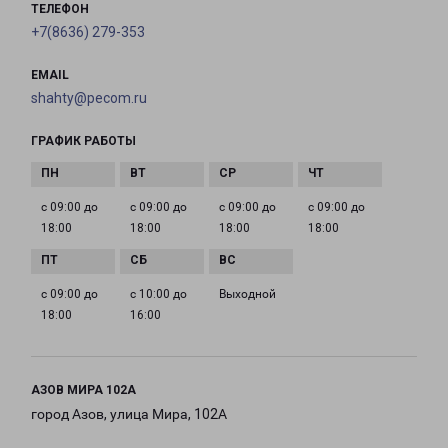
ТЕЛЕФОН
+7(8636) 279-353
EMAIL
shahty@pecom.ru
ГРАФИК РАБОТЫ
с 09:00 до
с 09:00 до
с 09:00 до
с 09:00 до
18:00
18:00
18:00
18:00
с 09:00 до
с 10:00 до
Выходной
18:00
16:00
АЗОВ МИРА 102А
город Азов, улица Мира, 102А