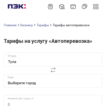
Главная
Бизнесу
Тарифы
Тарифы автоперевозки
Тарифы на услугу «Автоперевозка»
Откуда
Тула
Куда
Укажите вес груза, кг