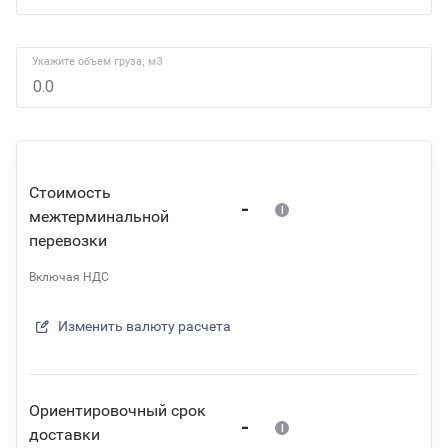
Укажите объем груза, м3
Стоимость
-
межтерминальной
перевозки
Включая НДС
Изменить валюту расчета
Ориентировочный срок
-
доставки