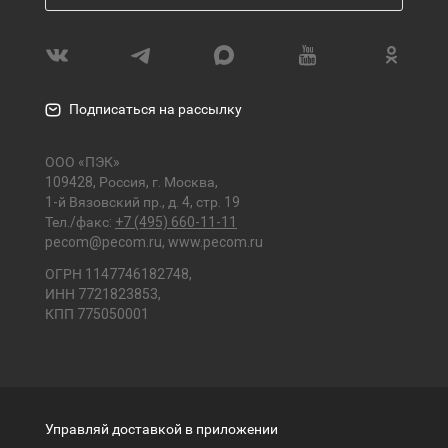
Подписаться на рассылку
ООО «ПЭК»
109428, Россия, г. Москва,
1-й Вязовский пр., д. 4, стр. 19
Тел./факс:
+7 (495) 660-11-11
pecom@pecom.ru
,
www.pecom.ru
ОГРН 1147746182748,
ИНН 7721823853,
КПП 775050001
Управляй доставкой в приложении