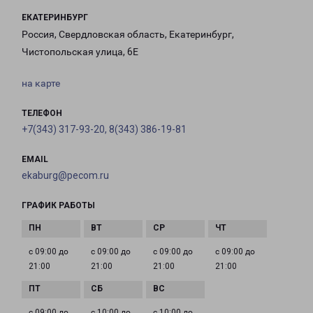
ЕКАТЕРИНБУРГ
Россия, Свердловская область, Екатеринбург,
Чистопольская улица, 6Е
на карте
ТЕЛЕФОН
+7(343) 317-93-20, 8(343) 386-19-81
EMAIL
ekaburg@pecom.ru
ГРАФИК РАБОТЫ
с 09:00 до
с 09:00 до
с 09:00 до
с 09:00 до
21:00
21:00
21:00
21:00
с 09:00 до
с 10:00 до
с 10:00 до