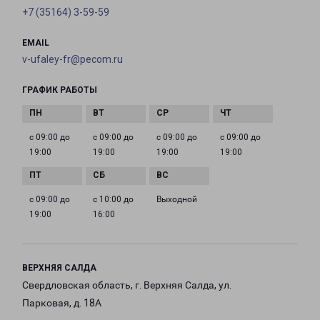
+7 (35164) 3-59-59
EMAIL
v-ufaley-fr@pecom.ru
ГРАФИК РАБОТЫ
с 09:00 до
с 09:00 до
с 09:00 до
с 09:00 до
19:00
19:00
19:00
19:00
с 09:00 до
с 10:00 до
Выходной
19:00
16:00
ВЕРХНЯЯ САЛДА
Свердловская область, г. Верхняя Салда, ул.
Парковая, д. 18А