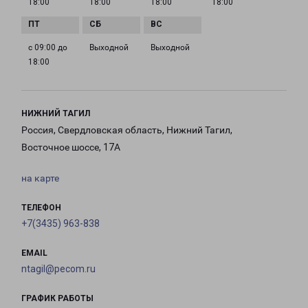
18:00
18:00
18:00
18:00
с 09:00 до
Выходной
Выходной
18:00
НИЖНИЙ ТАГИЛ
Россия, Свердловская область, Нижний Тагил,
Восточное шоссе, 17А
на карте
ТЕЛЕФОН
+7(3435) 963-838
EMAIL
ntagil@pecom.ru
ГРАФИК РАБОТЫ