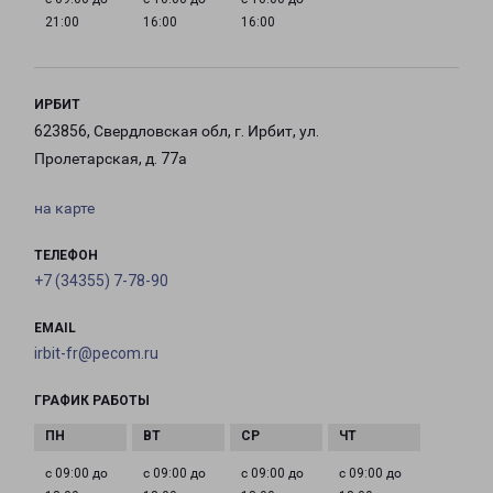
21:00
16:00
16:00
ИРБИТ
623856, Свердловская обл, г. Ирбит, ул.
Пролетарская, д. 77а
на карте
ТЕЛЕФОН
+7 (34355) 7-78-90
EMAIL
irbit-fr@pecom.ru
ГРАФИК РАБОТЫ
с 09:00 до
с 09:00 до
с 09:00 до
с 09:00 до