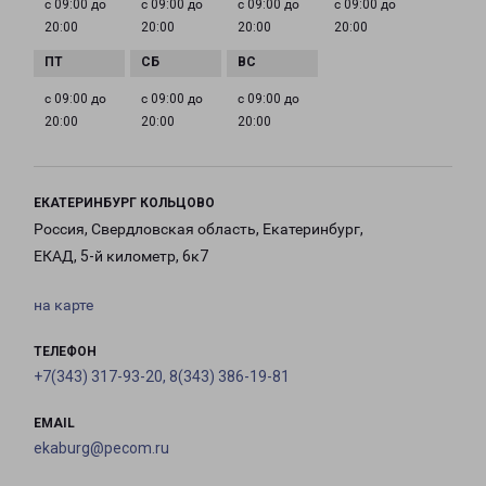
с 09:00 до
с 09:00 до
с 09:00 до
с 09:00 до
20:00
20:00
20:00
20:00
с 09:00 до
с 09:00 до
с 09:00 до
20:00
20:00
20:00
ЕКАТЕРИНБУРГ КОЛЬЦОВО
Россия, Свердловская область, Екатеринбург,
ЕКАД, 5-й километр, 6к7
на карте
ТЕЛЕФОН
+7(343) 317-93-20, 8(343) 386-19-81
EMAIL
ekaburg@pecom.ru