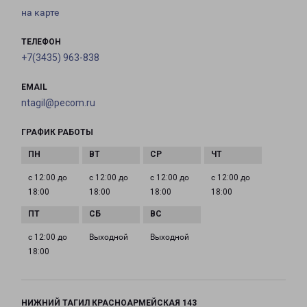
на карте
ТЕЛЕФОН
+7(3435) 963-838
EMAIL
ntagil@pecom.ru
ГРАФИК РАБОТЫ
с 12:00 до
с 12:00 до
с 12:00 до
с 12:00 до
18:00
18:00
18:00
18:00
с 12:00 до
Выходной
Выходной
18:00
НИЖНИЙ ТАГИЛ КРАСНОАРМЕЙСКАЯ 143