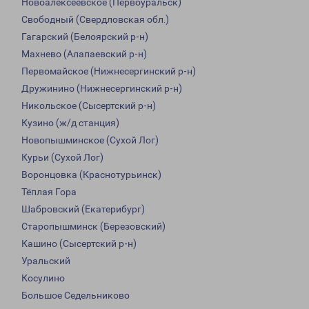
Новоалексеевское (Первоуральск)
Свободный (Свердловская обл.)
Гагарский (Белоярский р-н)
Махнево (Алапаевский р-н)
Первомайское (Нижнесергинский р-н)
Дружинино (Нижнесергинский р-н)
Никольское (Сысертский р-н)
Кузино (ж/д станция)
Новопышминское (Сухой Лог)
Курьи (Сухой Лог)
Воронцовка (Краснотурьинск)
Тёплая Гора
Шабровский (Екатерибург)
Старопышминск (Березовский)
Кашино (Сысертский р-н)
Уральский
Косулино
Большое Седельниково