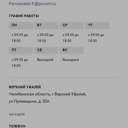
Pervouralsk-fr@pecom.ru
ГРАФИК РАБОТЫ
с 09:00 до
с 09:00 до
с 09:00 до
с 09:00 до
18:00
18:00
18:00
18:00
с 09:00 до
Выходной
Выходной
18:00
ВЕРХНИЙ УФАЛЕЙ
Челябинская область, г.Верхний Уфалей,
ул.Прямицына, д. 30А
на карте
ТЕЛЕФОН