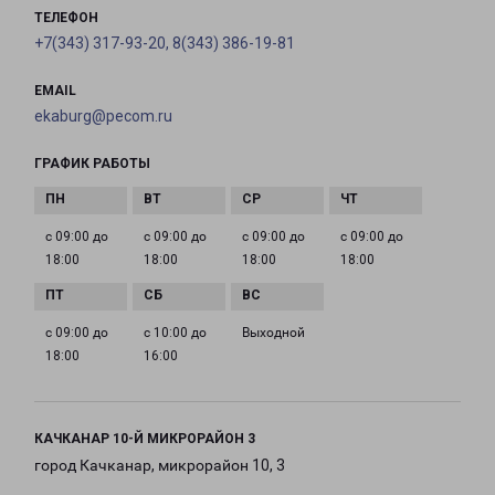
ТЕЛЕФОН
+7(343) 317-93-20, 8(343) 386-19-81
EMAIL
ekaburg@pecom.ru
ГРАФИК РАБОТЫ
с 09:00 до
с 09:00 до
с 09:00 до
с 09:00 до
18:00
18:00
18:00
18:00
с 09:00 до
с 10:00 до
Выходной
18:00
16:00
КАЧКАНАР 10-Й МИКРОРАЙОН 3
город Качканар, микрорайон 10, 3