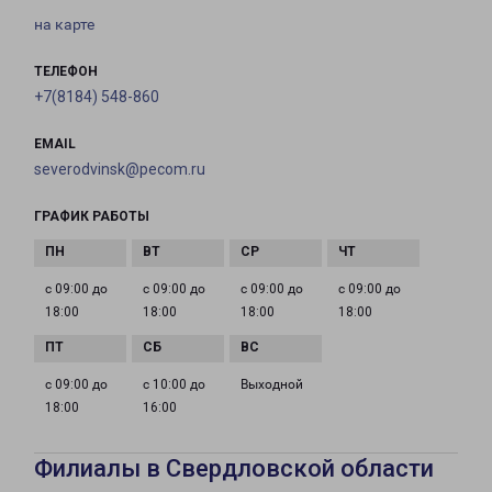
на карте
ТЕЛЕФОН
+7(8184) 548-860
EMAIL
severodvinsk@pecom.ru
ГРАФИК РАБОТЫ
с 09:00 до
с 09:00 до
с 09:00 до
с 09:00 до
18:00
18:00
18:00
18:00
с 09:00 до
с 10:00 до
Выходной
18:00
16:00
Филиалы в Свердловской области