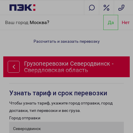
Главная
Направления
Грузоперевозки Северодвинск -
Ваш город
Москва?
Да
Нет
Свердловская область
Рассчитать и заказать перевозку
Грузоперевозки Северодвинск -
Свердловская область
Узнать тариф и срок перевозки
Чтобы узнать тариф, укажите город отправки, город
доставки, тип перевозки и вес груза.
Город отправки
Северодвинск