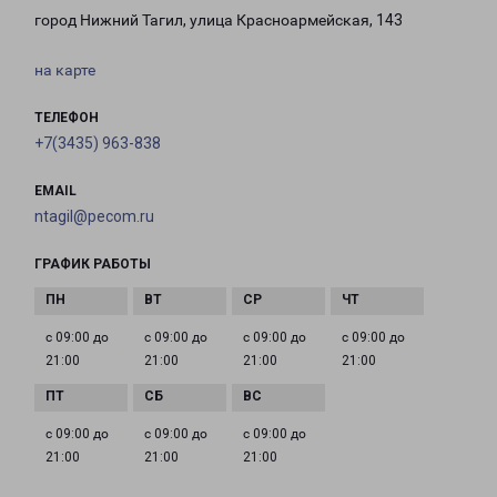
город Нижний Тагил, улица Красноармейская, 143
на карте
ТЕЛЕФОН
+7(3435) 963-838
EMAIL
ntagil@pecom.ru
ГРАФИК РАБОТЫ
с 09:00 до
с 09:00 до
с 09:00 до
с 09:00 до
21:00
21:00
21:00
21:00
с 09:00 до
с 09:00 до
с 09:00 до
21:00
21:00
21:00