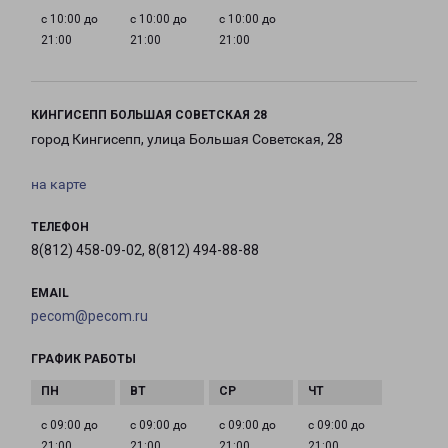
с 10:00 до
с 10:00 до
с 10:00 до
21:00
21:00
21:00
КИНГИСЕПП БОЛЬШАЯ СОВЕТСКАЯ 28
город Кингисепп, улица Большая Советская, 28
на карте
ТЕЛЕФОН
8(812) 458-09-02, 8(812) 494-88-88
EMAIL
pecom@pecom.ru
ГРАФИК РАБОТЫ
с 09:00 до
с 09:00 до
с 09:00 до
с 09:00 до
21:00
21:00
21:00
21:00