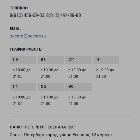
ТЕЛЕФОН
8(812) 458-09-02, 8(812) 494-88-88
EMAIL
pecom@pecom.ru
ГРАФИК РАБОТЫ
с 10:00 до
с 10:00 до
с 10:00 до
с 10:00 до
21:00
21:00
21:00
21:00
с 10:00 до
с 10:00 до
с 10:00 до
21:00
21:00
21:00
САНКТ-ПЕТЕРБУРГ ЕСЕНИНА 12К1
Санкт-Петербург город, улица Есенина, 12 корпус