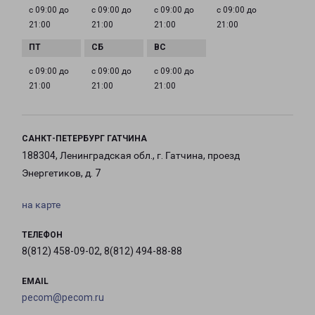
с 09:00 до
с 09:00 до
с 09:00 до
с 09:00 до
21:00
21:00
21:00
21:00
с 09:00 до
с 09:00 до
с 09:00 до
21:00
21:00
21:00
САНКТ-ПЕТЕРБУРГ ГАТЧИНА
188304, Ленинградская обл., г. Гатчина, проезд
Энергетиков, д. 7
на карте
ТЕЛЕФОН
8(812) 458-09-02, 8(812) 494-88-88
EMAIL
pecom@pecom.ru