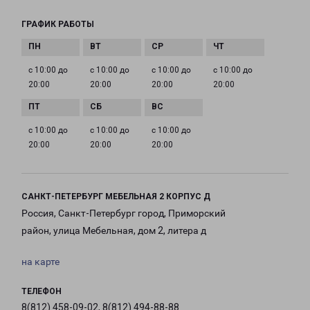
ГРАФИК РАБОТЫ
с 10:00 до
с 10:00 до
с 10:00 до
с 10:00 до
20:00
20:00
20:00
20:00
с 10:00 до
с 10:00 до
с 10:00 до
20:00
20:00
20:00
САНКТ-ПЕТЕРБУРГ МЕБЕЛЬНАЯ 2 КОРПУС Д
Россия, Санкт-Петербург город, Приморский
район, улица Мебельная, дом 2, литера д
на карте
ТЕЛЕФОН
8(812) 458-09-02, 8(812) 494-88-88