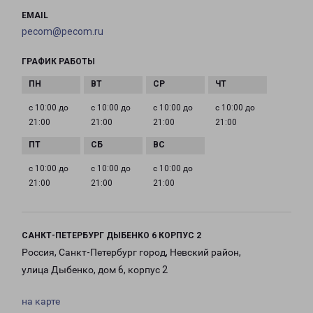
EMAIL
pecom@pecom.ru
ГРАФИК РАБОТЫ
с 10:00 до
с 10:00 до
с 10:00 до
с 10:00 до
21:00
21:00
21:00
21:00
с 10:00 до
с 10:00 до
с 10:00 до
21:00
21:00
21:00
САНКТ-ПЕТЕРБУРГ ДЫБЕНКО 6 КОРПУС 2
Россия, Санкт-Петербург город, Невский район,
улица Дыбенко, дом 6, корпус 2
на карте