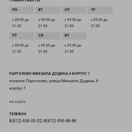
ГРАФИК РАБОТЫ
с 09:00 до
с 09:00 до
с 09:00 до
с 09:00 до
21:00
21:00
21:00
21:00
с 09:00 до
с 09:00 до
с 09:00 до
21:00
21:00
21:00
ПАРГОЛОВО МИХАИЛА ДУДИНА 6 КОРПУС 1
поселок Парголово, улица Михаила Дудина, 6
корпус 1
на карте
ТЕЛЕФОН
8(812) 458-09-02, 8(812) 494-88-88