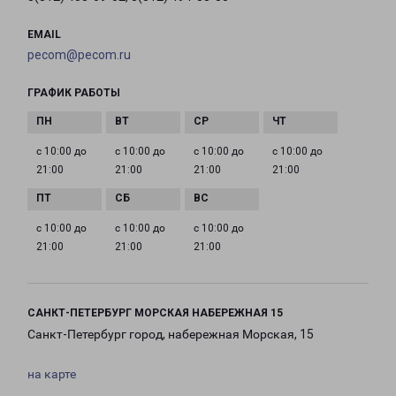
EMAIL
pecom@pecom.ru
ГРАФИК РАБОТЫ
с 10:00 до
с 10:00 до
с 10:00 до
с 10:00 до
21:00
21:00
21:00
21:00
с 10:00 до
с 10:00 до
с 10:00 до
21:00
21:00
21:00
САНКТ-ПЕТЕРБУРГ МОРСКАЯ НАБЕРЕЖНАЯ 15
Санкт-Петербург город, набережная Морская, 15
на карте