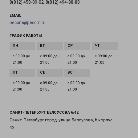
8(812) 458-09-02, 8(812) 494-88-88
EMAIL
pecom@pecom.ru
ГРАФИК РАБОТЫ
с 09:00 до
с 09:00 до
с 09:00 до
с 09:00 до
21:00
21:00
21:00
21:00
с 09:00 до
с 09:00 до
с 09:00 до
21:00
21:00
21:00
САНКТ-ПЕТЕРБУРГ БЕЛОУСОВА 6/42
Санкт-Петербург город, улица Белоусова, 6 корпус
42