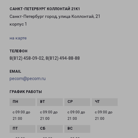
САНКТ-ПЕТЕРБУРГ КОЛЛОНТАЙ 21К1
Санкт-Петербург город, улица Коллонтай, 21
корпус 1
на карте
ТЕЛЕФОН
8(812) 458-09-02, 8(812) 494-88-88
EMAIL
pecom@pecom.ru
ГРАФИК РАБОТЫ
с 09:00 до
с 09:00 до
с 09:00 до
с 09:00 до
21:00
21:00
21:00
21:00