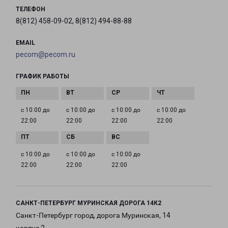
ТЕЛЕФОН
8(812) 458-09-02, 8(812) 494-88-88
EMAIL
pecom@pecom.ru
ГРАФИК РАБОТЫ
с 10:00 до
с 10:00 до
с 10:00 до
с 10:00 до
22:00
22:00
22:00
22:00
с 10:00 до
с 10:00 до
с 10:00 до
22:00
22:00
22:00
САНКТ-ПЕТЕРБУРГ МУРИНСКАЯ ДОРОГА 14К2
Санкт-Петербург город, дорога Муринская, 14