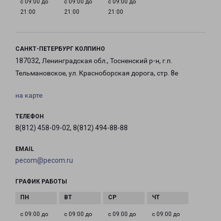
с 09:00 до
с 09:00 до
с 09:00 до
21:00
21:00
21:00
САНКТ-ПЕТЕРБУРГ КОЛПИНО
187032, Ленинградская обл., Тосненский р-н, г.п.
Тельмановское, ул. Красноборская дорога, стр. 8е
на карте
ТЕЛЕФОН
8(812) 458-09-02, 8(812) 494-88-88
EMAIL
pecom@pecom.ru
ГРАФИК РАБОТЫ
с 09:00 до
с 09:00 до
с 09:00 до
с 09:00 до