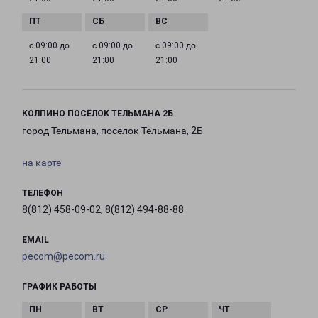
с 09:00 до
с 09:00 до
с 09:00 до
21:00
21:00
21:00
КОЛПИНО ПОСЁЛОК ТЕЛЬМАНА 2Б
город Тельмана, посёлок Тельмана, 2Б
на карте
ТЕЛЕФОН
8(812) 458-09-02, 8(812) 494-88-88
EMAIL
pecom@pecom.ru
ГРАФИК РАБОТЫ