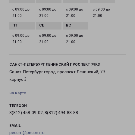
с 09:00 до
с 09:00 до
с 09:00 до
с 09:00 до
21:00
21:00
21:00
21:00
с 09:00 до
с 09:00 до
с 09:00 до
21:00
21:00
21:00
САНКТ-ПЕТЕРБУРГ ЛЕНИНСКИЙ ПРОСПЕКТ 79К3
Санкт-Петербург город, проспект Ленинский, 79
корпус 3
на карте
ТЕЛЕФОН
8(812) 458-09-02, 8(812) 494-88-88
EMAIL
pecom@pecom.ru