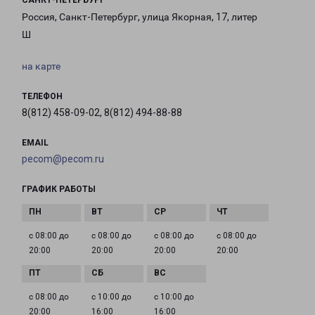
САНКТ-ПЕТЕРБУРГ
Россия, Санкт-Петербург, улица Якорная, 17, литер
Ш
на карте
ТЕЛЕФОН
8(812) 458-09-02, 8(812) 494-88-88
EMAIL
pecom@pecom.ru
ГРАФИК РАБОТЫ
с 08:00 до
с 08:00 до
с 08:00 до
с 08:00 до
20:00
20:00
20:00
20:00
с 08:00 до
с 10:00 до
с 10:00 до
20:00
16:00
16:00