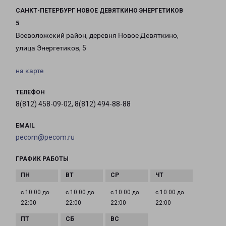
САНКТ-ПЕТЕРБУРГ НОВОЕ ДЕВЯТКИНО ЭНЕРГЕТИКОВ
5
Всеволожский район, деревня Новое Девяткино,
улица Энергетиков, 5
на карте
ТЕЛЕФОН
8(812) 458-09-02, 8(812) 494-88-88
EMAIL
pecom@pecom.ru
ГРАФИК РАБОТЫ
с 10:00 до
с 10:00 до
с 10:00 до
с 10:00 до
22:00
22:00
22:00
22:00