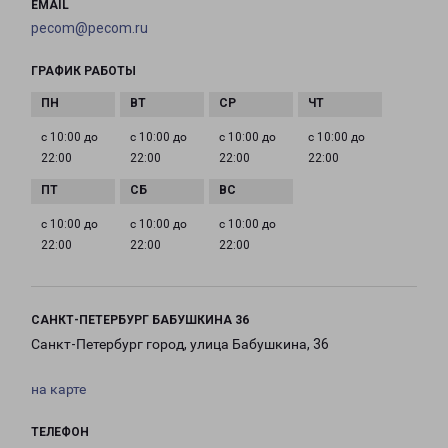
EMAIL
pecom@pecom.ru
ГРАФИК РАБОТЫ
с 10:00 до
с 10:00 до
с 10:00 до
с 10:00 до
22:00
22:00
22:00
22:00
с 10:00 до
с 10:00 до
с 10:00 до
22:00
22:00
22:00
САНКТ-ПЕТЕРБУРГ БАБУШКИНА 36
Санкт-Петербург город, улица Бабушкина, 36
на карте
ТЕЛЕФОН