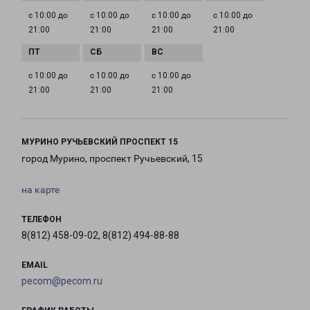
с 10:00 до
с 10:00 до
с 10:00 до
с 10:00 до
21:00
21:00
21:00
21:00
с 10:00 до
с 10:00 до
с 10:00 до
21:00
21:00
21:00
МУРИНО РУЧЬЕВСКИЙ ПРОСПЕКТ 15
город Мурино, проспект Ручьевский, 15
на карте
ТЕЛЕФОН
8(812) 458-09-02, 8(812) 494-88-88
EMAIL
pecom@pecom.ru