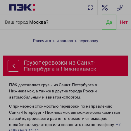
Главная
Направления
Грузоперевозки из Санкт-Петербурга в
Ваш город
Москва?
Да
Нет
Нижнекамск
Рассчитать и заказать перевозку
Грузоперевозки из Санкт-
Петербурга в Нижнекамск
ПЭК доставляет грузы из Санкт-Петербурга в
Нижнекамск, а также в другие города России
автомобильным и авиатранспортом.
С примерной стоимостью перевозки по направлению
Санкт-Петербург - Нижнекамск вы можете ознакомиться
на сайте, произвести расчет стоимости с помощью
онлайн-калькулятора или позвонить нам по телефону:
+7
(495) 660-11-11
.