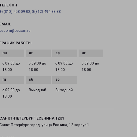
ТЕЛЕФОН
+7(812) 458-09-02, 8(812) 494-88-88
EMAIL
pecom@pecom.ru
ГРАФИК РАБОТЫ
с 09:00 до
с 09:00 до
с 09:00 до
с 09:00 до
18:00
18:00
18:00
18:00
с 09:00 до
Выходной
Выходной
18:00
САНКТ-ПЕТЕРБУРГ ЕСЕНИНА 12К1
Санкт-Петербург город, улица Есенина, 12 корпус 1