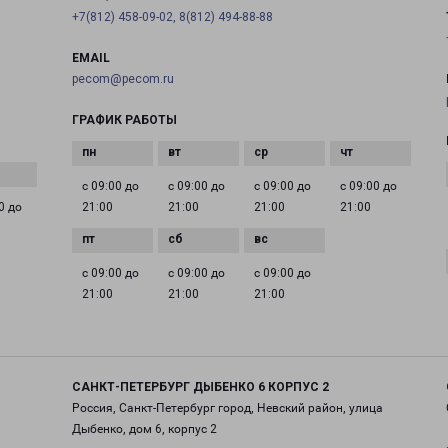
+7(812) 458-09-02, 8(812) 494-88-88
EMAIL
pecom@pecom.ru
ГРАФИК РАБОТЫ
с 09:00 до
с 09:00 до
с 09:00 до
с 09:00 до
0 до
21:00
21:00
21:00
21:00
с 09:00 до
с 09:00 до
с 09:00 до
21:00
21:00
21:00
САНКТ-ПЕТЕРБУРГ ДЫБЕНКО 6 КОРПУС 2
Россия, Санкт-Петербург город, Невский район, улица
Дыбенко, дом 6, корпус 2