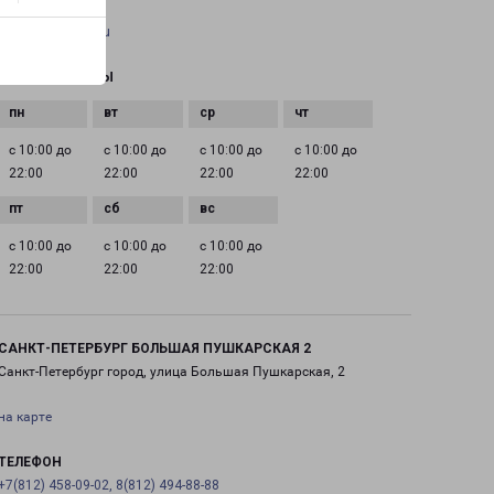
EMAIL
pecom@pecom.ru
ГРАФИК РАБОТЫ
с 10:00 до
с 10:00 до
с 10:00 до
с 10:00 до
22:00
22:00
22:00
22:00
с 10:00 до
с 10:00 до
с 10:00 до
22:00
22:00
22:00
САНКТ-ПЕТЕРБУРГ БОЛЬШАЯ ПУШКАРСКАЯ 2
Санкт-Петербург город, улица Большая Пушкарская, 2
на карте
ТЕЛЕФОН
+7(812) 458-09-02, 8(812) 494-88-88