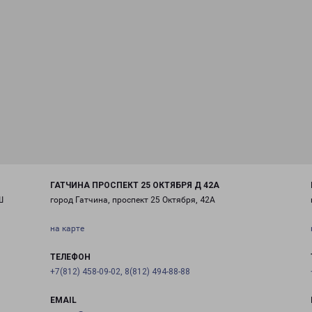
ГАТЧИНА ПРОСПЕКТ 25 ОКТЯБРЯ Д 42А
Ш
город Гатчина, проспект 25 Октября, 42А
на карте
ТЕЛЕФОН
+7(812) 458-09-02, 8(812) 494-88-88
EMAIL