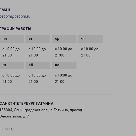
EMAIL
pecom@pecom.ru
ГРАФИК РАБОТЫ
с 10:00 до
с 10:00 до
с 10:00 до
с 10:00 до
21:00
21:00
21:00
21:00
с 10:00 до
с 10:00 до
с 10:00 до
21:00
21:00
21:00
САНКТ-ПЕТЕРБУРГ ГАТЧИНА
188304, Ленинградская обл., г. Гатчина, проезд
Энергетиков, д. 7
на карте