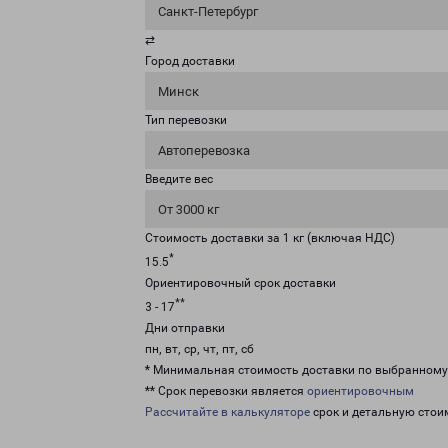
Санкт-Петербург
⇄
Город доставки
Минск
Тип перевозки
Автоперевозка
Введите вес
От 3000 кг
Стоимость доставки за 1 кг (включая НДС)
*
15.5
Ориентировочный срок доставки
**
3 - 17
Дни отправки
пн, вт, ср, чт, пт, сб
* Минимальная стоимость доставки по выбранном
** Срок перевозки является
ориентировочным
Рассчитайте в калькуляторе
срок и детальную стои