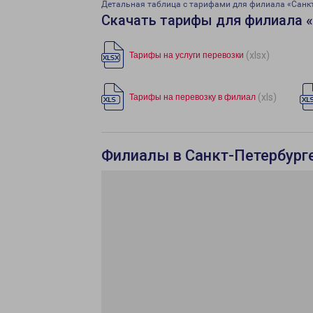
Детальная таблица с тарифами для филиала «Санк
Скачать тарифы для филиала 
(xlsx)
Тарифы на услуги перевозки
(xls)
Тарифы на перевозку в филиал
Филиалы в Санкт-Петербург