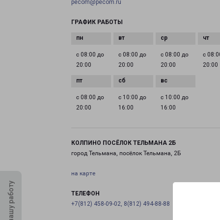
pecom@pecom.ru
ГРАФИК РАБОТЫ
с 08:00 до
с 08:00 до
с 08:00 до
с 08:0
20:00
20:00
20:00
20:00
с 08:00 до
с 10:00 до
с 10:00 до
20:00
16:00
16:00
КОЛПИНО ПОСЁЛОК ТЕЛЬМАНА 2Б
город Тельмана, посёлок Тельмана, 2Б
на карте
Оцените нашу работу
ТЕЛЕФОН
+7(812) 458-09-02, 8(812) 494-88-88