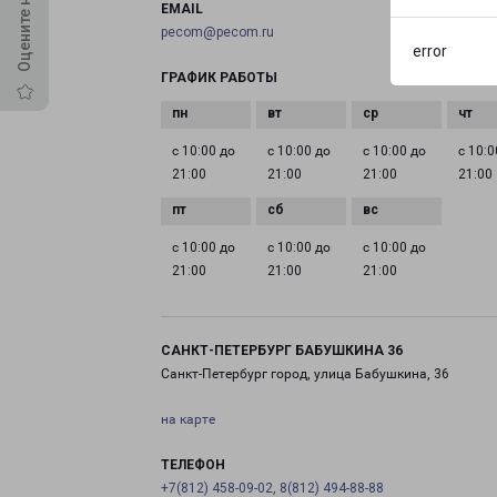
EMAIL
pecom@pecom.ru
error
ГРАФИК РАБОТЫ
с 10:00 до
с 10:00 до
с 10:00 до
с 10:0
21:00
21:00
21:00
21:00
с 10:00 до
с 10:00 до
с 10:00 до
21:00
21:00
21:00
САНКТ-ПЕТЕРБУРГ БАБУШКИНА 36
Санкт-Петербург город, улица Бабушкина, 36
на карте
ТЕЛЕФОН
+7(812) 458-09-02, 8(812) 494-88-88