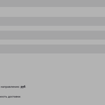
у направлению:
руб
.
мость доставки.