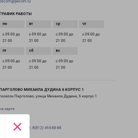
pecom@pecom.ru
ГРАФИК РАБОТЫ
с 09:00 до
с 09:00 до
с 09:00 до
с 09:00 до
21:00
21:00
21:00
21:00
с 09:00 до
с 09:00 до
с 09:00 до
21:00
21:00
21:00
ПАРГОЛОВО МИХАИЛА ДУДИНА 6 КОРПУС 1
поселок Парголово, улица Михаила Дудина, 6 корпус 1
на карте
×
ТЕЛЕФОН
+7(812) 458-09-02, 8(812) 494-88-88