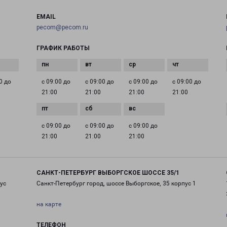
EMAIL
pecom@pecom.ru
ГРАФИК РАБОТЫ
0 до
с 09:00 до
с 09:00 до
с 09:00 до
с 09:00 до
21:00
21:00
21:00
21:00
с 09:00 до
с 09:00 до
с 09:00 до
21:00
21:00
21:00
САНКТ-ПЕТЕРБУРГ ВЫБОРГСКОЕ ШОССЕ 35/1
ус
Санкт-Петербург город, шоссе Выборгское, 35 корпус 1
на карте
ТЕЛЕФОН