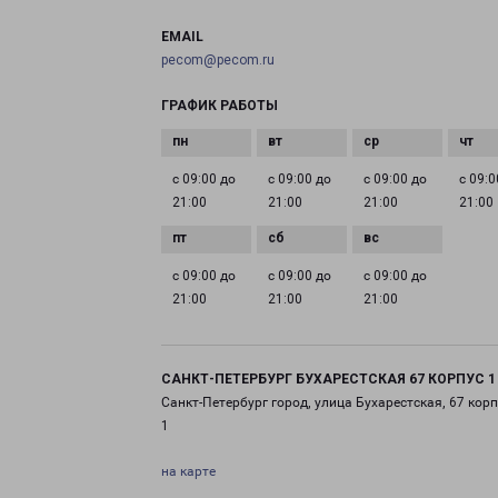
EMAIL
pecom@pecom.ru
ГРАФИК РАБОТЫ
с 09:00 до
с 09:00 до
с 09:00 до
с 09:0
21:00
21:00
21:00
21:00
с 09:00 до
с 09:00 до
с 09:00 до
21:00
21:00
21:00
САНКТ-ПЕТЕРБУРГ БУХАРЕСТСКАЯ 67 КОРПУС 1
Санкт-Петербург город, улица Бухарестская, 67 корп
1
на карте