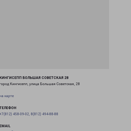
КИНГИСЕПП БОЛЬШАЯ СОВЕТСКАЯ 28
город Кингисепп, улица Большая Советская, 28
на карте
ТЕЛЕФОН
+7(812) 458-09-02, 8(812) 494-88-88
EMAIL