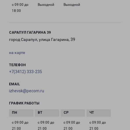
с 09:00 до
Выходной
Выходной
18:00
САРАПУЛ ГАГАРИНА 39
город Сарапул, улица Гагарина, 39
на карте
ТЕЛЕФОН
+7(3412) 333-235
EMAIL
izhevsk@pecom.ru
ГРАФИК РАБОТЫ
с 09:00 до
с 09:00 до
с 09:00 до
с 09:00 до
21:00
21:00
21:00
21:00