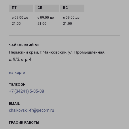
с 09:00 до
с 09:00 до
с 09:00 до
21:00
21:00
21:00
ЧАЙКОВСКИЙ МТ
Пермский край, г. Чайковский, ул. Промышленная,
д. 9/3, стр. 4
на карте
ТЕЛЕФОН
+7 (34241) 5-05-08
EMAIL
chaikovskii-fr@pecom.ru
ГРАФИК РАБОТЫ