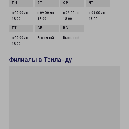
с 09:00 до
с 09:00 до
с 09:00 до
с 09:00 до
18:00
18:00
18:00
18:00
с 09:00 до
Выходной
Выходной
18:00
Филиалы в Таиланду