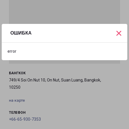
×
ОШИБКА
error
БАНГКОК
749/4 Soi On Nut 10, On Nut, Suan Luang, Bangkok,
10250
на карте
ТЕЛЕФОН
+66-65-930-7353