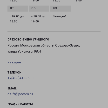
18:00
18:00
18:00
18:00
с 09:00 до
с 10:00 до
Выходной
18:00
16:00
ОРЕХОВО-ЗУЕВО УРИЦКОГО
Россия, Московская область, Орехово-Зуево,
улица Урицкого, 98с1
на карте
ТЕЛЕФОН
+7(496)413-69-35
EMAIL
oz-fr@pecom.ru
ГРАФИК РАБОТЫ