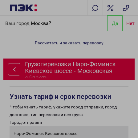
Главная
Направления
Грузоперевозки Наро-Фоминск
Ваш город
Москва?
Да
Нет
Киевское шоссе - Московская область
Рассчитать и заказать перевозку
Грузоперевозки Наро-Фоминск
Киевское шоссе - Московская
область
Узнать тариф и срок перевозки
Чтобы узнать тариф, укажите город отправки, город
доставки, тип перевозки и вес груза.
Город отправки
Наро-Фоминск Киевское шоссе