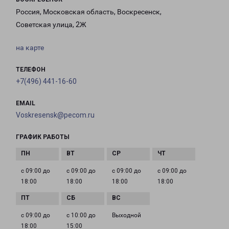
Россия, Московская область, Воскресенск,
Советская улица, 2Ж
на карте
ТЕЛЕФОН
+7(496) 441-16-60
EMAIL
Voskresensk@pecom.ru
ГРАФИК РАБОТЫ
с 09:00 до
с 09:00 до
с 09:00 до
с 09:00 до
18:00
18:00
18:00
18:00
с 09:00 до
с 10:00 до
Выходной
18:00
15:00