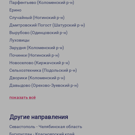
Парфентьево (Коломенский р-н)
Ерино
Случайный (Ногинский р-н)
Дмитровский Погост (Шатурский р-н)
Вырубово (Одинцовский р-н)
Луховицы
Зарудня (Коломенский р-н)
Починки (Ногинский р-н)
Новоселово (Киржачский р-н)
Сельхозтехника (Подольский р-н)
Дворики (Коломенский р-н)
Давыдово (Орехово-Зуевский р-н)
показать всё
Другие направления
Севастополь - Челябинская область
Бугуруслан - Красноярский край