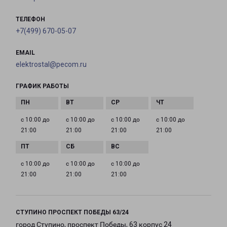
ТЕЛЕФОН
+7(499) 670-05-07
EMAIL
elektrostal@pecom.ru
ГРАФИК РАБОТЫ
с 10:00 до
с 10:00 до
с 10:00 до
с 10:00 до
21:00
21:00
21:00
21:00
с 10:00 до
с 10:00 до
с 10:00 до
21:00
21:00
21:00
СТУПИНО ПРОСПЕКТ ПОБЕДЫ 63/24
город Ступино, проспект Победы, 63 корпус 24