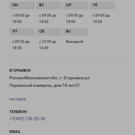
с 09:00 до
с 09:00 до
с 09:00 до
с 09:00 до
18:00
18:00
18:00
18:00
с 09:00 до
с 10:00 до
Выходной
18:00
16:00
ЕГОРЬЕВСК
Россия,Московская обл., г. Егорьевск,ул.
Парижской коммуны, дом 1б лит21
на карте
ТЕЛЕФОН
+7(495) 136-29-30
EMAIL