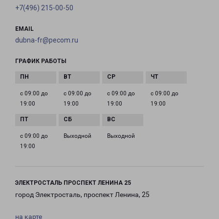
+7(496) 215-00-50
EMAIL
dubna-fr@pecom.ru
ГРАФИК РАБОТЫ
с 09:00 до
с 09:00 до
с 09:00 до
с 09:00 до
19:00
19:00
19:00
19:00
с 09:00 до
Выходной
Выходной
19:00
ЭЛЕКТРОСТАЛЬ ПРОСПЕКТ ЛЕНИНА 25
город Электросталь, проспект Ленина, 25
на карте