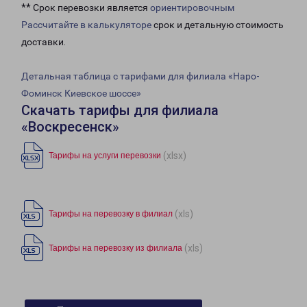
** Срок перевозки является
ориентировочным
Рассчитайте в калькуляторе
срок и детальную стоимость
доставки.
Детальная таблица с тарифами для филиала «Наро-
Фоминск Киевское шоссе»
Скачать тарифы для филиала
«Воскресенск»
(xlsx)
Тарифы на услуги перевозки
(xls)
Тарифы на перевозку в филиал
(xls)
Тарифы на перевозку из филиала