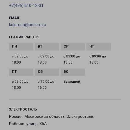
+7(496) 610-12-31
EMAIL
kolomna@pecom.ru
ГРАФИК РАБОТЫ
с 09:00 до
с 09:00 до
с 09:00 до
с 09:00 до
18:00
18:00
18:00
18:00
с 09:00 до
с 10:00 до
Выходной
18:00
16:00
ЭЛЕКТРОСТАЛЬ
Россия, Московская область, Электросталь,
Рабочая улица, 35А