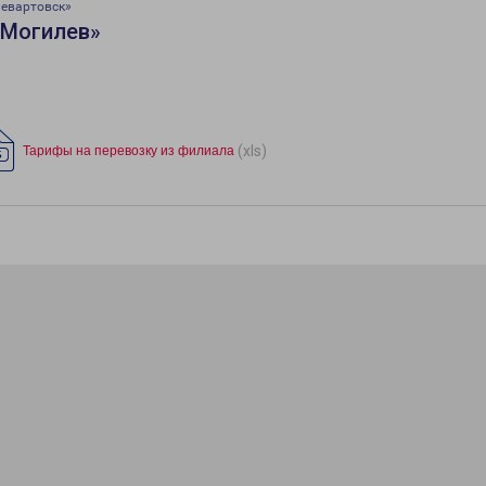
невартовск»
«Могилев»
(xls)
Тарифы на перевозку из филиала