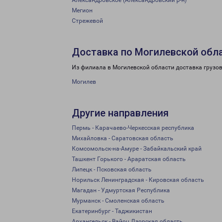
Александровское (Александровский р-н)
Мегион
Стрежевой
Доставка по Могилевской обл
Из филиала в Могилевской области доставка грузо
Могилев
Другие направления
Пермь - Карачаево-Черкесская республика
Михайловка - Саратовская область
Комсомольск-на-Амуре - Забайкальский край
Ташкент Горького - Араратская область
Липецк - Псковская область
Норильск Ленинградская - Кировская область
Магадан - Удмуртская Республика
Мурманск - Смоленская область
Екатеринбург - Таджикистан
Архангельск - Вайоц Дзорская область