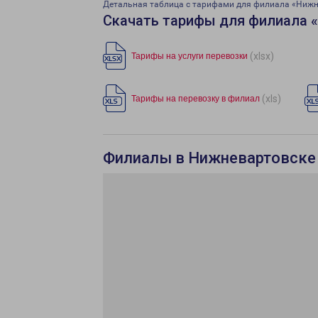
Детальная таблица с тарифами для филиала «Ниж
Скачать тарифы для филиала 
(xlsx)
Тарифы на услуги перевозки
(xls)
Тарифы на перевозку в филиал
Филиалы в Нижневартовске