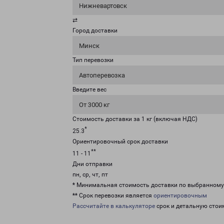
Нижневартовск
⇄
Город доставки
Минск
Тип перевозки
Автоперевозка
Введите вес
От 3000 кг
Стоимость доставки за 1 кг (включая НДС)
*
25.3
Ориентировочный срок доставки
**
11 - 11
Дни отправки
пн, ср, чт, пт
* Минимальная стоимость доставки по выбранном
** Срок перевозки является
ориентировочным
Рассчитайте в калькуляторе
срок и детальную стои