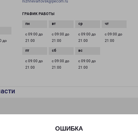
nizhnevartovsk@pecom.ru
ГРАФИК РАБОТЫ
с 09:00 до
с 09:00 до
с 09:00 до
с 09:00 до
0 до
21:00
21:00
21:00
21:00
с 09:00 до
с 09:00 до
с 09:00 до
21:00
21:00
21:00
ласти
ОШИБКА