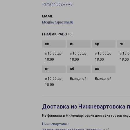
+375(44)562-77-78
EMAIL
Mogilev@pecom.ru
ГРАФИК РАБОТЫ
с 10:00 до
с 10:00 до
с 10:00 до
с 10:0
18:00
18:00
18:00
18:00
с 10:00 до
Выходной
Выходной
18:00
Доставка из Нижневартовска п
Из филиала в Нижневартовске доставка грузов осу
Нижневартовск