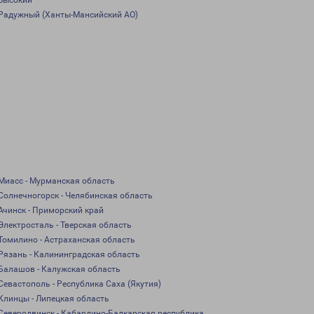
Высокий
Радужный (Ханты-Мансийский АО)
Миасс - Мурманская область
Солнечногорск - Челябинская область
Ачинск - Приморский край
Электросталь - Тверская область
Томилино - Астраханская область
Рязань - Калининградская область
Балашов - Калужская область
Севастополь - Республика Саха (Якутия)
Клинцы - Липецкая область
Северодвинск - Кабардино-Балкарская республика