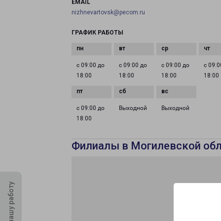
EMAIL
nizhnevartovsk@pecom.ru
ГРАФИК РАБОТЫ
с 09:00 до
с 09:00 до
с 09:00 до
с 09:0
18:00
18:00
18:00
18:00
с 09:00 до
Выходной
Выходной
18:00
Филиалы в Могилевской об
Оцените нашу работу