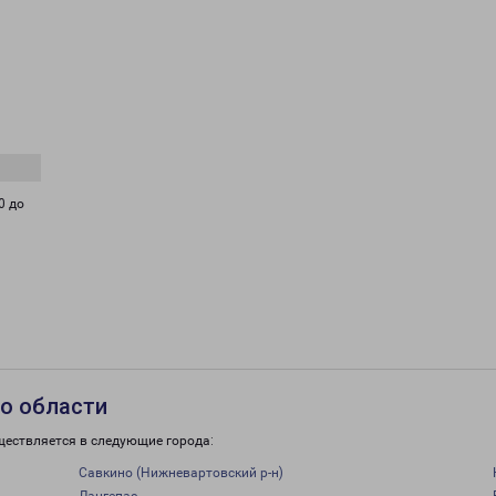
0 до
о области
ществляется в следующие города:
Савкино (Нижневартовский р-н)