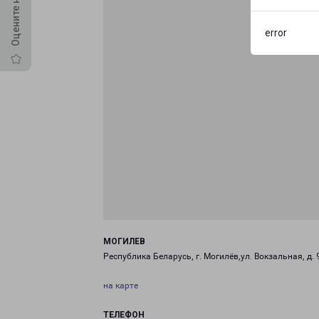
error
МОГИЛЕВ
Республика Беларусь, г. Могилёв,ул. Вокзальная, д. 
на карте
ТЕЛЕФОН