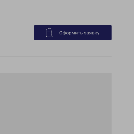
Оформить заявку