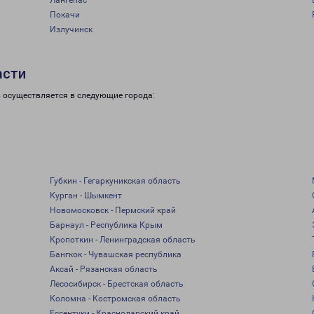
Лангепас
Покачи
Излучинск
асти
в осуществляется в следующие города:
Губкин - Гегаркуникская область
Курган - Шымкент
Новомосковск - Пермский край
Барнаул - Республика Крым
Кропоткин - Ленинградская область
Бангкок - Чувашская республика
Аксай - Рязанская область
Лесосибирск - Брестская область
Коломна - Костромская область
Ессентуки - Краснодарский край