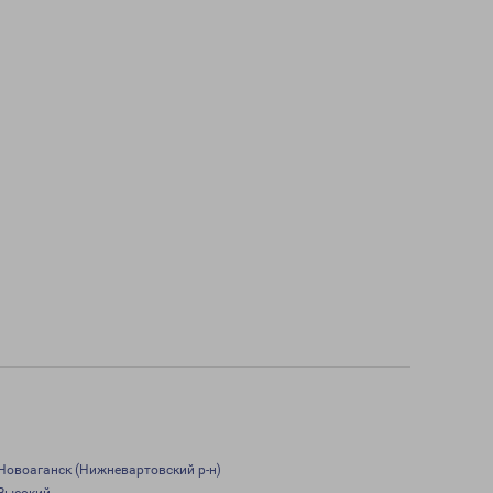
Новоаганск (Нижневартовский р-н)