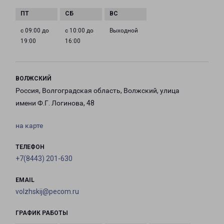
с 09:00 до
с 10:00 до
Выходной
19:00
16:00
ВОЛЖСКИЙ
Россия, Волгоградская область, Волжский, улица
имени Ф.Г. Логинова, 48
на карте
ТЕЛЕФОН
+7(8443) 201-630
EMAIL
volzhskij@pecom.ru
ГРАФИК РАБОТЫ