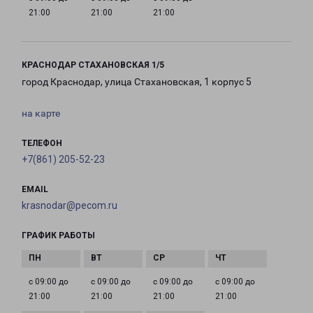
21:00
21:00
21:00
КРАСНОДАР СТАХАНОВСКАЯ 1/5
город Краснодар, улица Стахановская, 1 корпус 5
на карте
ТЕЛЕФОН
+7(861) 205-52-23
EMAIL
krasnodar@pecom.ru
ГРАФИК РАБОТЫ
с 09:00 до
с 09:00 до
с 09:00 до
с 09:00 до
21:00
21:00
21:00
21:00