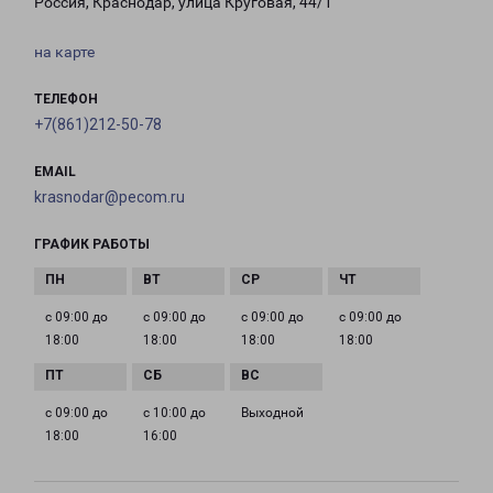
Россия, Краснодар, улица Круговая, 44/1
на карте
ТЕЛЕФОН
+7(861)212-50-78
EMAIL
krasnodar@pecom.ru
ГРАФИК РАБОТЫ
с 09:00 до
с 09:00 до
с 09:00 до
с 09:00 до
18:00
18:00
18:00
18:00
с 09:00 до
с 10:00 до
Выходной
18:00
16:00