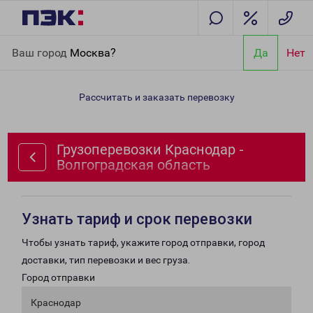
Главная
Направления
Грузоперевозки Краснодар -
Ваш город
Москва?
Да
Нет
Волгоградская область
Рассчитать и заказать перевозку
Грузоперевозки Краснодар -
Волгоградская область
Узнать тариф и срок перевозки
Чтобы узнать тариф, укажите город отправки, город
доставки, тип перевозки и вес груза.
Город отправки
Краснодар