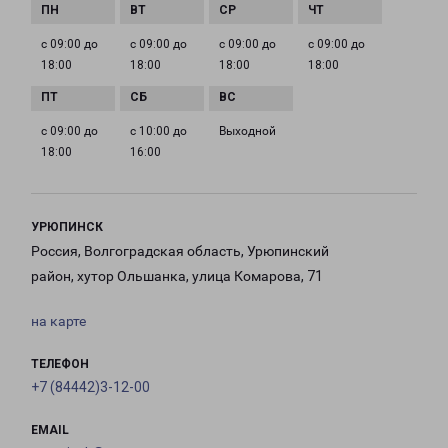
с 09:00 до
с 09:00 до
с 09:00 до
с 09:00 до
18:00
18:00
18:00
18:00
с 09:00 до
с 10:00 до
Выходной
18:00
16:00
УРЮПИНСК
Россия, Волгоградская область, Урюпинский
район, хутор Ольшанка, улица Комарова, 71
на карте
ТЕЛЕФОН
+7 (84442)3-12-00
EMAIL