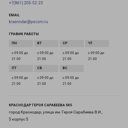
+7(861) 205-52-23
EMAIL
krasnodar@pecom.ru
ГРАФИК РАБОТЫ
с 09:00 до
с 09:00 до
с 09:00 до
с 09:00 до
21:00
21:00
21:00
21:00
с 09:00 до
с 09:00 до
с 09:00 до
21:00
21:00
21:00
КРАСНОДАР ГЕРОЯ САРАБЕЕВА 5К5
город Краснодар, улица им. Героя Сарабеева В.И.,
5 корпус 5