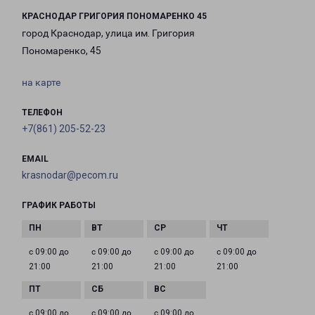
КРАСНОДАР ГРИГОРИЯ ПОНОМАРЕНКО 45
город Краснодар, улица им. Григория
Пономаренко, 45
на карте
ТЕЛЕФОН
+7(861) 205-52-23
EMAIL
krasnodar@pecom.ru
ГРАФИК РАБОТЫ
с 09:00 до
с 09:00 до
с 09:00 до
с 09:00 до
21:00
21:00
21:00
21:00
с 09:00 до
с 09:00 до
с 09:00 до