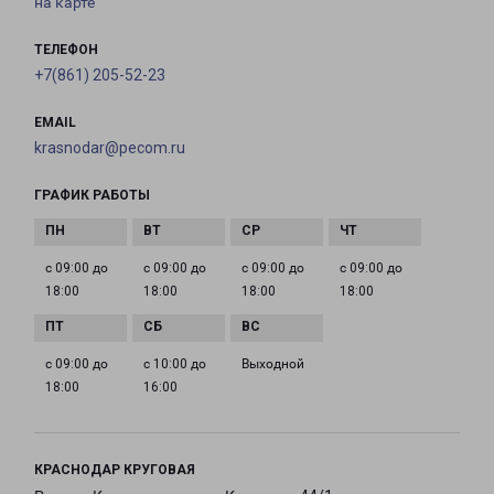
на карте
ТЕЛЕФОН
+7(861) 205-52-23
EMAIL
krasnodar@pecom.ru
ГРАФИК РАБОТЫ
с 09:00 до
с 09:00 до
с 09:00 до
с 09:00 до
18:00
18:00
18:00
18:00
с 09:00 до
с 10:00 до
Выходной
18:00
16:00
КРАСНОДАР КРУГОВАЯ