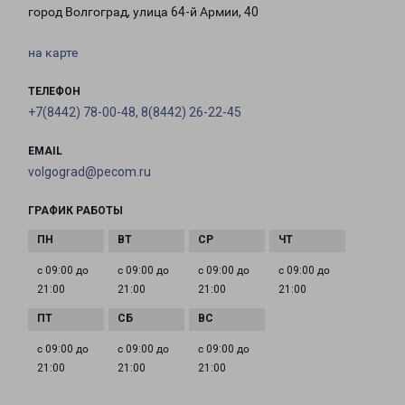
город Волгоград, улица 64-й Армии, 40
на карте
ТЕЛЕФОН
+7(8442) 78-00-48, 8(8442) 26-22-45
EMAIL
volgograd@pecom.ru
ГРАФИК РАБОТЫ
с 09:00 до
с 09:00 до
с 09:00 до
с 09:00 до
21:00
21:00
21:00
21:00
с 09:00 до
с 09:00 до
с 09:00 до
21:00
21:00
21:00