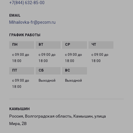
+7(844) 632-85-00
EMAIL
Mihailovka-fr@pecom.ru
ГРАФИК РАБОТЫ
с 09:00 до
с 09:00 до
с 09:00 до
с 09:00 до
18:00
18:00
18:00
18:00
с 09:00 до
Выходной
Выходной
18:00
КАМЫШИН
Россия, Волгоградская область, Камышин, улица
Мира, 2В