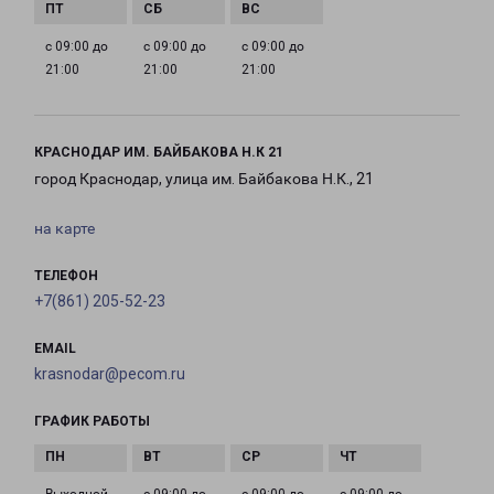
с 09:00 до
с 09:00 до
с 09:00 до
21:00
21:00
21:00
КРАСНОДАР ИМ. БАЙБАКОВА Н.К 21
город Краснодар, улица им. Байбакова Н.К., 21
на карте
ТЕЛЕФОН
+7(861) 205-52-23
EMAIL
krasnodar@pecom.ru
ГРАФИК РАБОТЫ