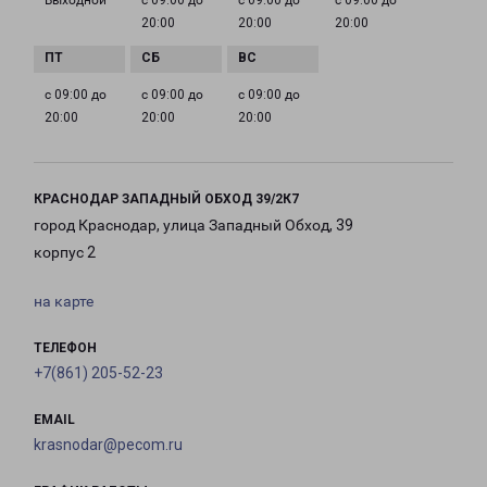
Выходной
с 09:00 до
с 09:00 до
с 09:00 до
20:00
20:00
20:00
с 09:00 до
с 09:00 до
с 09:00 до
20:00
20:00
20:00
КРАСНОДАР ЗАПАДНЫЙ ОБХОД 39/2К7
город Краснодар, улица Западный Обход, 39
корпус 2
на карте
ТЕЛЕФОН
+7(861) 205-52-23
EMAIL
krasnodar@pecom.ru