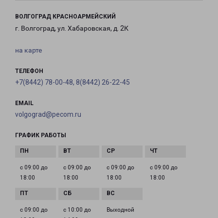
ВОЛГОГРАД КРАСНОАРМЕЙСКИЙ
г. Волгоград, ул. Хабаровская, д. 2К
на карте
ТЕЛЕФОН
+7(8442) 78-00-48, 8(8442) 26-22-45
EMAIL
volgograd@pecom.ru
ГРАФИК РАБОТЫ
с 09:00 до
с 09:00 до
с 09:00 до
с 09:00 до
18:00
18:00
18:00
18:00
с 09:00 до
с 10:00 до
Выходной