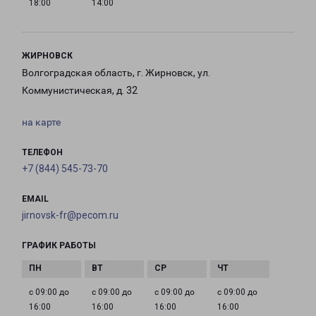
18:00
14:00
ЖИРНОВСК
Волгоградская область, г. Жирновск, ул.
Коммунистическая, д. 32
на карте
ТЕЛЕФОН
+7 (844) 545-73-70
EMAIL
jirnovsk-fr@pecom.ru
ГРАФИК РАБОТЫ
с 09:00 до
с 09:00 до
с 09:00 до
с 09:00 до
16:00
16:00
16:00
16:00