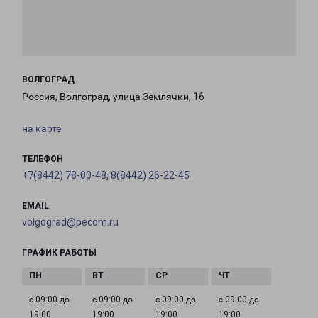
ВОЛГОГРАД
Россия, Волгоград, улица Землячки, 16
на карте
ТЕЛЕФОН
+7(8442) 78-00-48, 8(8442) 26-22-45
EMAIL
volgograd@pecom.ru
ГРАФИК РАБОТЫ
с 09:00 до
с 09:00 до
с 09:00 до
с 09:00 до
19:00
19:00
19:00
19:00