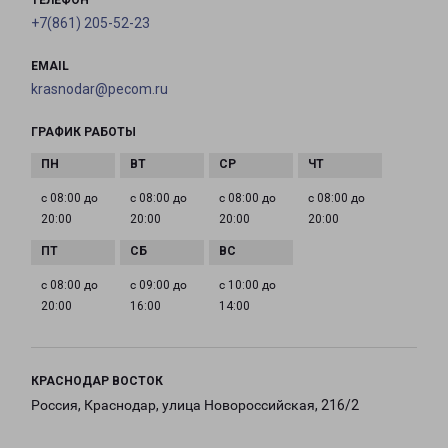
ТЕЛЕФОН
+7(861) 205-52-23
EMAIL
krasnodar@pecom.ru
ГРАФИК РАБОТЫ
с 08:00 до
с 08:00 до
с 08:00 до
с 08:00 до
20:00
20:00
20:00
20:00
с 08:00 до
с 09:00 до
с 10:00 до
20:00
16:00
14:00
КРАСНОДАР ВОСТОК
Россия, Краснодар, улица Новороссийская, 216/2