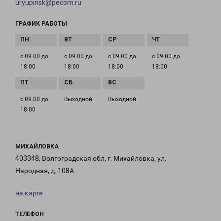
uryupinsk@pecom.ru
ГРАФИК РАБОТЫ
с 09:00 до
с 09:00 до
с 09:00 до
с 09:00 до
18:00
18:00
18:00
18:00
с 09:00 до
Выходной
Выходной
18:00
МИХАЙЛОВКА
403348, Волгоградская обл, г. Михайловка, ул.
Народная, д. 108А
на карте
ТЕЛЕФОН