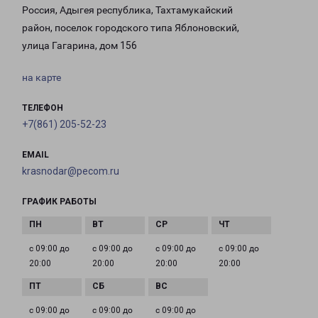
Россия, Адыгея республика, Тахтамукайский
район, поселок городского типа Яблоновский,
улица Гагарина, дом 156
на карте
ТЕЛЕФОН
+7(861) 205-52-23
EMAIL
krasnodar@pecom.ru
ГРАФИК РАБОТЫ
с 09:00 до
с 09:00 до
с 09:00 до
с 09:00 до
20:00
20:00
20:00
20:00
с 09:00 до
с 09:00 до
с 09:00 до