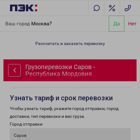
Главная
Направления
Грузоперевозки Саров - Республика
Ваш город
Москва?
Да
Нет
Мордовия
Рассчитать и заказать перевозку
Грузоперевозки Саров -
Республика Мордовия
Узнать тариф и срок перевозки
Чтобы узнать тариф, укажите город отправки, город
доставки, тип перевозки и вес груза.
Город отправки
Саров