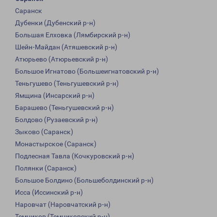
Саранск
Дубенки (Дубенский р-н)
Большая Елховка (Лямбирский р-н)
Шейн-Майдан (Атяшевский р-н)
Атюрьево (Атюрьевский р-н)
Большое Игнатово (Большеигнатовский р-н)
Теньгушево (Теньгушевский р-н)
Ямщина (Инсарский р-н)
Барашево (Теньгушевский р-н)
Болдово (Рузаевский р-н)
Зыково (Саранск)
Монастырское (Саранск)
Подлесная Тавла (Кочкуровский р-н)
Полянки (Саранск)
Большое Болдино (Большеболдинский р-н)
Исса (Иссинский р-н)
Наровчат (Наровчатский р-н)
Темников (Темниковский р-н)