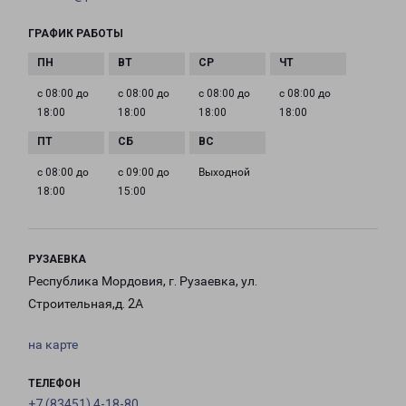
ГРАФИК РАБОТЫ
с 08:00 до
с 08:00 до
с 08:00 до
с 08:00 до
18:00
18:00
18:00
18:00
с 08:00 до
с 09:00 до
Выходной
18:00
15:00
РУЗАЕВКА
Республика Мордовия, г. Рузаевка, ул.
Строительная,д. 2А
на карте
ТЕЛЕФОН
+7 (83451) 4-18-80