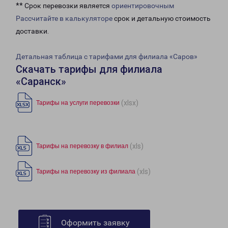
** Срок перевозки является
ориентировочным
Рассчитайте в калькуляторе
срок и детальную стоимость
доставки.
Детальная таблица с тарифами для филиала «Саров»
Скачать тарифы для филиала
«Саранск»
(xlsx)
Тарифы на услуги перевозки
(xls)
Тарифы на перевозку в филиал
(xls)
Тарифы на перевозку из филиала
Оформить заявку