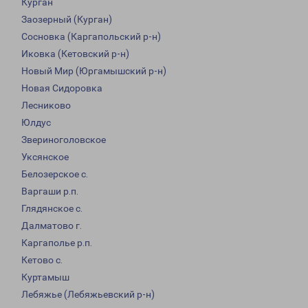
Курган
Заозерный (Курган)
Сосновка (Каргапольский р-н)
Иковка (Кетовский р-н)
Новый Мир (Юргамышский р-н)
Новая Сидоровка
Лесниково
Юлдус
Звериноголовское
Уксянское
Белозерское с.
Варгаши р.п.
Глядянское с.
Далматово г.
Каргаполье р.п.
Кетово с.
Куртамыш
Лебяжье (Лебяжьевский р-н)