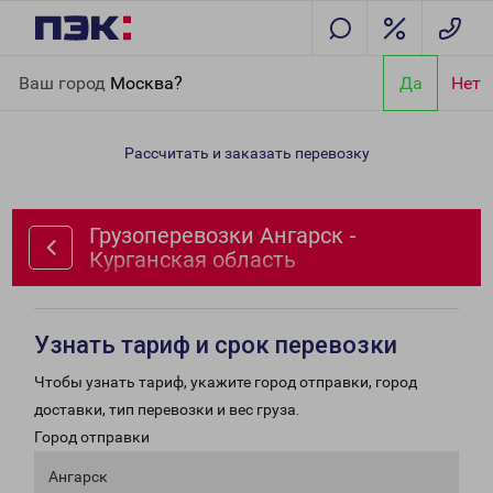
Главная
Направления
Грузоперевозки Ангарск - Курганская
Ваш город
Москва?
Да
Нет
область
Рассчитать и заказать перевозку
Грузоперевозки Ангарск -
Курганская область
Узнать тариф и срок перевозки
Чтобы узнать тариф, укажите город отправки, город
доставки, тип перевозки и вес груза.
Город отправки
Ангарск