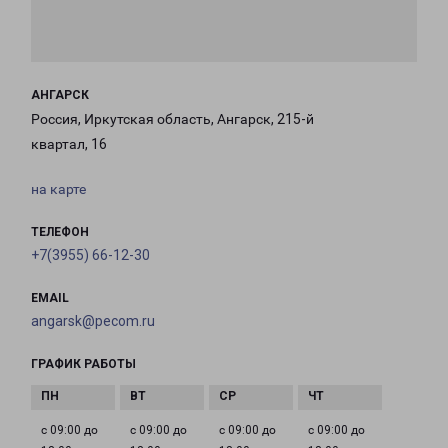
АНГАРСК
Россия, Иркутская область, Ангарск, 215-й
квартал, 16
на карте
ТЕЛЕФОН
+7(3955) 66-12-30
EMAIL
angarsk@pecom.ru
ГРАФИК РАБОТЫ
с 09:00 до
с 09:00 до
с 09:00 до
с 09:00 до