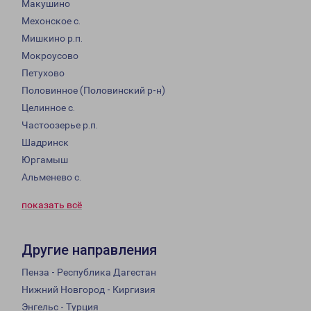
Макушино
Мехонское с.
Мишкино р.п.
Мокроусово
Петухово
Половинное (Половинский р-н)
Целинное с.
Частоозерье р.п.
Шадринск
Юргамыш
Альменево с.
показать всё
Другие направления
Пенза - Республика Дагестан
Нижний Новгород - Киргизия
Энгельс - Турция