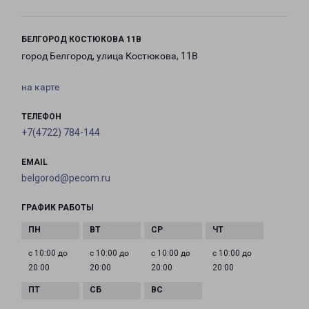
БЕЛГОРОД КОСТЮКОВА 11В
город Белгород, улица Костюкова, 11В
на карте
ТЕЛЕФОН
+7(4722) 784-144
EMAIL
belgorod@pecom.ru
ГРАФИК РАБОТЫ
с 10:00 до
с 10:00 до
с 10:00 до
с 10:00 до
20:00
20:00
20:00
20:00