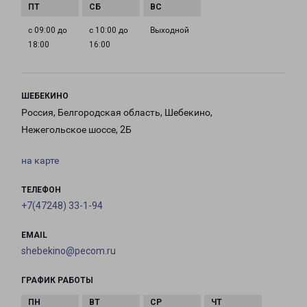
с 09:00 до
с 10:00 до
Выходной
18:00
16:00
ШЕБЕКИНО
Россия, Белгородская область, Шебекино,
Нежегольское шоссе, 2Б
на карте
ТЕЛЕФОН
+7(47248) 33-1-94
EMAIL
shebekino@pecom.ru
ГРАФИК РАБОТЫ