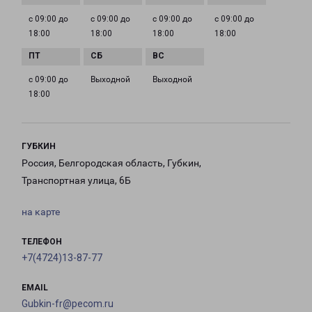
с 09:00 до
с 09:00 до
с 09:00 до
с 09:00 до
18:00
18:00
18:00
18:00
с 09:00 до
Выходной
Выходной
18:00
ГУБКИН
Россия, Белгородская область, Губкин,
Транспортная улица, 6Б
на карте
ТЕЛЕФОН
+7(4724)13-87-77
EMAIL
Gubkin-fr@pecom.ru