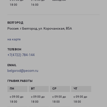
18:00
16:00
БЕЛГОРОД
Россия. г.Белгород, ул. Корочанская, 85А
на карте
ТЕЛЕФОН
+7(4722) 784-144
EMAIL
belgorod@pecom.ru
ГРАФИК РАБОТЫ
с 09:00 до
с 09:00 до
с 09:00 до
с 09:00 до
18:00
18:00
18:00
18:00