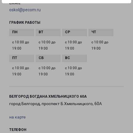
EMAIL
oskol@pecom.ru
ГРАФИК РАБОТЫ
с 10:00 до
с 10:00 до
с 10:00 до
с 10:00 до
19:00
19:00
19:00
19:00
с 10:00 до
с 10:00 до
с 10:00 до
19:00
19:00
19:00
БЕЛГОРОД БОГДАНА ХМЕЛЬНИЦКОГО 60А
город Белгород, проспект Б.Хмельницкого, 60А
на карте
ТЕЛЕФОН