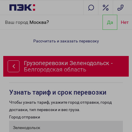
Главная
Направления
Грузоперевозки Зеленодольск -
Ваш город
Москва?
Да
Нет
Белгородская область
Рассчитать и заказать перевозку
Грузоперевозки Зеленодольск -
Белгородская область
Узнать тариф и срок перевозки
Чтобы узнать тариф, укажите город отправки, город
доставки, тип перевозки и вес груза.
Город отправки
Зеленодольск