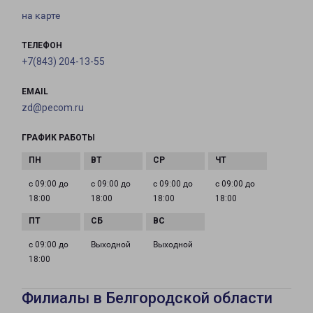
на карте
ТЕЛЕФОН
+7(843) 204-13-55
EMAIL
zd@pecom.ru
ГРАФИК РАБОТЫ
с 09:00 до
с 09:00 до
с 09:00 до
с 09:00 до
18:00
18:00
18:00
18:00
с 09:00 до
Выходной
Выходной
18:00
Филиалы в Белгородской области