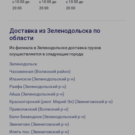
с 10:00 до
с 10:00 до
с 10:00 до
20:00
20:00
20:00
Доставка из Зеленодольска по
области
Из филиала в Зеленодольске доставка грузов
осуществляется в следующие города:
Зеленодольск
Часовенная (Волжский район)
Ильинское (Зеленодольский р-н)
Раифа (Зеленодольский р-н)
Айша (Зеленодольский р-н)
Красногорский (респ. Марий Эл) (Звениговский р-н)
Приволжский (Волжский р-н)
Бело-Безводное (Зеленодольский р-н)
Звенигово (Звениговский р-н)
Илеть пос. (Звениговский р-н)