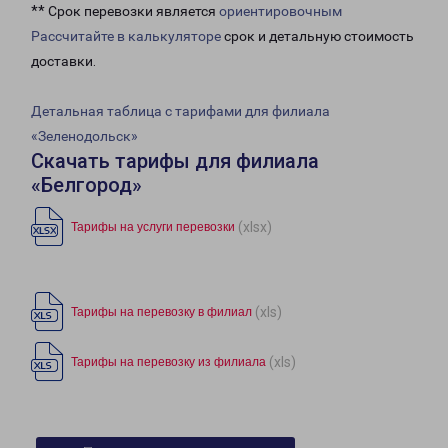
** Срок перевозки является
ориентировочным
Рассчитайте в калькуляторе
срок и детальную стоимость
доставки.
Детальная таблица с тарифами для филиала
«Зеленодольск»
Скачать тарифы для филиала
«Белгород»
(xlsx)
Тарифы на услуги перевозки
(xls)
Тарифы на перевозку в филиал
(xls)
Тарифы на перевозку из филиала