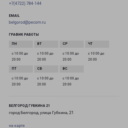
+7(4722) 784-144
EMAIL
belgorod@pecom.ru
ГРАФИК РАБОТЫ
с 10:00 до
с 10:00 до
с 10:00 до
с 10:00 до
20:00
20:00
20:00
20:00
с 10:00 до
с 10:00 до
с 10:00 до
20:00
20:00
20:00
БЕЛГОРОД ГУБКИНА 21
город Белгород, улица Губкина, 21
на карте