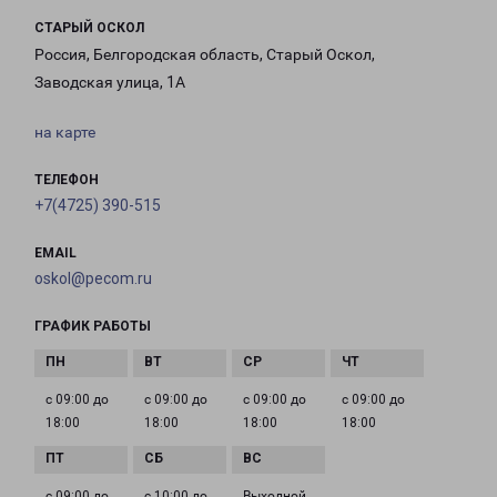
СТАРЫЙ ОСКОЛ
Россия, Белгородская область, Старый Оскол,
Заводская улица, 1А
на карте
ТЕЛЕФОН
+7(4725) 390-515
EMAIL
oskol@pecom.ru
ГРАФИК РАБОТЫ
с 09:00 до
с 09:00 до
с 09:00 до
с 09:00 до
18:00
18:00
18:00
18:00
с 09:00 до
с 10:00 до
Выходной