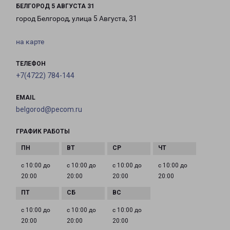
БЕЛГОРОД 5 АВГУСТА 31
город Белгород, улица 5 Августа, 31
на карте
ТЕЛЕФОН
+7(4722) 784-144
EMAIL
belgorod@pecom.ru
ГРАФИК РАБОТЫ
с 10:00 до
с 10:00 до
с 10:00 до
с 10:00 до
20:00
20:00
20:00
20:00
с 10:00 до
с 10:00 до
с 10:00 до
20:00
20:00
20:00