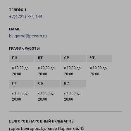
ТЕЛЕФОН
+7(4722) 784-144
EMAIL
belgorod@pecom.ru
ГРАФИК РАБОТЫ
с 10:00 до
с 10:00 до
с 10:00 до
с 10:00 до
20:00
20:00
20:00
20:00
с 10:00 до
с 10:00 до
с 10:00 до
20:00
20:00
20:00
БЕЛГОРОД НАРОДНЫЙ БУЛЬВАР 43
город Белгород, бульвар Народный, 43