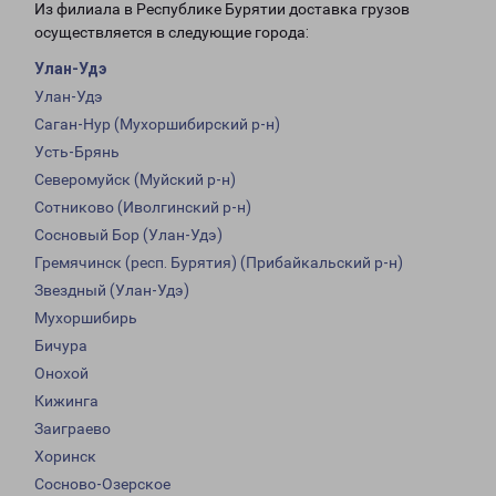
Из филиала в Республике Бурятии доставка грузов
осуществляется в следующие города:
Улан-Удэ
Улан-Удэ
Саган-Нур (Мухоршибирский р-н)
Усть-Брянь
Северомуйск (Муйский р-н)
Сотниково (Иволгинский р-н)
Сосновый Бор (Улан-Удэ)
Гремячинск (респ. Бурятия) (Прибайкальский р-н)
Звездный (Улан-Удэ)
Мухоршибирь
Бичура
Онохой
Кижинга
Заиграево
Хоринск
Сосново-Озерское