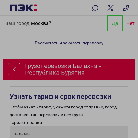
Главная
Направления
Грузоперевозки Балахна - Республика
Ваш город
Москва?
Да
Нет
Бурятия
Рассчитать и заказать перевозку
Грузоперевозки Балахна -
Республика Бурятия
Узнать тариф и срок перевозки
Чтобы узнать тариф, укажите город отправки, город
доставки, тип перевозки и вес груза.
Город отправки
Балахна