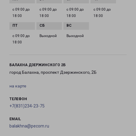
с 09:00 до
с 09:00 до
с 09:00 до
с 09:00 до
18:00
18:00
18:00
18:00
с 09:00 до
Выходной
Выходной
18:00
БАЛАХНА ДЗЕРЖИНСКОГО 2Б
город Балахна, проспект Дзержинского, 2Б
на карте
ТЕЛЕФОН
+7(831)234-23-75
EMAIL
balakhna@pecom.ru