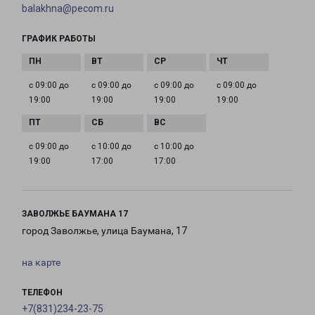
balakhna@pecom.ru
ГРАФИК РАБОТЫ
с 09:00 до
с 09:00 до
с 09:00 до
с 09:00 до
19:00
19:00
19:00
19:00
с 09:00 до
с 10:00 до
с 10:00 до
19:00
17:00
17:00
ЗАВОЛЖЬЕ БАУМАНА 17
город Заволжье, улица Баумана, 17
на карте
ТЕЛЕФОН
+7(831)234-23-75