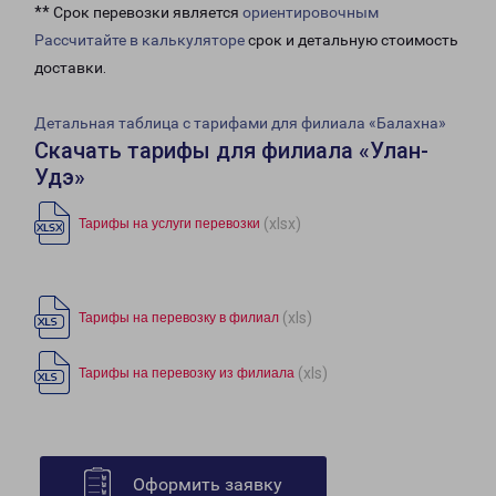
** Срок перевозки является
ориентировочным
Рассчитайте в калькуляторе
срок и детальную стоимость
доставки.
Детальная таблица с тарифами для филиала «Балахна»
Скачать тарифы для филиала «Улан-
Удэ»
(xlsx)
Тарифы на услуги перевозки
(xls)
Тарифы на перевозку в филиал
(xls)
Тарифы на перевозку из филиала
Оформить заявку