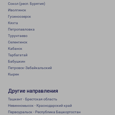
Сокол (респ. Бурятия)
Иволгинск
Гусиноозерск
Кяхта
Петропавловка
Турунтаево
Селенгинск
Кабанск
Тарбагатай
Бабушкин
Петровск-Забайкальский
Кырен
Другие направления
Ташкент - Брестская область
Невинномысск - Краснодарский край
Первоуральск - Республика Башкортостан