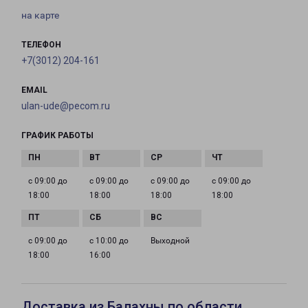
на карте
ТЕЛЕФОН
+7(3012) 204-161
EMAIL
ulan-ude@pecom.ru
ГРАФИК РАБОТЫ
с 09:00 до
с 09:00 до
с 09:00 до
с 09:00 до
18:00
18:00
18:00
18:00
с 09:00 до
с 10:00 до
Выходной
18:00
16:00
Доставка из Балахны по области