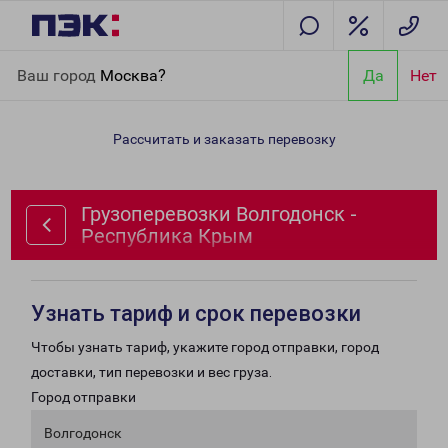
Главная
Направления
Грузоперевозки Волгодонск -
Ваш город
Москва?
Да
Нет
Республика Крым
Рассчитать и заказать перевозку
Грузоперевозки Волгодонск -
Республика Крым
Узнать тариф и срок перевозки
Чтобы узнать тариф, укажите город отправки, город
доставки, тип перевозки и вес груза.
Город отправки
Волгодонск