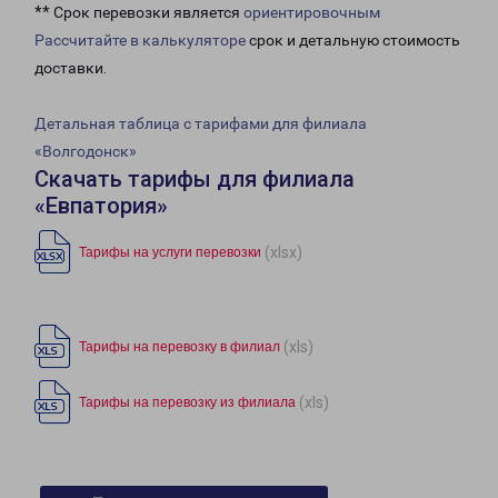
** Срок перевозки является
ориентировочным
Рассчитайте в калькуляторе
срок и детальную стоимость
доставки.
Детальная таблица с тарифами для филиала
«Волгодонск»
Скачать тарифы для филиала
«Евпатория»
(xlsx)
Тарифы на услуги перевозки
(xls)
Тарифы на перевозку в филиал
(xls)
Тарифы на перевозку из филиала