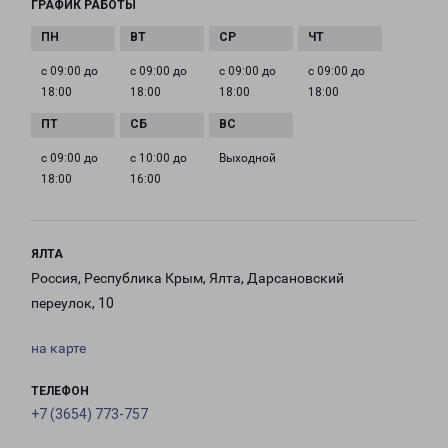
ГРАФИК РАБОТЫ
с 09:00 до
с 09:00 до
с 09:00 до
с 09:00 до
18:00
18:00
18:00
18:00
с 09:00 до
с 10:00 до
Выходной
18:00
16:00
ЯЛТА
Россия, Республика Крым, Ялта, Дарсановский
переулок, 10
на карте
ТЕЛЕФОН
+7 (3654) 773-757