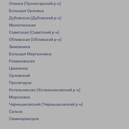
Опенки (Пролетарский р-н)
Большая Орловка
Дубовское (Дубовский р-н)
Милютинская
Советская (Советский р-н)
Обливская (Обливский р-н)
Зимовники
Большая Мартыновка
Романовская
Цимлянск
Орловский
Пролетарск
Котельниково (Котельниковский р-н)
Морозовск
Чернышковский (Чернышковский р-н)
Сальск
Семикаракорск