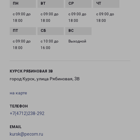
с 09:00 до
с 09:00 до
с 09:00 до
с 09:00 до
18:00
18:00
18:00
18:00
с 09:00 до
с 10:00 до
Выходной
18:00
16:00
КУРСК РЯБИНОВАЯ 3В
город Курск, улица Рябиновая, 3В
на карте
ТЕЛЕФОН
+7(4712)238-292
EMAIL
kursk@pecom.ru