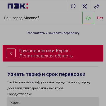
Главная
Направления
Грузоперевозки Курск - Ленинградская
Ваш город
Москва?
Да
Нет
область
Рассчитать и заказать перевозку
Грузоперевозки Курск -
Ленинградская область
Узнать тариф и срок перевозки
Чтобы узнать тариф, укажите город отправки, город
доставки, тип перевозки и вес груза.
Город отправки
Курск