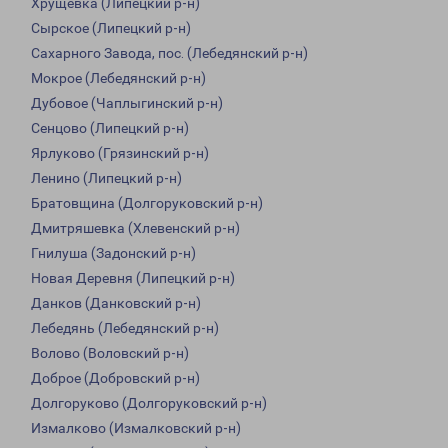
Хрущевка (Липецкий р-н)
Сырское (Липецкий р-н)
Сахарного Завода, пос. (Лебедянский р-н)
Мокрое (Лебедянский р-н)
Дубовое (Чаплыгинский р-н)
Сенцово (Липецкий р-н)
Ярлуково (Грязинский р-н)
Ленино (Липецкий р-н)
Братовщина (Долгоруковский р-н)
Дмитряшевка (Хлевенский р-н)
Гнилуша (Задонский р-н)
Новая Деревня (Липецкий р-н)
Данков (Данковский р-н)
Лебедянь (Лебедянский р-н)
Волово (Воловский р-н)
Доброе (Добровский р-н)
Долгоруково (Долгоруковский р-н)
Измалково (Измалковский р-н)