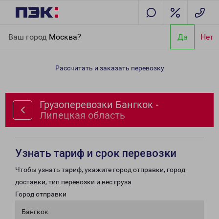
Главная
Направления
Грузоперевозки Бангкок - Липецкая
Ваш город
Москва?
Да
Нет
область
Рассчитать и заказать перевозку
Грузоперевозки Бангкок -
Липецкая область
Узнать тариф и срок перевозки
Чтобы узнать тариф, укажите город отправки, город
доставки, тип перевозки и вес груза.
Город отправки
Бангкок