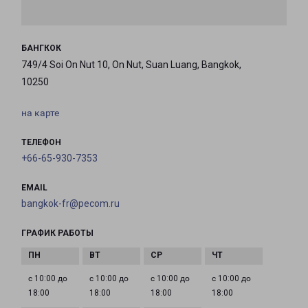
БАНГКОК
749/4 Soi On Nut 10, On Nut, Suan Luang, Bangkok,
10250
на карте
ТЕЛЕФОН
+66-65-930-7353
EMAIL
bangkok-fr@pecom.ru
ГРАФИК РАБОТЫ
с 10:00 до
с 10:00 до
с 10:00 до
с 10:00 до
18:00
18:00
18:00
18:00