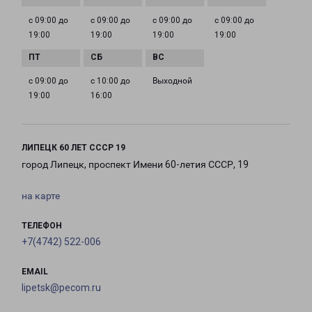
с 09:00 до
с 09:00 до
с 09:00 до
с 09:00 до
19:00
19:00
19:00
19:00
с 09:00 до
с 10:00 до
Выходной
19:00
16:00
ЛИПЕЦК 60 ЛЕТ СССР 19
город Липецк, проспект Имени 60-летия СССР, 19
на карте
ТЕЛЕФОН
+7(4742) 522-006
EMAIL
lipetsk@pecom.ru