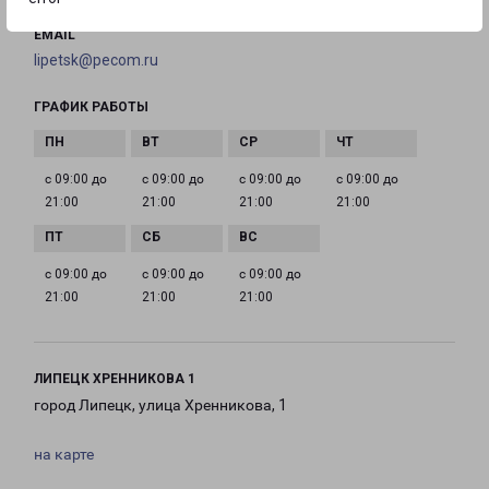
EMAIL
lipetsk@pecom.ru
ГРАФИК РАБОТЫ
с 09:00 до
с 09:00 до
с 09:00 до
с 09:00 до
21:00
21:00
21:00
21:00
с 09:00 до
с 09:00 до
с 09:00 до
21:00
21:00
21:00
ЛИПЕЦК ХРЕННИКОВА 1
город Липецк, улица Хренникова, 1
на карте