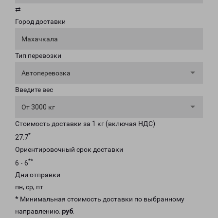
⇄
Город доставки
Махачкала
Тип перевозки
Автоперевозка
Введите вес
От 3000 кг
Стоимость доставки за 1 кг (включая НДС)
*
27.7
Ориентировочный срок доставки
**
6 - 6
Дни отправки
пн, ср, пт
* Минимальная стоимость доставки по выбранному
направлению:
руб
.