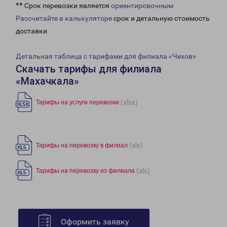
** Срок перевозки является
ориентировочным
Рассчитайте в калькуляторе
срок и детальную стоимость
доставки.
Детальная таблица с тарифами для филиала «Чехов»
Скачать тарифы для филиала
«Махачкала»
(xlsx)
Тарифы на услуги перевозки
(xls)
Тарифы на перевозку в филиал
(xls)
Тарифы на перевозку из филиала
Оформить заявку