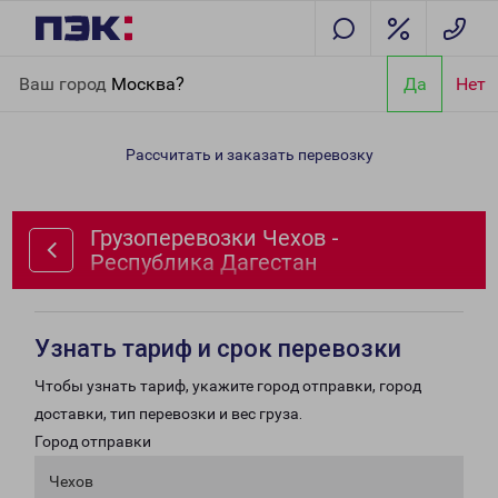
Главная
Направления
Грузоперевозки Чехов - Республика
Ваш город
Москва?
Да
Нет
Дагестан
Рассчитать и заказать перевозку
Грузоперевозки Чехов -
Республика Дагестан
Узнать тариф и срок перевозки
Чтобы узнать тариф, укажите город отправки, город
доставки, тип перевозки и вес груза.
Город отправки
Чехов