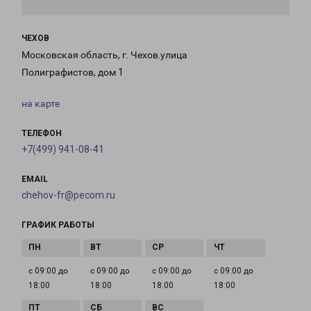
ЧЕХОВ
Московская область, г. Чехов.улица
Полиграфистов, дом 1
на карте
ТЕЛЕФОН
+7(499) 941-08-41
EMAIL
chehov-fr@pecom.ru
ГРАФИК РАБОТЫ
с 09:00 до
с 09:00 до
с 09:00 до
с 09:00 до
18:00
18:00
18:00
18:00