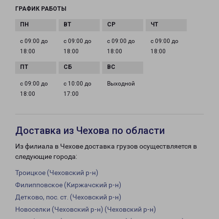
ГРАФИК РАБОТЫ
с 09:00 до
с 09:00 до
с 09:00 до
с 09:00 до
18:00
18:00
18:00
18:00
с 09:00 до
с 10:00 до
Выходной
18:00
17:00
Доставка из Чехова по области
Из филиала в Чехове доставка грузов осуществляется в
следующие города:
Троицкое (Чеховский р-н)
Филипповское (Киржачский р-н)
Детково, пос. ст. (Чеховский р-н)
Новоселки (Чеховский р-н) (Чеховский р-н)