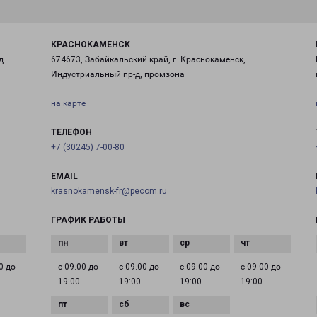
КРАСНОКАМЕНСК
д.
674673, Забайкальский край, г. Краснокаменск,
Индустриальный пр-д, промзона
на карте
ТЕЛЕФОН
+7 (30245) 7-00-80
EMAIL
krasnokamensk-fr@pecom.ru
ГРАФИК РАБОТЫ
0 до
с 09:00 до
с 09:00 до
с 09:00 до
с 09:00 до
19:00
19:00
19:00
19:00