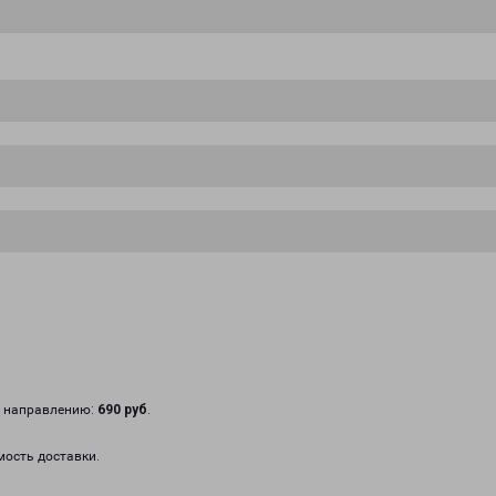
у направлению:
690 руб
.
мость доставки.