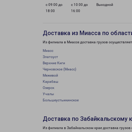
с 09:00 до
с 10:00 до
Выходной
18:00
16:00
Доставка из Миасса по област
Из филиала в Миассе доставка грузов осуществляет
Миасс
Златоуст
Верхние Киги
Черновское (Миасс)
Межевой
Карабаш
Озерск
Учалы
Большеустьикинское
Доставка по Забайкальскому 
Из филиала в Забайкальском крае доставка грузов