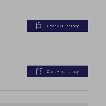
Оформить заявку
Оформить заявку