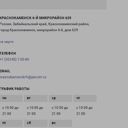
КРАСНОКАМЕНСК 6-Й МИКРОРАЙОН 629
Россия, Забайкальский край, Краснокаменский район,
город Краснокаменск, микрорайон 6-й, дом 629
на карте
ТЕЛЕФОН
+7 (30245) 7-00-80
EMAIL
krasnokamensk-fr@pecom.ru
ГРАФИК РАБОТЫ
с 10:00 до
с 10:00 до
с 10:00 до
с 10:00 до
21:00
21:00
21:00
21:00