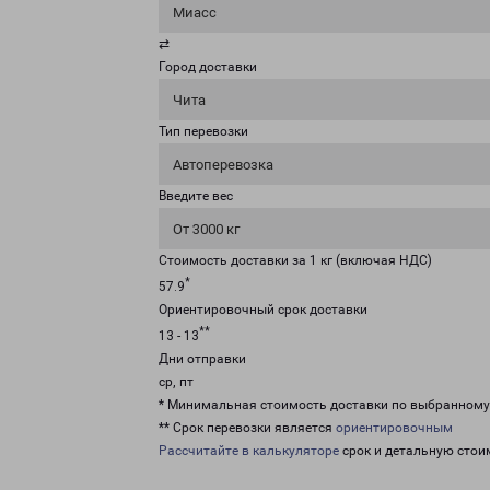
Миасс
⇄
Город доставки
Чита
Тип перевозки
Автоперевозка
Введите вес
От 3000 кг
Стоимость доставки за 1 кг (включая НДС)
*
57.9
Ориентировочный срок доставки
**
13 - 13
Дни отправки
ср, пт
* Минимальная стоимость доставки по выбранном
** Срок перевозки является
ориентировочным
Рассчитайте в калькуляторе
срок и детальную стои