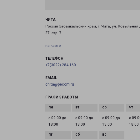
ЧИТА
Россия Забайкальский край, г. Чита, ул. Ковыльная 
27, стр. 7
на карте
ТЕЛЕФОН
+7(3022) 284-160
EMAIL
chita@pecom.ru
ГРАФИК РАБОТЫ
с 09:00 до
с 09:00 до
с 09:00 до
с 09:0
18:00
18:00
18:00
18:00