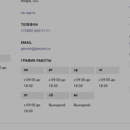
Искра, с2С
на карте
ТЕЛЕФОН
+7(495) 660-11-11
EMAIL
pecom@pecom.ru
ГРАФИК РАБОТЫ
0 до
с 09:00 до
с 09:00 до
с 09:00 до
с 09:00 до
18:00
18:00
18:00
18:00
с 09:00 до
Выходной
Выходной
18:00