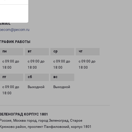
ТЕЛЕФОН
+7(495) 660-11-11
EMAIL
pecom@pecom.ru
ГРАФИК РАБОТЫ
с 09:00 до
с 09:00 до
с 09:00 до
с 09:00 до
18:00
18:00
18:00
18:00
с 09:00 до
Выходной
Выходной
18:00
ЗЕЛЕНОГРАД КОРПУС 1801
Россия, Москва город, город Зеленоград, Старое
Крюково район, проспект Панфиловский, корпус 1801