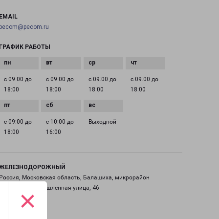
EMAIL
pecom@pecom.ru
ГРАФИК РАБОТЫ
с 09:00 до
с 09:00 до
с 09:00 до
с 09:00 до
18:00
18:00
18:00
18:00
с 09:00 до
с 10:00 до
Выходной
18:00
16:00
ЖЕЛЕЗНОДОРОЖНЫЙ
Россия, Московская область, Балашиха, микрорайон
Саввино, Промышленная улица, 46
×
на карте