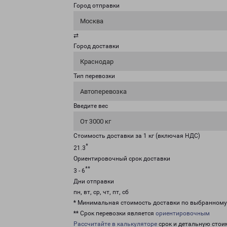
Город отправки
Москва
⇄
Город доставки
Краснодар
Тип перевозки
Автоперевозка
Введите вес
От 3000 кг
Стоимость доставки за 1 кг (включая НДС)
*
21.3
Ориентировочный срок доставки
**
3 - 6
Дни отправки
пн, вт, ср, чт, пт, сб
* Минимальная стоимость доставки по выбранном
** Срок перевозки является
ориентировочным
Рассчитайте в калькуляторе
срок и детальную стои