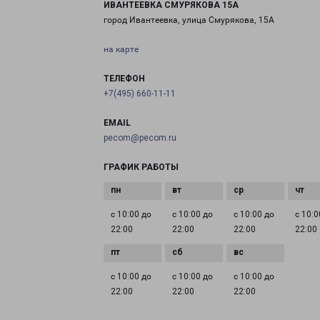
ИВАНТЕЕВКА СМУРЯКОВА 15А
город Ивантеевка, улица Смурякова, 15А
на карте
ТЕЛЕФОН
+7(495) 660-11-11
EMAIL
pecom@pecom.ru
ГРАФИК РАБОТЫ
с 10:00 до
с 10:00 до
с 10:00 до
с 10:0
22:00
22:00
22:00
22:00
с 10:00 до
с 10:00 до
с 10:00 до
22:00
22:00
22:00