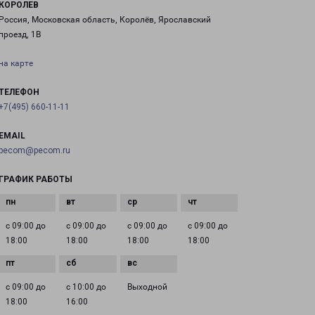
КОРОЛЕВ
Россия, Московская область, Королёв, Ярославский
проезд, 1В
на карте
ТЕЛЕФОН
+7(495) 660-11-11
EMAIL
pecom@pecom.ru
ГРАФИК РАБОТЫ
с 09:00 до
с 09:00 до
с 09:00 до
с 09:00 до
18:00
18:00
18:00
18:00
с 09:00 до
с 10:00 до
Выходной
18:00
16:00