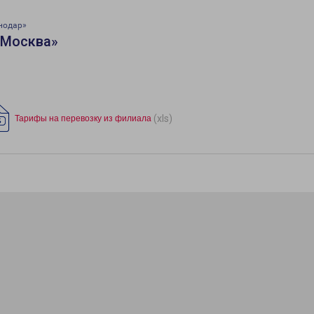
нодар»
«Москва»
(xls)
Тарифы на перевозку из филиала