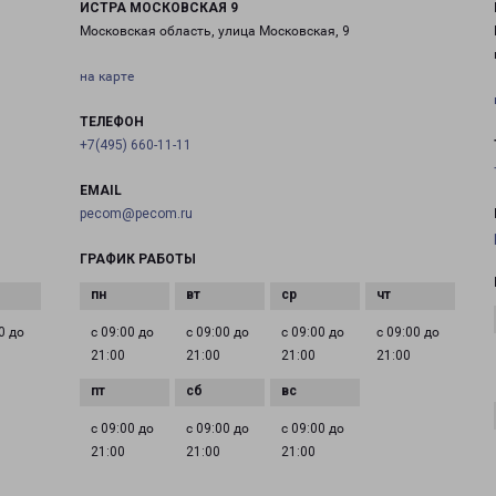
ИСТРА МОСКОВСКАЯ 9
Московская область, улица Московская, 9
на карте
ТЕЛЕФОН
+7(495) 660-11-11
EMAIL
pecom@pecom.ru
ГРАФИК РАБОТЫ
0 до
с 09:00 до
с 09:00 до
с 09:00 до
с 09:00 до
21:00
21:00
21:00
21:00
с 09:00 до
с 09:00 до
с 09:00 до
21:00
21:00
21:00