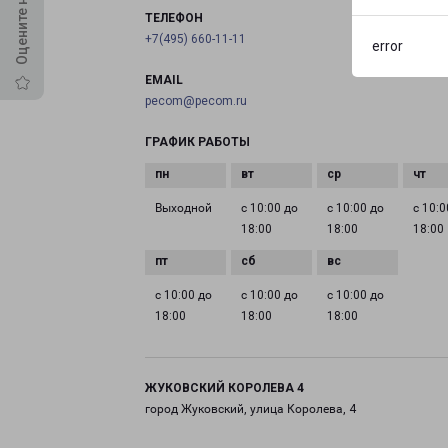
ТЕЛЕФОН
+7(495) 660-11-11
error
EMAIL
pecom@pecom.ru
ГРАФИК РАБОТЫ
Выходной
с 10:00 до
с 10:00 до
с 10:0
18:00
18:00
18:00
с 10:00 до
с 10:00 до
с 10:00 до
18:00
18:00
18:00
ЖУКОВСКИЙ КОРОЛЕВА 4
город Жуковский, улица Королева, 4