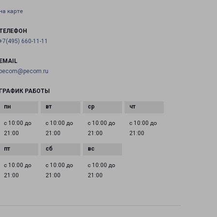
на карте
ТЕЛЕФОН
+7(495) 660-11-11
EMAIL
pecom@pecom.ru
ГРАФИК РАБОТЫ
с 10:00 до
с 10:00 до
с 10:00 до
с 10:00 до
21:00
21:00
21:00
21:00
с 10:00 до
с 10:00 до
с 10:00 до
21:00
21:00
21:00