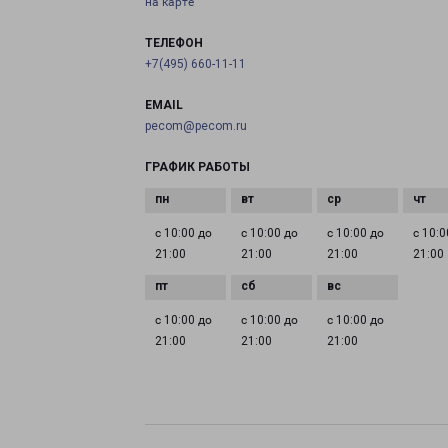
на карте
ТЕЛЕФОН
+7(495) 660-11-11
EMAIL
pecom@pecom.ru
ГРАФИК РАБОТЫ
с 10:00 до
с 10:00 до
с 10:00 до
с 10:0
21:00
21:00
21:00
21:00
с 10:00 до
с 10:00 до
с 10:00 до
21:00
21:00
21:00