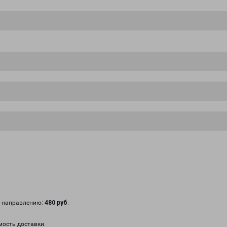
у направлению:
480 руб
.
мость доставки.