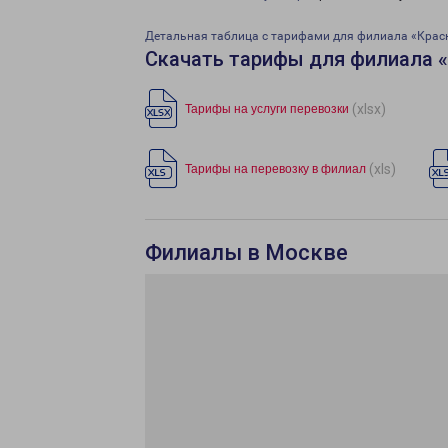
Детальная таблица с тарифами для филиала «Крас
Скачать тарифы для филиала 
(xlsx)
Тарифы на услуги перевозки
(xls)
Тарифы на перевозку в филиал
Филиалы в Москве