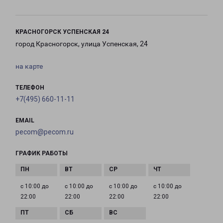
КРАСНОГОРСК УСПЕНСКАЯ 24
город Красногорск, улица Успенская, 24
на карте
ТЕЛЕФОН
+7(495) 660-11-11
EMAIL
pecom@pecom.ru
ГРАФИК РАБОТЫ
с 10:00 до
с 10:00 до
с 10:00 до
с 10:00 до
22:00
22:00
22:00
22:00