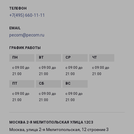
ТЕЛЕФОН
+7(495) 660-11-11
EMAIL
pecom@pecom.ru
ГРАФИК РАБОТЫ
с 09:00 до
с 09:00 до
с 09:00 до
с 09:00 до
21:00
21:00
21:00
21:00
с 09:00 до
с 09:00 до
с 09:00 до
21:00
21:00
21:00
МОСКВА 2-Я МЕЛИТОПОЛЬСКАЯ УЛИЦА 12С3
Москва, улица 2-я Мелитопольская, 12 строение 3