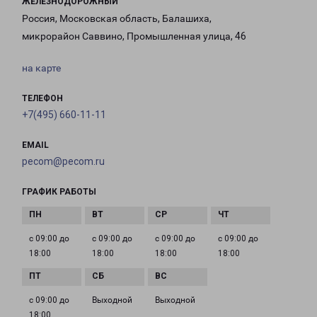
ЖЕЛЕЗНОДОРОЖНЫЙ
Россия, Московская область, Балашиха,
микрорайон Саввино, Промышленная улица, 46
на карте
ТЕЛЕФОН
+7(495) 660-11-11
EMAIL
pecom@pecom.ru
ГРАФИК РАБОТЫ
с 09:00 до
с 09:00 до
с 09:00 до
с 09:00 до
18:00
18:00
18:00
18:00
с 09:00 до
Выходной
Выходной
18:00