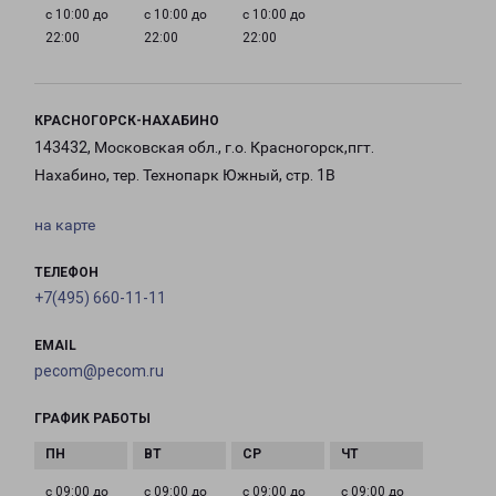
с 10:00 до
с 10:00 до
с 10:00 до
22:00
22:00
22:00
КРАСНОГОРСК-НАХАБИНО
143432, Московская обл., г.о. Красногорск,пгт.
Нахабино, тер. Технопарк Южный, стр. 1В
на карте
ТЕЛЕФОН
+7(495) 660-11-11
EMAIL
pecom@pecom.ru
ГРАФИК РАБОТЫ
с 09:00 до
с 09:00 до
с 09:00 до
с 09:00 до