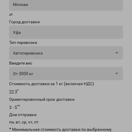
Москва
⇄
Город доставки
Уфа
Тип перевозки
Автоперевозка
Введите вес
От 3000 кг
Стоимость доставки за 1 кг (включая НДС)
*
22.3
Ориентировочный срок доставки
**
3 - 5
Дни отправки
пн, вт, ср, чт, пт
* Минимальная стоимость доставки по выбранному