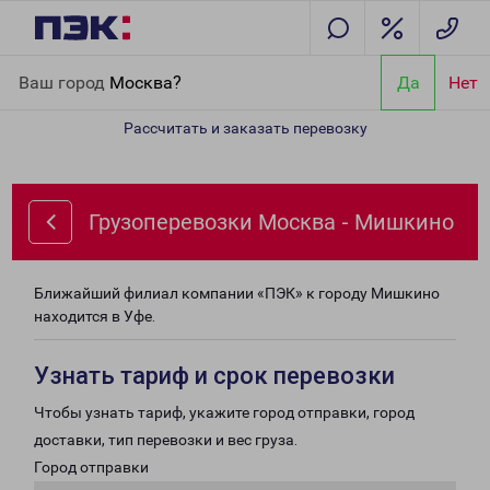
Главная
Направления
Грузоперевозки Москва - Мишкино
Ваш город
Москва?
Да
Нет
Рассчитать и заказать перевозку
Грузоперевозки Москва - Мишкино
Ближайший филиал компании «ПЭК» к городу Мишкино
находится в Уфе.
Узнать тариф и срок перевозки
Чтобы узнать тариф, укажите город отправки, город
доставки, тип перевозки и вес груза.
Город отправки