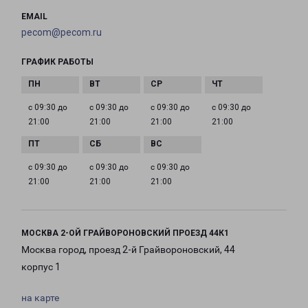
EMAIL
pecom@pecom.ru
ГРАФИК РАБОТЫ
с 09:30 до
с 09:30 до
с 09:30 до
с 09:30 до
21:00
21:00
21:00
21:00
с 09:30 до
с 09:30 до
с 09:30 до
21:00
21:00
21:00
МОСКВА 2-ОЙ ГРАЙВОРОНОВСКИЙ ПРОЕЗД 44К1
Москва город, проезд 2-й Грайвороновский, 44
корпус 1
на карте