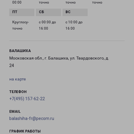
00:00
точно
точно
точно
Круглосу­
с 00:00 до
с 10:00 до
точно
16:00
16:00
БАЛАШИХА
Московская обл., г. Балашиха, ул. Твардовского, д.
24
на карте
ТЕЛЕФОН
+7(495) 157-62-22
EMAIL
balashiha-fr@pecom.ru
ГРАФИК РАБОТЫ