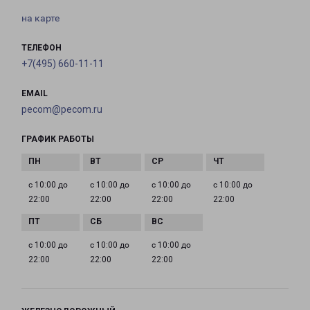
на карте
ТЕЛЕФОН
+7(495) 660-11-11
EMAIL
pecom@pecom.ru
ГРАФИК РАБОТЫ
с 10:00 до
с 10:00 до
с 10:00 до
с 10:00 до
22:00
22:00
22:00
22:00
с 10:00 до
с 10:00 до
с 10:00 до
22:00
22:00
22:00