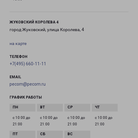
ЖУКОВСКИЙ КОРОЛЕВА 4
город Жуковский, улица Королева, 4
на карте
ТЕЛЕФОН
+7(495) 660-11-11
EMAIL
pecom@pecom.ru
ГРАФИК РАБОТЫ
с 10:00 до
с 10:00 до
с 10:00 до
с 10:00 до
21:00
21:00
21:00
21:00