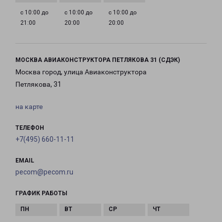
с 10:00 до
с 10:00 до
с 10:00 до
21:00
20:00
20:00
МОСКВА АВИАКОНСТРУКТОРА ПЕТЛЯКОВА 31 (СДЭК)
Москва город, улица Авиаконструктора
Петлякова, 31
на карте
ТЕЛЕФОН
+7(495) 660-11-11
EMAIL
pecom@pecom.ru
ГРАФИК РАБОТЫ