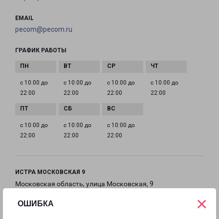
EMAIL
pecom@pecom.ru
ГРАФИК РАБОТЫ
с 10:00 до
с 10:00 до
с 10:00 до
с 10:00 до
22:00
22:00
22:00
22:00
с 10:00 до
с 10:00 до
с 10:00 до
22:00
22:00
22:00
ИСТРА МОСКОВСКАЯ 9
Московская область, улица Московская, 9
×
ОШИБКА
на карте