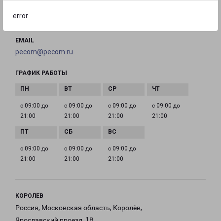
ТЕЛЕФОН
error
+7(495) 660-11-11
EMAIL
pecom@pecom.ru
ГРАФИК РАБОТЫ
с 09:00 до
с 09:00 до
с 09:00 до
с 09:00 до
21:00
21:00
21:00
21:00
с 09:00 до
с 09:00 до
с 09:00 до
21:00
21:00
21:00
КОРОЛЕВ
Россия, Московская область, Королёв,
Ярославский проезд, 1В