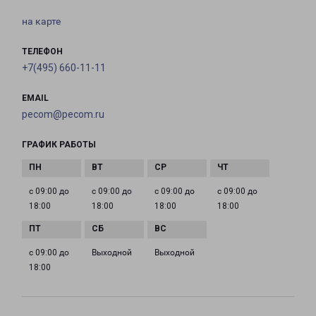
на карте
ТЕЛЕФОН
+7(495) 660-11-11
EMAIL
pecom@pecom.ru
ГРАФИК РАБОТЫ
с 09:00 до
с 09:00 до
с 09:00 до
с 09:00 до
18:00
18:00
18:00
18:00
с 09:00 до
Выходной
Выходной
18:00