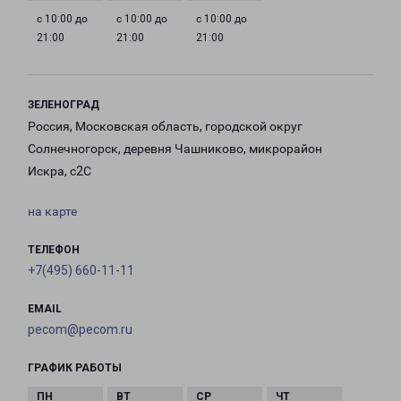
с 10:00 до
с 10:00 до
с 10:00 до
21:00
21:00
21:00
ЗЕЛЕНОГРАД
Россия, Московская область, городской округ
Солнечногорск, деревня Чашниково, микрорайон
Искра, с2С
на карте
ТЕЛЕФОН
+7(495) 660-11-11
EMAIL
pecom@pecom.ru
ГРАФИК РАБОТЫ