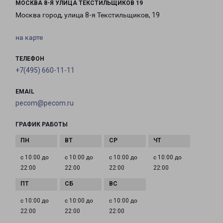
МОСКВА 8-Я УЛИЦА ТЕКСТИЛЬЩИКОВ 19
Москва город, улица 8-я Текстильщиков, 19
на карте
ТЕЛЕФОН
+7(495) 660-11-11
EMAIL
pecom@pecom.ru
ГРАФИК РАБОТЫ
с 10:00 до
с 10:00 до
с 10:00 до
с 10:00 до
22:00
22:00
22:00
22:00
с 10:00 до
с 10:00 до
с 10:00 до
22:00
22:00
22:00