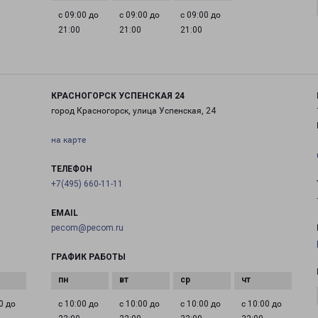
с 09:00 до
с 09:00 до
с 09:00 до
21:00
21:00
21:00
КРАСНОГОРСК УСПЕНСКАЯ 24
город Красногорск, улица Успенская, 24
на карте
ТЕЛЕФОН
+7(495) 660-11-11
EMAIL
pecom@pecom.ru
ГРАФИК РАБОТЫ
0 до
с 10:00 до
с 10:00 до
с 10:00 до
с 10:00 до