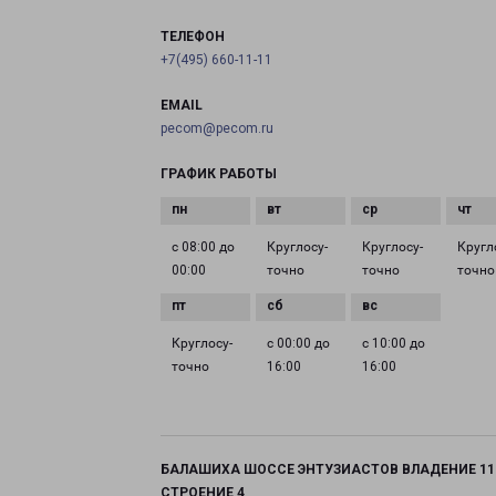
ТЕЛЕФОН
+7(495) 660-11-11
EMAIL
pecom@pecom.ru
ГРАФИК РАБОТЫ
с 08:00 до
Круглосу­
Круглосу­
Кругл
00:00
точно
точно
точно
Круглосу­
с 00:00 до
с 10:00 до
точно
16:00
16:00
БАЛАШИХА ШОССЕ ЭНТУЗИАСТОВ ВЛАДЕНИЕ 11
СТРОЕНИЕ 4