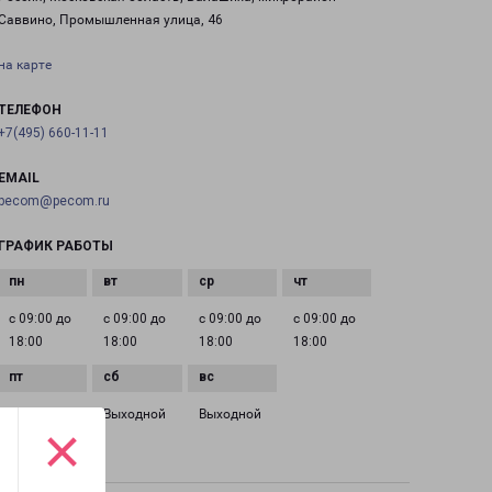
Саввино, Промышленная улица, 46
на карте
ТЕЛЕФОН
+7(495) 660-11-11
EMAIL
pecom@pecom.ru
ГРАФИК РАБОТЫ
с 09:00 до
с 09:00 до
с 09:00 до
с 09:00 до
18:00
18:00
18:00
18:00
с 09:00 до
Выходной
Выходной
×
18:00