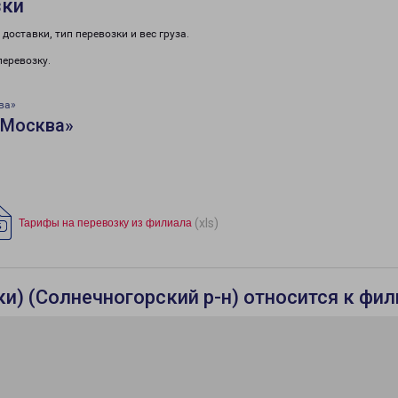
зки
доставки, тип перевозки и вес груза.
перевозку.
ва»
«Москва»
(xls)
Тарифы на перевозку из филиала
ки) (Солнечногорский р-н) относится к фи