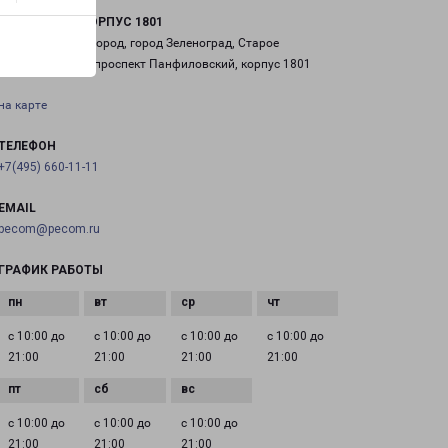
ЗЕЛЕНОГРАД КОРПУС 1801
Россия, Москва город, город Зеленоград, Старое
Крюково район, проспект Панфиловский, корпус 1801
на карте
ТЕЛЕФОН
+7(495) 660-11-11
EMAIL
pecom@pecom.ru
ГРАФИК РАБОТЫ
с 10:00 до
с 10:00 до
с 10:00 до
с 10:00 до
21:00
21:00
21:00
21:00
с 10:00 до
с 10:00 до
с 10:00 до
21:00
21:00
21:00