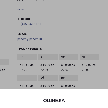
на карте
ТЕЛЕФОН
+7(495) 660-11-11
EMAIL
pecom@pecom.ru
ГРАФИК РАБОТЫ
с 10:00 до
с 10:00 до
с 10:00 до
с 10:00 до
0 до
22:00
22:00
22:00
22:00
с 10:00 до
с 10:00 до
с 10:00 до
22:00
22:00
22:00
ОШИБКА