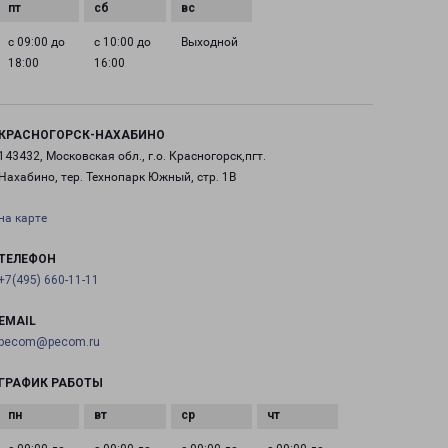
с 09:00 до
с 10:00 до
Выходной
18:00
16:00
КРАСНОГОРСК-НАХАБИНО
143432, Московская обл., г.о. Красногорск,пгт.
Нахабино, тер. Технопарк Южный, стр. 1В
на карте
ТЕЛЕФОН
+7(495) 660-11-11
EMAIL
pecom@pecom.ru
ГРАФИК РАБОТЫ