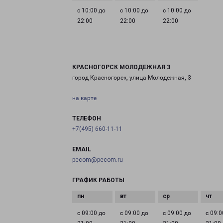
с 10:00 до
с 10:00 до
с 10:00 до
22:00
22:00
22:00
КРАСНОГОРСК МОЛОДЕЖНАЯ 3
город Красногорск, улица Молодежная, 3
на карте
ТЕЛЕФОН
+7(495) 660-11-11
EMAIL
pecom@pecom.ru
ГРАФИК РАБОТЫ
с 09:00 до
с 09:00 до
с 09:00 до
с 09:0