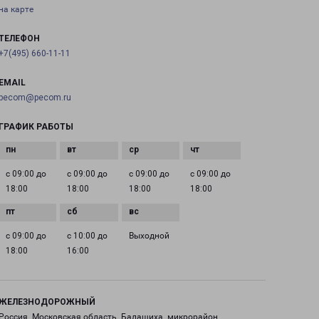
на карте
ТЕЛЕФОН
+7(495) 660-11-11
EMAIL
pecom@pecom.ru
ГРАФИК РАБОТЫ
с 09:00 до
с 09:00 до
с 09:00 до
с 09:00 до
18:00
18:00
18:00
18:00
с 09:00 до
с 10:00 до
Выходной
18:00
16:00
ЖЕЛЕЗНОДОРОЖНЫЙ
Россия, Московская область, Балашиха, микрорайон