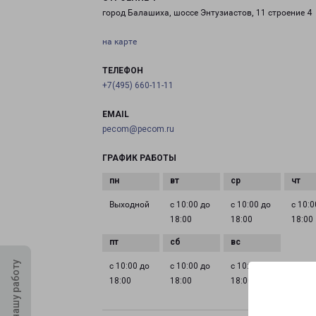
город Балашиха, шоссе Энтузиастов, 11 строение 4
на карте
ТЕЛЕФОН
+7(495) 660-11-11
EMAIL
pecom@pecom.ru
ГРАФИК РАБОТЫ
Выходной
с 10:00 до
с 10:00 до
с 10:0
18:00
18:00
18:00
Оцените нашу работу
с 10:00 до
с 10:00 до
с 10:00 до
18:00
18:00
18:00