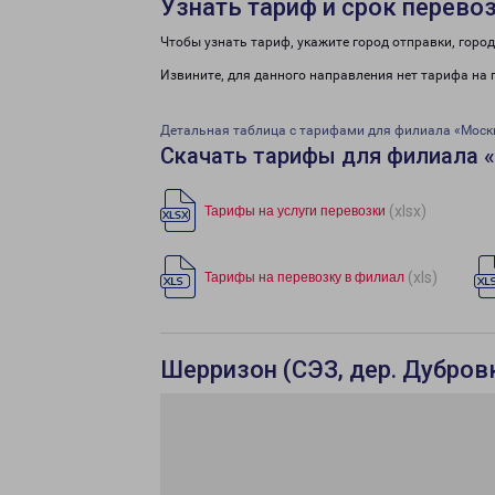
Узнать тариф и срок перево
Чтобы узнать тариф, укажите город отправки, город 
Извините, для данного направления нет тарифа на 
Детальная таблица с тарифами для филиала «Моск
Скачать тарифы для филиала 
(xlsx)
Тарифы на услуги перевозки
(xls)
Тарифы на перевозку в филиал
Шерризон (СЭЗ, дер. Дубров