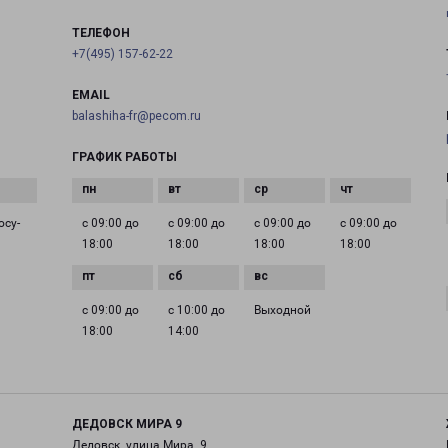
ТЕЛЕФОН
+7(495) 157-62-22
EMAIL
balashiha-fr@pecom.ru
ГРАФИК РАБОТЫ
осу­
с 09:00 до
с 09:00 до
с 09:00 до
с 09:00 до
18:00
18:00
18:00
18:00
с 09:00 до
с 10:00 до
Выходной
18:00
14:00
ДЕДОВСК МИРА 9
Дедовск, улица Мира, 9