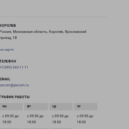
КОРОЛЕВ
Россия, Московская область, Королёв, Ярославский
проезд, 1В
на карте
ТЕЛЕФОН
+7(495) 660-11-11
EMAIL
pecom@pecom.ru
ГРАФИК РАБОТЫ
с 09:00 до
с 09:00 до
с 09:00 до
с 09:00 до
18:00
18:00
18:00
18:00