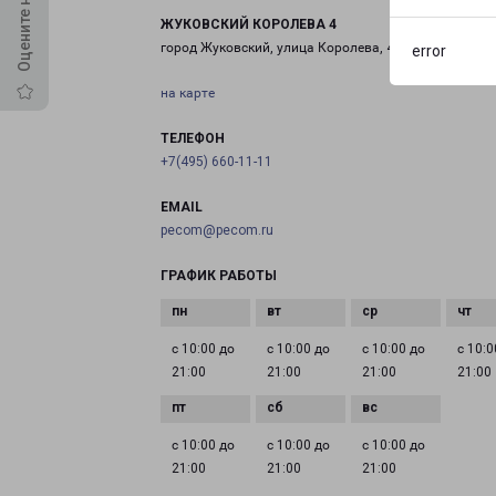
ЖУКОВСКИЙ КОРОЛЕВА 4
город Жуковский, улица Королева, 4
error
на карте
ТЕЛЕФОН
+7(495) 660-11-11
EMAIL
pecom@pecom.ru
ГРАФИК РАБОТЫ
с 10:00 до
с 10:00 до
с 10:00 до
с 10:0
21:00
21:00
21:00
21:00
с 10:00 до
с 10:00 до
с 10:00 до
21:00
21:00
21:00