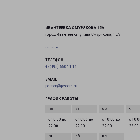
ИВАНТЕЕВКА СМУРЯКОВА 15А
город Ивантеевка, улица Смурякова, 15А
на карте
ТЕЛЕФОН
+7(495) 660-11-11
EMAIL
pecom@pecom.ru
ГРАФИК РАБОТЫ
с 10:00 до
с 10:00 до
с 10:00 до
с 10:0
22:00
22:00
22:00
22:00