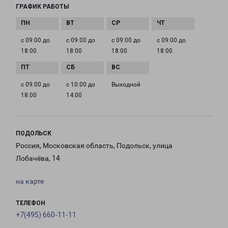
ГРАФИК РАБОТЫ
с 09:00 до
с 09:00 до
с 09:00 до
с 09:00 до
18:00
18:00
18:00
18:00
с 09:00 до
с 10:00 до
Выходной
18:00
14:00
ПОДОЛЬСК
Россия, Московская область, Подольск, улица
Лобачёва, 14
на карте
ТЕЛЕФОН
+7(495) 660-11-11