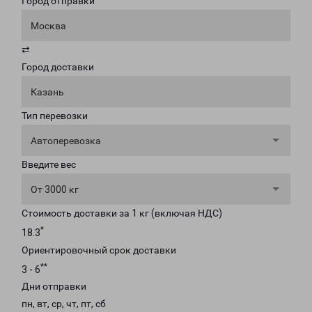
Город отправки
Москва
⇄
Город доставки
Казань
Тип перевозки
Автоперевозка
Введите вес
От 3000 кг
Стоимость доставки за 1 кг (включая НДС)
*
18.3
Ориентировочный срок доставки
**
3 - 6
Дни отправки
пн, вт, ср, чт, пт, сб