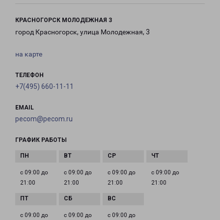
КРАСНОГОРСК МОЛОДЕЖНАЯ 3
город Красногорск, улица Молодежная, 3
на карте
ТЕЛЕФОН
+7(495) 660-11-11
EMAIL
pecom@pecom.ru
ГРАФИК РАБОТЫ
с 09:00 до
с 09:00 до
с 09:00 до
с 09:00 до
21:00
21:00
21:00
21:00
с 09:00 до
с 09:00 до
с 09:00 до