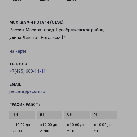
МОСКВА 9-Я РОТА 14 (СДЭК)
Россия, Москва город, Преображенское район,
улица Девятая Рота, дом 14
на карте
ТЕЛЕФОН
+7(495) 660-11-11
EMAIL
pecom@pecom.ru
ГРАФИК РАБОТЫ
с 10:00 до
с 10:00 до
с 10:00 до
с 10:00 до
21:00
21:00
21:00
21:00