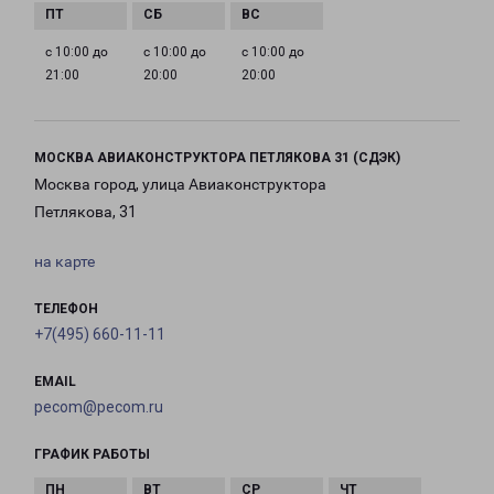
с 10:00 до
с 10:00 до
с 10:00 до
21:00
20:00
20:00
МОСКВА АВИАКОНСТРУКТОРА ПЕТЛЯКОВА 31 (СДЭК)
Москва город, улица Авиаконструктора
Петлякова, 31
на карте
ТЕЛЕФОН
+7(495) 660-11-11
EMAIL
pecom@pecom.ru
ГРАФИК РАБОТЫ