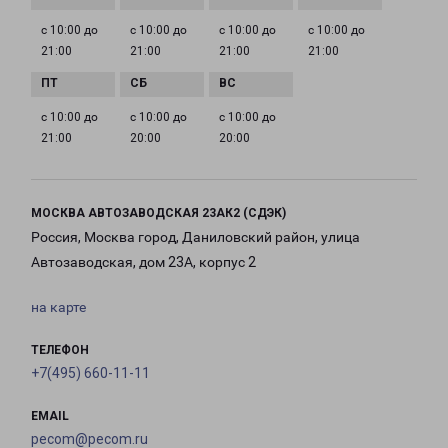
с 10:00 до
с 10:00 до
с 10:00 до
с 10:00 до
21:00
21:00
21:00
21:00
с 10:00 до
с 10:00 до
с 10:00 до
21:00
20:00
20:00
МОСКВА АВТОЗАВОДСКАЯ 23АК2 (СДЭК)
Россия, Москва город, Даниловский район, улица
Автозаводская, дом 23А, корпус 2
на карте
ТЕЛЕФОН
+7(495) 660-11-11
EMAIL
pecom@pecom.ru