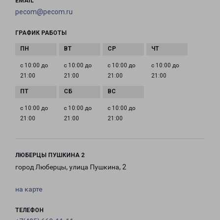
EMAIL
pecom@pecom.ru
ГРАФИК РАБОТЫ
с 10:00 до
с 10:00 до
с 10:00 до
с 10:00 до
21:00
21:00
21:00
21:00
с 10:00 до
с 10:00 до
с 10:00 до
21:00
21:00
21:00
ЛЮБЕРЦЫ ПУШКИНА 2
город Люберцы, улица Пушкина, 2
на карте
ТЕЛЕФОН