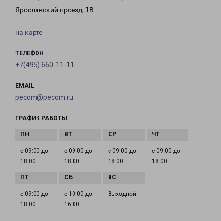
Ярославский проезд, 1В
на карте
ТЕЛЕФОН
+7(495) 660-11-11
EMAIL
pecom@pecom.ru
ГРАФИК РАБОТЫ
с 09:00 до
с 09:00 до
с 09:00 до
с 09:00 до
18:00
18:00
18:00
18:00
с 09:00 до
с 10:00 до
Выходной
18:00
16:00