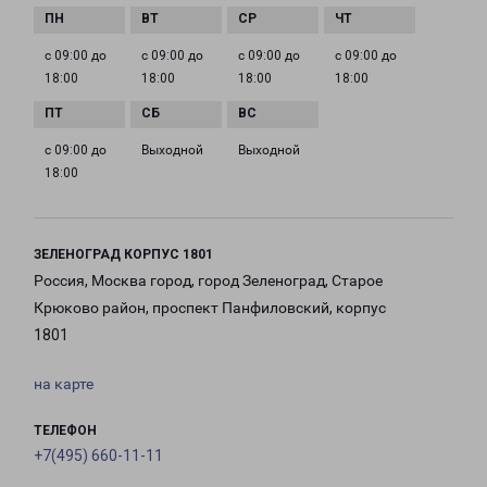
с 09:00 до
с 09:00 до
с 09:00 до
с 09:00 до
18:00
18:00
18:00
18:00
с 09:00 до
Выходной
Выходной
18:00
ЗЕЛЕНОГРАД КОРПУС 1801
Россия, Москва город, город Зеленоград, Старое
Крюково район, проспект Панфиловский, корпус
1801
на карте
ТЕЛЕФОН
+7(495) 660-11-11