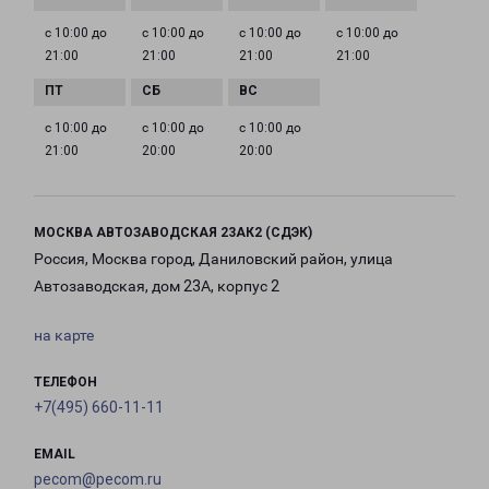
с 10:00 до
с 10:00 до
с 10:00 до
с 10:00 до
21:00
21:00
21:00
21:00
с 10:00 до
с 10:00 до
с 10:00 до
21:00
20:00
20:00
МОСКВА АВТОЗАВОДСКАЯ 23АК2 (СДЭК)
Россия, Москва город, Даниловский район, улица
Автозаводская, дом 23А, корпус 2
на карте
ТЕЛЕФОН
+7(495) 660-11-11
EMAIL
pecom@pecom.ru