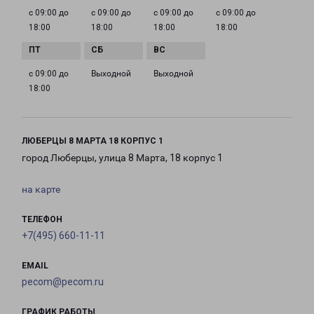
с 09:00 до
с 09:00 до
с 09:00 до
с 09:00 до
18:00
18:00
18:00
18:00
с 09:00 до
Выходной
Выходной
18:00
ЛЮБЕРЦЫ 8 МАРТА 18 КОРПУС 1
город Люберцы, улица 8 Марта, 18 корпус 1
на карте
ТЕЛЕФОН
+7(495) 660-11-11
EMAIL
pecom@pecom.ru
ГРАФИК РАБОТЫ