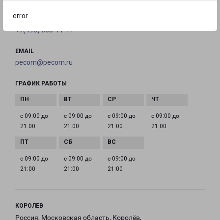
error
ТЕЛЕФОН
+7(495) 660-11-11
EMAIL
pecom@pecom.ru
ГРАФИК РАБОТЫ
с 09:00 до
с 09:00 до
с 09:00 до
с 09:00 до
21:00
21:00
21:00
21:00
с 09:00 до
с 09:00 до
с 09:00 до
21:00
21:00
21:00
КОРОЛЕВ
Россия, Московская область, Королёв,