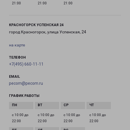
21:00
21:00
21:00
КРАСНОГОРСК УСПЕНСКАЯ 24
город Красногорск, улица Успенская, 24
на карте
ТЕЛЕФОН
+7(495) 660-11-11
EMAIL
pecom@pecom.ru
ГРАФИК РАБОТЫ
с 10:00 до
с 10:00 до
с 10:00 до
с 10:00 до
22:00
22:00
22:00
22:00