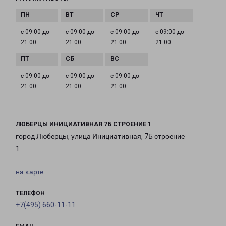
с 09:00 до
с 09:00 до
с 09:00 до
с 09:00 до
21:00
21:00
21:00
21:00
с 09:00 до
с 09:00 до
с 09:00 до
21:00
21:00
21:00
ЛЮБЕРЦЫ ИНИЦИАТИВНАЯ 7Б СТРОЕНИЕ 1
город Люберцы, улица Инициативная, 7Б строение
1
на карте
ТЕЛЕФОН
+7(495) 660-11-11