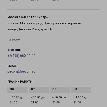
МОСКВА 9-Я РОТА 14 (СДЭК)
Россия, Москва город, Преображенское район,
улица Девятая Рота, дом 14
на карте
ТЕЛЕФОН
+7(495) 660-11-11
EMAIL
pecom@pecom.ru
ГРАФИК РАБОТЫ
с 10:00 до
с 10:00 до
с 10:00 до
с 10:00 до
21:00
21:00
21:00
21:00