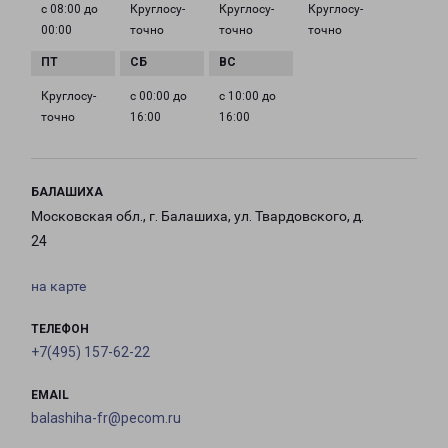
с 08:00 до
Круглосу­
Круглосу­
Круглосу­
00:00
точно
точно
точно
Круглосу­
с 00:00 до
с 10:00 до
точно
16:00
16:00
БАЛАШИХА
Московская обл., г. Балашиха, ул. Твардовского, д.
24
на карте
ТЕЛЕФОН
+7(495) 157-62-22
EMAIL
balashiha-fr@pecom.ru