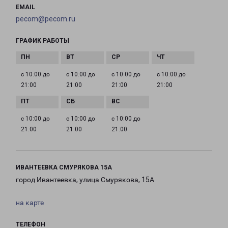
EMAIL
pecom@pecom.ru
ГРАФИК РАБОТЫ
с 10:00 до
с 10:00 до
с 10:00 до
с 10:00 до
21:00
21:00
21:00
21:00
с 10:00 до
с 10:00 до
с 10:00 до
21:00
21:00
21:00
ИВАНТЕЕВКА СМУРЯКОВА 15А
город Ивантеевка, улица Смурякова, 15А
на карте
ТЕЛЕФОН