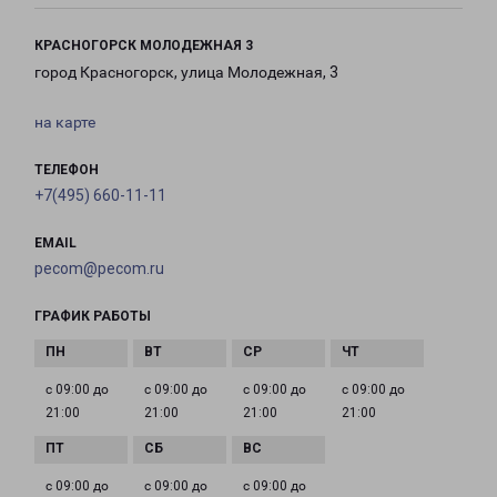
КРАСНОГОРСК МОЛОДЕЖНАЯ 3
город Красногорск, улица Молодежная, 3
на карте
ТЕЛЕФОН
+7(495) 660-11-11
EMAIL
pecom@pecom.ru
ГРАФИК РАБОТЫ
с 09:00 до
с 09:00 до
с 09:00 до
с 09:00 до
21:00
21:00
21:00
21:00
с 09:00 до
с 09:00 до
с 09:00 до