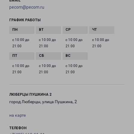
EMAIL
pecom@pecom.ru
ГРАФИК РАБОТЫ
с 10:00 до
с 10:00 до
с 10:00 до
с 10:00 до
21:00
21:00
21:00
21:00
с 10:00 до
с 10:00 до
с 10:00 до
21:00
21:00
21:00
ЛЮБЕРЦЫ ПУШКИНА 2
город Люберцы, улица Пушкина, 2
на карте
ТЕЛЕФОН