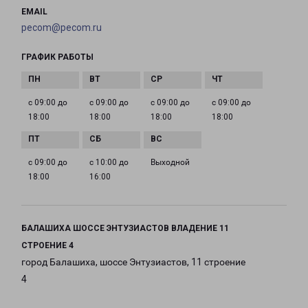
EMAIL
pecom@pecom.ru
ГРАФИК РАБОТЫ
с 09:00 до
с 09:00 до
с 09:00 до
с 09:00 до
18:00
18:00
18:00
18:00
с 09:00 до
с 10:00 до
Выходной
18:00
16:00
БАЛАШИХА ШОССЕ ЭНТУЗИАСТОВ ВЛАДЕНИЕ 11
СТРОЕНИЕ 4
город Балашиха, шоссе Энтузиастов, 11 строение
4