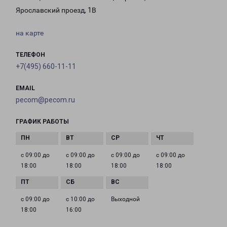
Ярославский проезд, 1В
на карте
ТЕЛЕФОН
+7(495) 660-11-11
EMAIL
pecom@pecom.ru
ГРАФИК РАБОТЫ
с 09:00 до
с 09:00 до
с 09:00 до
с 09:00 до
18:00
18:00
18:00
18:00
с 09:00 до
с 10:00 до
Выходной
18:00
16:00