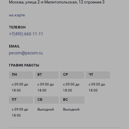
Москва, улица 2-я Мелитопольская, 12 строение 3
на карте
ТЕЛЕФОН
+7(495) 660-11-11
EMAIL
pecom@pecom.ru
ГРАФИК РАБОТЫ
с 09:00 до
с 09:00 до
с 09:00 до
с 09:00 до
18:00
18:00
18:00
18:00
с 09:00 до
Выходной
Выходной
18:00