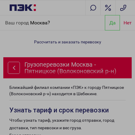
Главная
Направления
Грузоперевозки Москва - Пятницкое
Ваш город
Москва?
Да
Нет
(Волоконовский р-н)
Рассчитать и заказать перевозку
Грузоперевозки Москва -
Пятницкое (Волоконовский р-н)
Ближайший филиал компании «ПЭК» к городу Пятницкое
(Волоконовский р-н) находится в Шебекине.
Узнать тариф и срок перевозки
Чтобы узнать тариф, укажите город отправки, город
доставки, тип перевозки и вес груза.