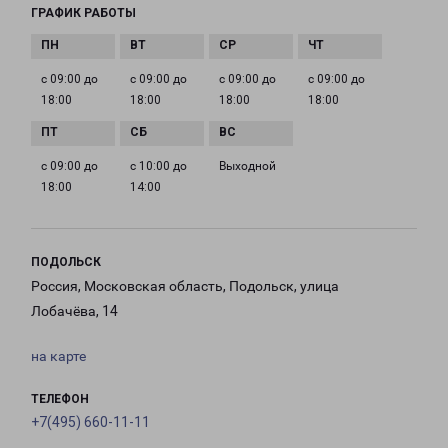
ГРАФИК РАБОТЫ
с 09:00 до
с 09:00 до
с 09:00 до
с 09:00 до
18:00
18:00
18:00
18:00
с 09:00 до
с 10:00 до
Выходной
18:00
14:00
ПОДОЛЬСК
Россия, Московская область, Подольск, улица
Лобачёва, 14
на карте
ТЕЛЕФОН
+7(495) 660-11-11