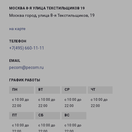
МОСКВА 8-Я УЛИЦА ТЕКСТИЛЬЩИКОВ 19
Москва город, улица 8-я Текстильщиков, 19
на карте
ТЕЛЕФОН
+7(495) 660-11-11
EMAIL
pecom@pecom.ru
ГРАФИК РАБОТЫ
с 10:00 до
с 10:00 до
с 10:00 до
с 10:00 до
22:00
22:00
22:00
22:00
с 10:00 до
с 10:00 до
с 10:00 до
22:00
22:00
22:00