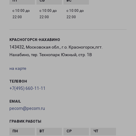
с 10:00 до
с 10:00 до
с 10:00 до
22:00
22:00
22:00
КРАСНОГОРСК-НАХАБИНО
143432, Московская обл., г.о. Красногорск,пгт.
Нахабино, тер. Технопарк Южный, стр. 1В
на карте
ТЕЛЕФОН
+7(495) 660-11-11
EMAIL
pecom@pecom.ru
ГРАФИК РАБОТЫ