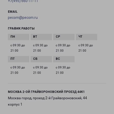
+7(495) 660-11-11
EMAIL
pecom@pecom.ru
ГРАФИК РАБОТЫ
с 09:30 до
с 09:30 до
с 09:30 до
с 09:30 до
21:00
21:00
21:00
21:00
с 09:30 до
с 09:30 до
с 09:30 до
21:00
21:00
21:00
МОСКВА 2-ОЙ ГРАЙВОРОНОВСКИЙ ПРОЕЗД 44К1
Москва город, проезд 2-й Грайвороновский, 44
корпус 1