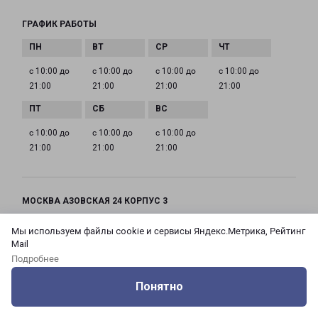
ГРАФИК РАБОТЫ
с 10:00 до
с 10:00 до
с 10:00 до
с 10:00 до
21:00
21:00
21:00
21:00
с 10:00 до
с 10:00 до
с 10:00 до
21:00
21:00
21:00
МОСКВА АЗОВСКАЯ 24 КОРПУС 3
Россия, Москва город, Зюзино район, улица
Мы используем файлы cookie и сервисы Яндекс.Метрика, Рейтинг
Азовская, дом 24, корпус 3
Mail
Подробнее
на карте
Понятно
ТЕЛЕФОН
Оцените нашу работу
Услуги
Сервисы
Меню
Кабинет
Контакты
+7(495) 660-11-11