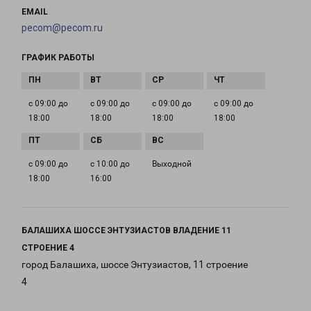
EMAIL
pecom@pecom.ru
ГРАФИК РАБОТЫ
с 09:00 до
с 09:00 до
с 09:00 до
с 09:00 до
18:00
18:00
18:00
18:00
с 09:00 до
с 10:00 до
Выходной
18:00
16:00
БАЛАШИХА ШОССЕ ЭНТУЗИАСТОВ ВЛАДЕНИЕ 11
СТРОЕНИЕ 4
город Балашиха, шоссе Энтузиастов, 11 строение
4