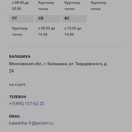
с 08:00 до
Круглосу­
Круглосу­
Круглосу­
00:00
точно
точно
точно
Круглосу­
с 00:00 до
с 10:00 до
точно
16:00
16:00
БАЛАШИХА
Московская обл., г. Балашиха, ул. Твардовского, д.
24
на карте
ТЕЛЕФОН
+7(495) 157-62-22
EMAIL
balashiha-fr@pecom.ru