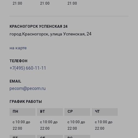
21:00
21:00
21:00
КРАСНОГОРСК УСПЕНСКАЯ 24
город Красногорск, улица Успенская, 24
на карте
ТЕЛЕФОН
+7(495) 660-11-11
EMAIL
pecom@pecom.ru
ГРАФИК РАБОТЫ
с 10:00 до
с 10:00 до
с 10:00 до
с 10:00 до
22:00
22:00
22:00
22:00