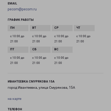
EMAIL
pecom@pecom.ru
ГРАФИК РАБОТЫ
с 10:00 до
с 10:00 до
с 10:00 до
с 10:00 до
21:00
21:00
21:00
21:00
с 10:00 до
с 10:00 до
с 10:00 до
21:00
21:00
21:00
ИВАНТЕЕВКА СМУРЯКОВА 15А
город Ивантеевка, улица Смурякова, 15А
на карте
ТЕЛЕФОН