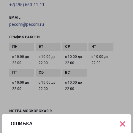
+7(495) 660-11-11
EMAIL
pecom@pecom.ru
ГРАФИК РАБОТЫ
с 10:00 до
с 10:00 до
с 10:00 до
с 10:00 до
22:00
22:00
22:00
22:00
с 10:00 до
с 10:00 до
с 10:00 до
22:00
22:00
22:00
ИСТРА МОСКОВСКАЯ 9
Московская область, улица Московская, 9
×
ОШИБКА
на карте