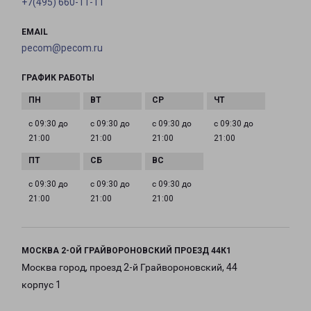
+7(495) 660-11-11
EMAIL
pecom@pecom.ru
ГРАФИК РАБОТЫ
с 09:30 до
с 09:30 до
с 09:30 до
с 09:30 до
21:00
21:00
21:00
21:00
с 09:30 до
с 09:30 до
с 09:30 до
21:00
21:00
21:00
МОСКВА 2-ОЙ ГРАЙВОРОНОВСКИЙ ПРОЕЗД 44К1
Москва город, проезд 2-й Грайвороновский, 44
корпус 1