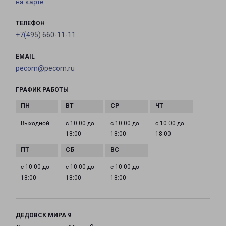
на карте
ТЕЛЕФОН
+7(495) 660-11-11
EMAIL
pecom@pecom.ru
ГРАФИК РАБОТЫ
Выходной
с 10:00 до
с 10:00 до
с 10:00 до
18:00
18:00
18:00
с 10:00 до
с 10:00 до
с 10:00 до
18:00
18:00
18:00
ДЕДОВСК МИРА 9