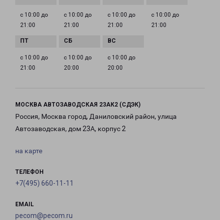
с 10:00 до
с 10:00 до
с 10:00 до
с 10:00 до
21:00
21:00
21:00
21:00
с 10:00 до
с 10:00 до
с 10:00 до
21:00
20:00
20:00
МОСКВА АВТОЗАВОДСКАЯ 23АК2 (СДЭК)
Россия, Москва город, Даниловский район, улица
Автозаводская, дом 23А, корпус 2
на карте
ТЕЛЕФОН
+7(495) 660-11-11
EMAIL
pecom@pecom.ru