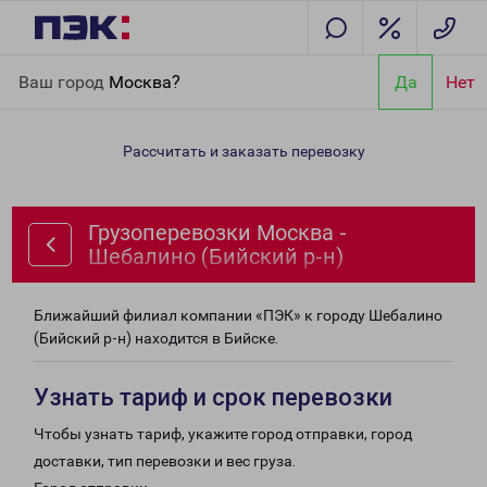
Главная
Направления
Грузоперевозки Москва - Шебалино
Ваш город
Москва?
Да
Нет
(Бийский р-н)
Рассчитать и заказать перевозку
Грузоперевозки Москва -
Шебалино (Бийский р-н)
Ближайший филиал компании «ПЭК» к городу Шебалино
(Бийский р-н) находится в Бийске.
Узнать тариф и срок перевозки
Чтобы узнать тариф, укажите город отправки, город
доставки, тип перевозки и вес груза.