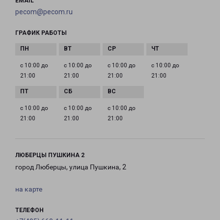
EMAIL
pecom@pecom.ru
ГРАФИК РАБОТЫ
с 10:00 до
с 10:00 до
с 10:00 до
с 10:00 до
21:00
21:00
21:00
21:00
с 10:00 до
с 10:00 до
с 10:00 до
21:00
21:00
21:00
ЛЮБЕРЦЫ ПУШКИНА 2
город Люберцы, улица Пушкина, 2
на карте
ТЕЛЕФОН