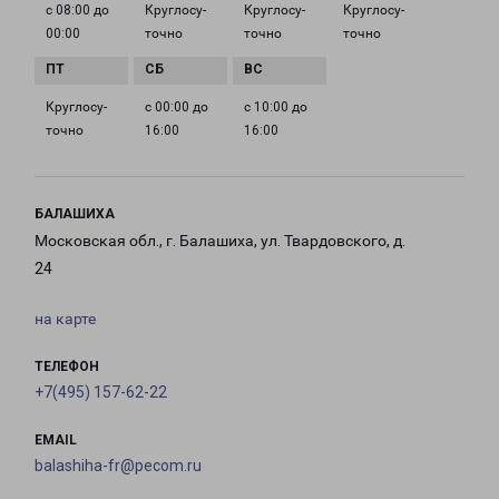
с 08:00 до
Круглосу­
Круглосу­
Круглосу­
00:00
точно
точно
точно
Круглосу­
с 00:00 до
с 10:00 до
точно
16:00
16:00
БАЛАШИХА
Московская обл., г. Балашиха, ул. Твардовского, д.
24
на карте
ТЕЛЕФОН
+7(495) 157-62-22
EMAIL
balashiha-fr@pecom.ru