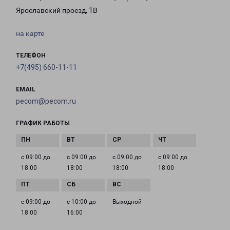
Ярославский проезд, 1В
на карте
ТЕЛЕФОН
+7(495) 660-11-11
EMAIL
pecom@pecom.ru
ГРАФИК РАБОТЫ
с 09:00 до
с 09:00 до
с 09:00 до
с 09:00 до
18:00
18:00
18:00
18:00
с 09:00 до
с 10:00 до
Выходной
18:00
16:00