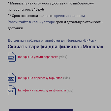
* Минимальная стоимость доставки по выбранному
направлению:
540 руб
.
** Срок перевозки является
ориентировочным
Рассчитайте в калькуляторе
срок и детальную стоимость
доставки.
Детальная таблица с тарифами для филиала «Бийск»
Скачать тарифы для филиала «Москва»
(xlsx)
Тарифы на услуги перевозки
(xls)
Тарифы на перевозку в филиал
(xls)
Тарифы на перевозку из филиала