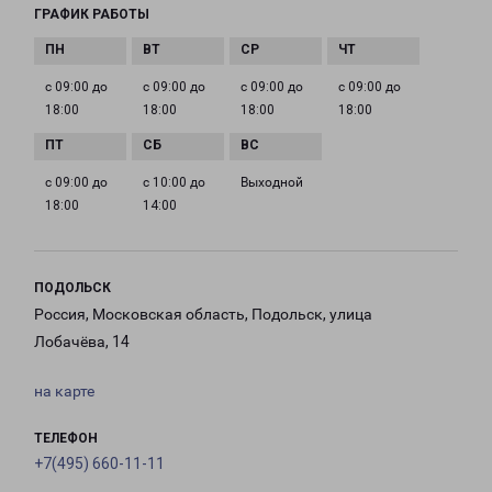
ГРАФИК РАБОТЫ
с 09:00 до
с 09:00 до
с 09:00 до
с 09:00 до
18:00
18:00
18:00
18:00
с 09:00 до
с 10:00 до
Выходной
18:00
14:00
ПОДОЛЬСК
Россия, Московская область, Подольск, улица
Лобачёва, 14
на карте
ТЕЛЕФОН
+7(495) 660-11-11