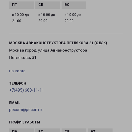
с 10:00 до
с 10:00 до
с 10:00 до
21:00
20:00
20:00
МОСКВА АВИАКОНСТРУКТОРА ПЕТЛЯКОВА 31 (СДЭК)
Москва город, улица Авиаконструктора
Петлякова, 31
на карте
ТЕЛЕФОН
+7(495) 660-11-11
EMAIL
pecom@pecom.ru
ГРАФИК РАБОТЫ