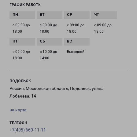
ГРАФИК РАБОТЫ
с 09:00 до
с 09:00 до
с 09:00 до
с 09:00 до
18:00
18:00
18:00
18:00
с 09:00 до
с 10:00 до
Выходной
18:00
14:00
ПОДОЛЬСК
Россия, Московская область, Подольск, улица
Лобачёва, 14
на карте
ТЕЛЕФОН
+7(495) 660-11-11