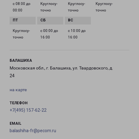
с 08:00 до
Круглосу­
Круглосу­
Круглосу­
00:00
точно
точно
точно
Круглосу­
с 00:00 до
с 10:00 до
точно
16:00
16:00
БАЛАШИХА
Московская обл., г. Балашиха, ул. Твардовского, д.
24
на карте
ТЕЛЕФОН
+7(495) 157-62-22
EMAIL
balashiha-fr@pecom.ru