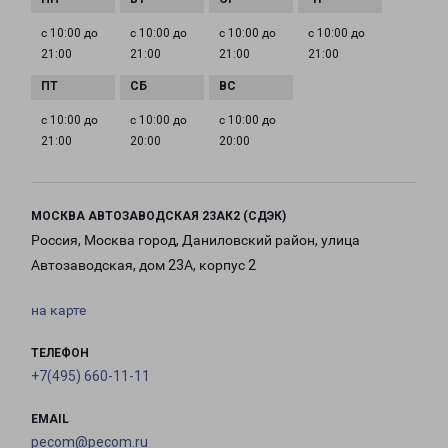
с 10:00 до
с 10:00 до
с 10:00 до
с 10:00 до
21:00
21:00
21:00
21:00
с 10:00 до
с 10:00 до
с 10:00 до
21:00
20:00
20:00
МОСКВА АВТОЗАВОДСКАЯ 23АК2 (СДЭК)
Россия, Москва город, Даниловский район, улица
Автозаводская, дом 23А, корпус 2
на карте
ТЕЛЕФОН
+7(495) 660-11-11
EMAIL
pecom@pecom.ru