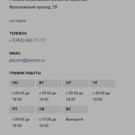
Ярославский проезд, 1В
на карте
ТЕЛЕФОН
+7(495) 660-11-11
EMAIL
pecom@pecom.ru
ГРАФИК РАБОТЫ
с 09:00 до
с 09:00 до
с 09:00 до
с 09:00 до
18:00
18:00
18:00
18:00
с 09:00 до
с 10:00 до
Выходной
18:00
16:00