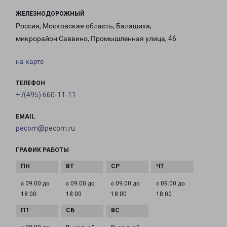
ЖЕЛЕЗНОДОРОЖНЫЙ
Россия, Московская область, Балашиха,
микрорайон Саввино, Промышленная улица, 46
на карте
ТЕЛЕФОН
+7(495) 660-11-11
EMAIL
pecom@pecom.ru
ГРАФИК РАБОТЫ
с 09:00 до
с 09:00 до
с 09:00 до
с 09:00 до
18:00
18:00
18:00
18:00