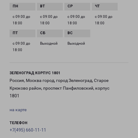
с 09:00 до
с 09:00 до
с 09:00 до
с 09:00 до
18:00
18:00
18:00
18:00
с 09:00 до
Выходной
Выходной
18:00
ЗЕЛЕНОГРАД КОРПУС 1801
Россия, Москва город, город Зеленоград, Старое
Крюково район, проспект Панфиловский, корпус
1801
на карте
ТЕЛЕФОН
+7(495) 660-11-11