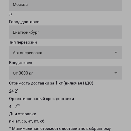
Москва
⇄
Город доставки
Екатеринбург
Тип перевозки
Автоперевозка
Введите вес
От 3000 кг
Стоимость доставки за 1 кг (включая НДС)
*
24.2
Ориентировочный срок доставки
**
4 - 7
Дни отправки
пн, вт, ср, чт, пт, сб
* Минимальная стоимость доставки по выбранному