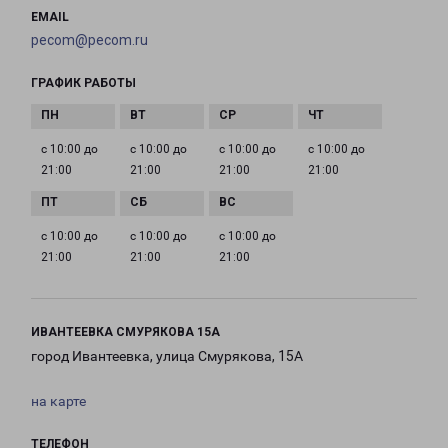
EMAIL
pecom@pecom.ru
ГРАФИК РАБОТЫ
с 10:00 до
с 10:00 до
с 10:00 до
с 10:00 до
21:00
21:00
21:00
21:00
с 10:00 до
с 10:00 до
с 10:00 до
21:00
21:00
21:00
ИВАНТЕЕВКА СМУРЯКОВА 15А
город Ивантеевка, улица Смурякова, 15А
на карте
ТЕЛЕФОН