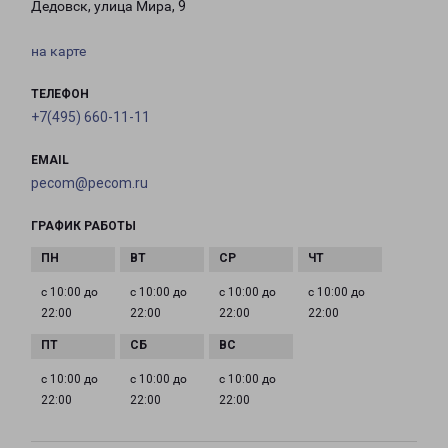
Дедовск, улица Мира, 9
на карте
ТЕЛЕФОН
+7(495) 660-11-11
EMAIL
pecom@pecom.ru
ГРАФИК РАБОТЫ
с 10:00 до
с 10:00 до
с 10:00 до
с 10:00 до
22:00
22:00
22:00
22:00
с 10:00 до
с 10:00 до
с 10:00 до
22:00
22:00
22:00