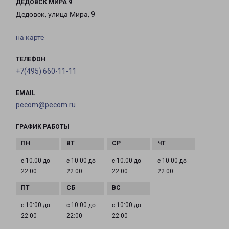
ДЕДОВСК МИРА 9
Дедовск, улица Мира, 9
на карте
ТЕЛЕФОН
+7(495) 660-11-11
EMAIL
pecom@pecom.ru
ГРАФИК РАБОТЫ
с 10:00 до
с 10:00 до
с 10:00 до
с 10:00 до
22:00
22:00
22:00
22:00
с 10:00 до
с 10:00 до
с 10:00 до
22:00
22:00
22:00