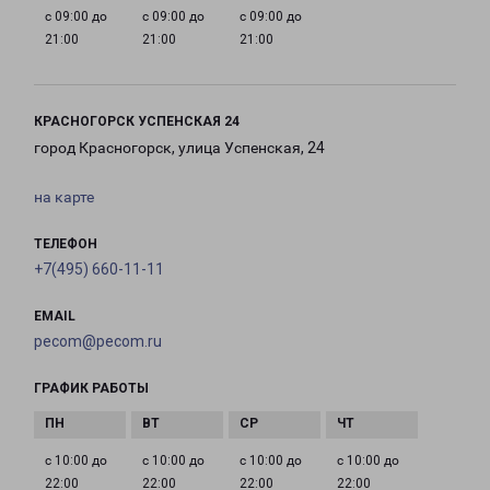
с 09:00 до
с 09:00 до
с 09:00 до
21:00
21:00
21:00
КРАСНОГОРСК УСПЕНСКАЯ 24
город Красногорск, улица Успенская, 24
на карте
ТЕЛЕФОН
+7(495) 660-11-11
EMAIL
pecom@pecom.ru
ГРАФИК РАБОТЫ
с 10:00 до
с 10:00 до
с 10:00 до
с 10:00 до
22:00
22:00
22:00
22:00