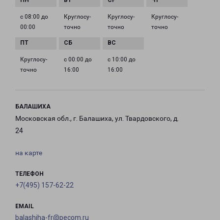
с 08:00 до
Круглосу­
Круглосу­
Круглосу­
00:00
точно
точно
точно
Круглосу­
с 00:00 до
с 10:00 до
точно
16:00
16:00
БАЛАШИХА
Московская обл., г. Балашиха, ул. Твардовского, д.
24
на карте
ТЕЛЕФОН
+7(495) 157-62-22
EMAIL
balashiha-fr@pecom.ru