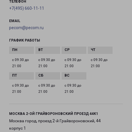
ТЕЛЕФОН
+7(495) 660-11-11
EMAIL
pecom@pecom.ru
ГРАФИК РАБОТЫ
с 09:30 до
с 09:30 до
с 09:30 до
с 09:30 до
21:00
21:00
21:00
21:00
с 09:30 до
с 09:30 до
с 09:30 до
21:00
21:00
21:00
МОСКВА 2-ОЙ ГРАЙВОРОНОВСКИЙ ПРОЕЗД 44К1
Москва город, проезд 2-й Грайвороновский, 44
корпус 1