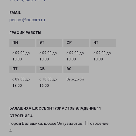
EMAIL
pecom@pecom.ru
ГРАФИК РАБОТЫ
с 09:00 до
с 09:00 до
с 09:00 до
с 09:00 до
18:00
18:00
18:00
18:00
с 09:00 до
с 10:00 до
Выходной
18:00
16:00
БАЛАШИХА ШОССЕ ЭНТУЗИАСТОВ ВЛАДЕНИЕ 11
СТРОЕНИЕ 4
город Балашиха, шоссе Энтузиастов, 11 строение
4