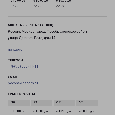
с 10:00 до
с 10:00 до
с 10:00 до
22:00
22:00
22:00
МОСКВА 9-Я РОТА 14 (СДЭК)
Россия, Москва город, Преображенское район,
улица Девятая Рота, дом 14
на карте
ТЕЛЕФОН
+7(495) 660-11-11
EMAIL
pecom@pecom.ru
ГРАФИК РАБОТЫ
с 10:00 до
с 10:00 до
с 10:00 до
с 10:00 до