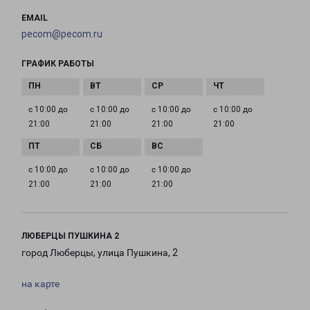
EMAIL
pecom@pecom.ru
ГРАФИК РАБОТЫ
с 10:00 до
с 10:00 до
с 10:00 до
с 10:00 до
21:00
21:00
21:00
21:00
с 10:00 до
с 10:00 до
с 10:00 до
21:00
21:00
21:00
ЛЮБЕРЦЫ ПУШКИНА 2
город Люберцы, улица Пушкина, 2
на карте