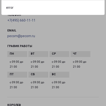
на карте
error
ТЕЛЕФОН
+7(495) 660-11-11
EMAIL
pecom@pecom.ru
ГРАФИК РАБОТЫ
с 09:00 до
с 09:00 до
с 09:00 до
с 09:00 до
21:00
21:00
21:00
21:00
с 09:00 до
с 09:00 до
с 09:00 до
21:00
21:00
21:00
КОРОЛЕВ