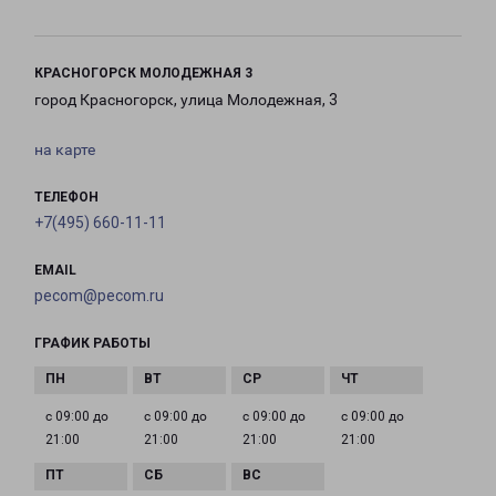
КРАСНОГОРСК МОЛОДЕЖНАЯ 3
город Красногорск, улица Молодежная, 3
на карте
ТЕЛЕФОН
+7(495) 660-11-11
EMAIL
pecom@pecom.ru
ГРАФИК РАБОТЫ
с 09:00 до
с 09:00 до
с 09:00 до
с 09:00 до
21:00
21:00
21:00
21:00