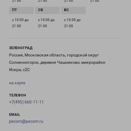
21:00
21:00
21:00
21:00
с 10:00 до
с 10:00 до
с 10:00 до
21:00
21:00
21:00
ЗЕЛЕНОГРАД
Россия, Московская область, городской округ
Солнечногорск, деревня Чашниково, микрорайон
Искра, с2С
на карте
ТЕЛЕФОН
+7(495) 660-11-11
EMAIL
pecom@pecom.ru