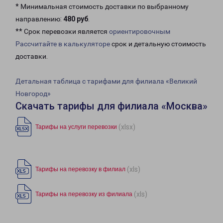
* Минимальная стоимость доставки по выбранному
направлению:
480 руб
.
** Срок перевозки является
ориентировочным
Рассчитайте в калькуляторе
срок и детальную стоимость
доставки.
Детальная таблица с тарифами для филиала «Великий
Новгород»
Скачать тарифы для филиала «Москва»
(xlsx)
Тарифы на услуги перевозки
(xls)
Тарифы на перевозку в филиал
(xls)
Тарифы на перевозку из филиала