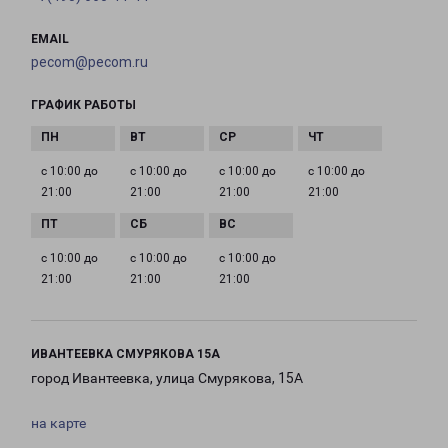
EMAIL
pecom@pecom.ru
ГРАФИК РАБОТЫ
с 10:00 до
с 10:00 до
с 10:00 до
с 10:00 до
21:00
21:00
21:00
21:00
с 10:00 до
с 10:00 до
с 10:00 до
21:00
21:00
21:00
ИВАНТЕЕВКА СМУРЯКОВА 15А
город Ивантеевка, улица Смурякова, 15А
на карте