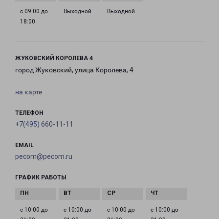
с 09:00 до
Выходной
Выходной
18:00
ЖУКОВСКИЙ КОРОЛЕВА 4
город Жуковский, улица Королева, 4
на карте
ТЕЛЕФОН
+7(495) 660-11-11
EMAIL
pecom@pecom.ru
ГРАФИК РАБОТЫ
с 10:00 до
с 10:00 до
с 10:00 до
с 10:00 до