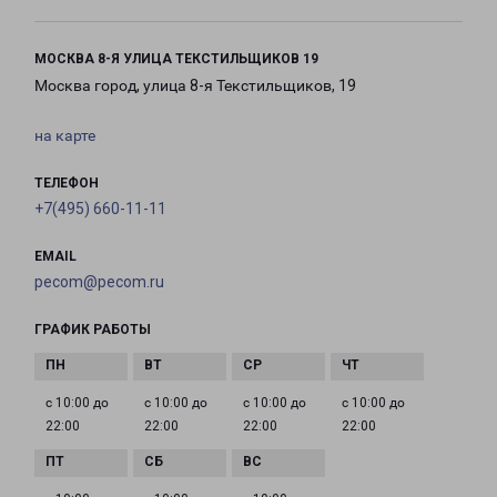
МОСКВА 8-Я УЛИЦА ТЕКСТИЛЬЩИКОВ 19
Москва город, улица 8-я Текстильщиков, 19
на карте
ТЕЛЕФОН
+7(495) 660-11-11
EMAIL
pecom@pecom.ru
ГРАФИК РАБОТЫ
с 10:00 до
с 10:00 до
с 10:00 до
с 10:00 до
22:00
22:00
22:00
22:00