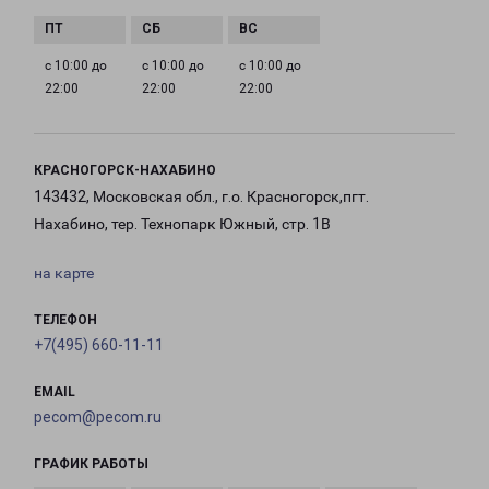
с 10:00 до
с 10:00 до
с 10:00 до
22:00
22:00
22:00
КРАСНОГОРСК-НАХАБИНО
143432, Московская обл., г.о. Красногорск,пгт.
Нахабино, тер. Технопарк Южный, стр. 1В
на карте
ТЕЛЕФОН
+7(495) 660-11-11
EMAIL
pecom@pecom.ru
ГРАФИК РАБОТЫ