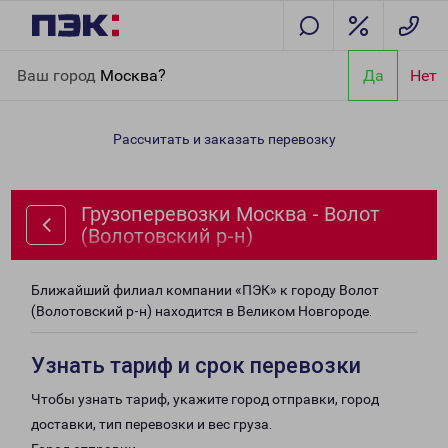
Главная
Направления
Грузоперевозки Москва - Волот
Ваш город
Москва?
Да
Нет
(Волотовский р-н)
Рассчитать и заказать перевозку
Грузоперевозки Москва - Волот
(Волотовский р-н)
Ближайший филиал компании «ПЭК» к городу Волот
(Волотовский р-н) находится в Великом Новгороде.
Узнать тариф и срок перевозки
Чтобы узнать тариф, укажите город отправки, город
доставки, тип перевозки и вес груза.