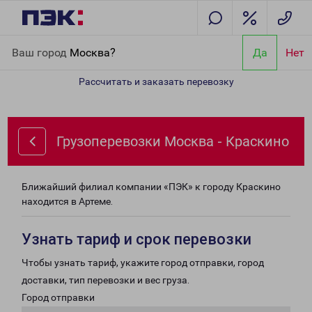
Главная
Направления
Грузоперевозки Москва - Краскино
Ваш город
Москва?
Да
Нет
Рассчитать и заказать перевозку
Грузоперевозки Москва - Краскино
Ближайший филиал компании «ПЭК» к городу Краскино
находится в Артеме.
Узнать тариф и срок перевозки
Чтобы узнать тариф, укажите город отправки, город
доставки, тип перевозки и вес груза.
Город отправки