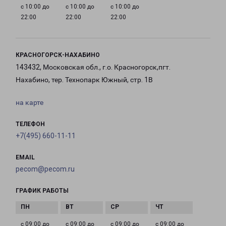
с 10:00 до
с 10:00 до
с 10:00 до
22:00
22:00
22:00
КРАСНОГОРСК-НАХАБИНО
143432, Московская обл., г.о. Красногорск,пгт.
Нахабино, тер. Технопарк Южный, стр. 1В
на карте
ТЕЛЕФОН
+7(495) 660-11-11
EMAIL
pecom@pecom.ru
ГРАФИК РАБОТЫ
с 09:00 до
с 09:00 до
с 09:00 до
с 09:00 до