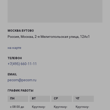
МОСКВА БУТОВО
Россия, Москва, 2-я Мелитопольская улица, 12Ас1
на карте
ТЕЛЕФОН
+7(495) 660-11-11
EMAIL
pecom@pecom.ru
ГРАФИК РАБОТЫ
с 08:00 до
Круглосу­
Круглосу­
Круглосу­