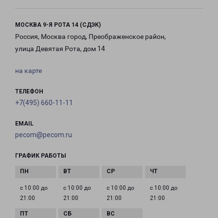
МОСКВА 9-Я РОТА 14 (СДЭК)
Россия, Москва город, Преображенское район,
улица Девятая Рота, дом 14
на карте
ТЕЛЕФОН
+7(495) 660-11-11
EMAIL
pecom@pecom.ru
ГРАФИК РАБОТЫ
с 10:00 до
с 10:00 до
с 10:00 до
с 10:00 до
21:00
21:00
21:00
21:00