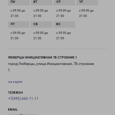
с 09:00 до
с 09:00 до
с 09:00 до
с 09:00 до
21:00
21:00
21:00
21:00
с 09:00 до
с 09:00 до
с 09:00 до
21:00
21:00
21:00
ЛЮБЕРЦЫ ИНИЦИАТИВНАЯ 7Б СТРОЕНИЕ 1
город Люберцы, улица Инициативная, 7Б строение
1
на карте
ТЕЛЕФОН
+7(495) 660-11-11
EMAIL