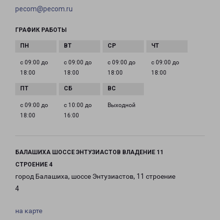
pecom@pecom.ru
ГРАФИК РАБОТЫ
с 09:00 до
с 09:00 до
с 09:00 до
с 09:00 до
18:00
18:00
18:00
18:00
с 09:00 до
с 10:00 до
Выходной
18:00
16:00
БАЛАШИХА ШОССЕ ЭНТУЗИАСТОВ ВЛАДЕНИЕ 11
СТРОЕНИЕ 4
город Балашиха, шоссе Энтузиастов, 11 строение
4
на карте