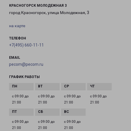
КРАСНОГОРСК МОЛОДЕЖНАЯ 3
город Красногорск, улица Молодежная, 3
на карте
ТЕЛЕФОН
+7(495) 660-11-11
EMAIL
pecom@pecom.ru
ГРАФИК РАБОТЫ
с 09:00 до
с 09:00 до
с 09:00 до
с 09:00 до
21:00
21:00
21:00
21:00
с 09:00 до
с 09:00 до
с 09:00 до
21:00
21:00
21:00