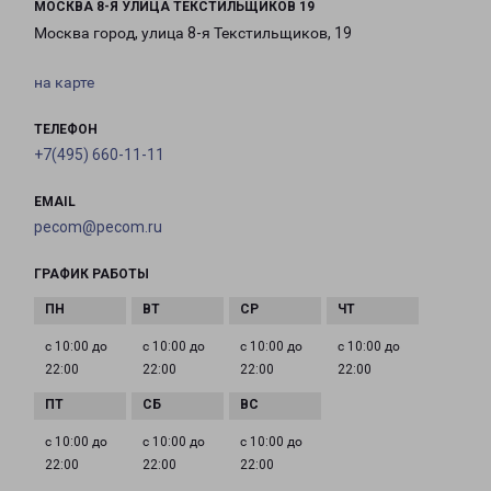
МОСКВА 8-Я УЛИЦА ТЕКСТИЛЬЩИКОВ 19
Москва город, улица 8-я Текстильщиков, 19
на карте
ТЕЛЕФОН
+7(495) 660-11-11
EMAIL
pecom@pecom.ru
ГРАФИК РАБОТЫ
с 10:00 до
с 10:00 до
с 10:00 до
с 10:00 до
22:00
22:00
22:00
22:00
с 10:00 до
с 10:00 до
с 10:00 до
22:00
22:00
22:00