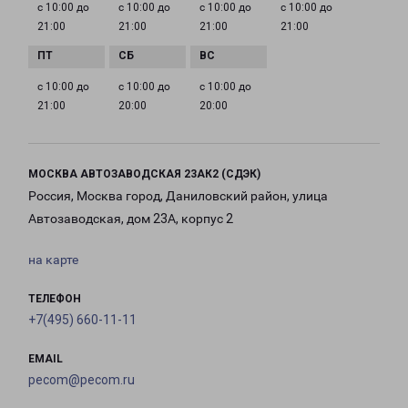
с 10:00 до
с 10:00 до
с 10:00 до
с 10:00 до
21:00
21:00
21:00
21:00
с 10:00 до
с 10:00 до
с 10:00 до
21:00
20:00
20:00
МОСКВА АВТОЗАВОДСКАЯ 23АК2 (СДЭК)
Россия, Москва город, Даниловский район, улица
Автозаводская, дом 23А, корпус 2
на карте
ТЕЛЕФОН
+7(495) 660-11-11
EMAIL
pecom@pecom.ru