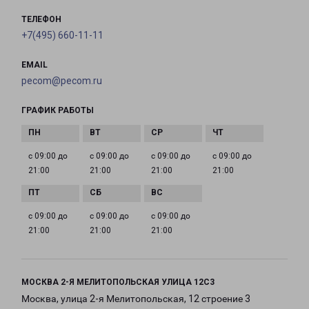
ТЕЛЕФОН
+7(495) 660-11-11
EMAIL
pecom@pecom.ru
ГРАФИК РАБОТЫ
с 09:00 до
с 09:00 до
с 09:00 до
с 09:00 до
21:00
21:00
21:00
21:00
с 09:00 до
с 09:00 до
с 09:00 до
21:00
21:00
21:00
МОСКВА 2-Я МЕЛИТОПОЛЬСКАЯ УЛИЦА 12С3
Москва, улица 2-я Мелитопольская, 12 строение 3