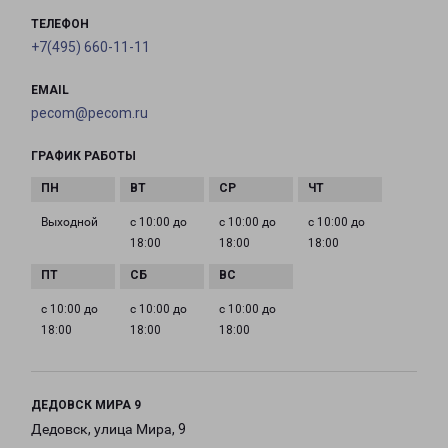
ТЕЛЕФОН
+7(495) 660-11-11
EMAIL
pecom@pecom.ru
ГРАФИК РАБОТЫ
Выходной
с 10:00 до
с 10:00 до
с 10:00 до
18:00
18:00
18:00
с 10:00 до
с 10:00 до
с 10:00 до
18:00
18:00
18:00
ДЕДОВСК МИРА 9
Дедовск, улица Мира, 9