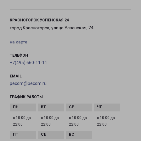
КРАСНОГОРСК УСПЕНСКАЯ 24
город Красногорск, улица Успенская, 24
на карте
ТЕЛЕФОН
+7(495) 660-11-11
EMAIL
pecom@pecom.ru
ГРАФИК РАБОТЫ
с 10:00 до
с 10:00 до
с 10:00 до
с 10:00 до
22:00
22:00
22:00
22:00