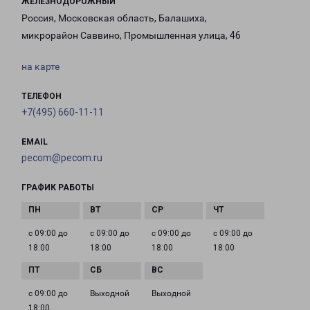
ЖЕЛЕЗНОДОРОЖНЫЙ
Россия, Московская область, Балашиха,
микрорайон Саввино, Промышленная улица, 46
на карте
ТЕЛЕФОН
+7(495) 660-11-11
EMAIL
pecom@pecom.ru
ГРАФИК РАБОТЫ
с 09:00 до
с 09:00 до
с 09:00 до
с 09:00 до
18:00
18:00
18:00
18:00
с 09:00 до
Выходной
Выходной
18:00