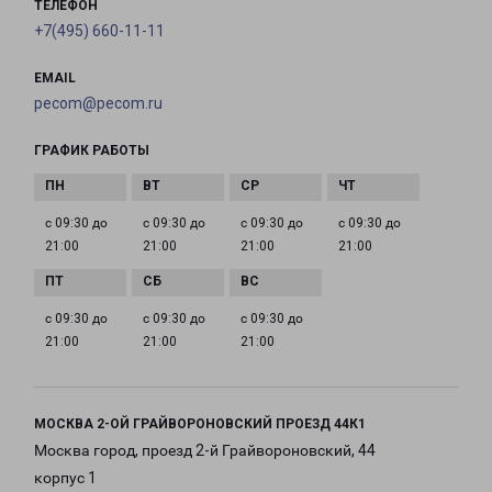
ТЕЛЕФОН
+7(495) 660-11-11
EMAIL
pecom@pecom.ru
ГРАФИК РАБОТЫ
с 09:30 до
с 09:30 до
с 09:30 до
с 09:30 до
21:00
21:00
21:00
21:00
с 09:30 до
с 09:30 до
с 09:30 до
21:00
21:00
21:00
МОСКВА 2-ОЙ ГРАЙВОРОНОВСКИЙ ПРОЕЗД 44К1
Москва город, проезд 2-й Грайвороновский, 44
корпус 1