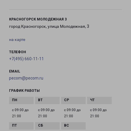
КРАСНОГОРСК МОЛОДЕЖНАЯ 3
город Красногорск, улица Молодежная, 3
на карте
ТЕЛЕФОН
+7(495) 660-11-11
EMAIL
pecom@pecom.ru
ГРАФИК РАБОТЫ
с 09:00 до
с 09:00 до
с 09:00 до
с 09:00 до
21:00
21:00
21:00
21:00