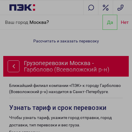
Главная
Направления
Грузоперевозки Москва - Гарболово
Ваш город
Москва?
Да
Нет
(Всеволожский р-н)
Рассчитать и заказать перевозку
Грузоперевозки Москва -
Гарболово (Всеволожский р-н)
Ближайший филиал компании «ПЭК» к городу Гарболово
(Всеволожский р-н) находится в Санкт-Петербурге.
Узнать тариф и срок перевозки
Чтобы узнать тариф, укажите город отправки, город
доставки, тип перевозки и вес груза.