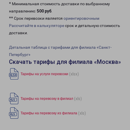
* Минимальная стоимость доставки по выбранному
направлению:
500 руб
.
** Срок перевозки является
ориентировочным
Рассчитайте в калькуляторе
срок и детальную стоимость
доставки.
Детальная таблица с тарифами для филиала «Санкт-
Петербург»
Скачать тарифы для филиала «Москва»
(xlsx)
Тарифы на услуги перевозки
(xls)
Тарифы на перевозку в филиал
(xls)
Тарифы на перевозку из филиала