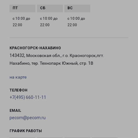
с 10:00 до
с 10:00 до
с 10:00 до
22:00
22:00
22:00
КРАСНОГОРСК-НАХАБИНО
143432, Московская обл., г.о. Красногорск,пгт.
Нахабино, тер. Технопарк Южный, стр. 1В
на карте
ТЕЛЕФОН
+7(495) 660-11-11
EMAIL
pecom@pecom.ru
ГРАФИК РАБОТЫ