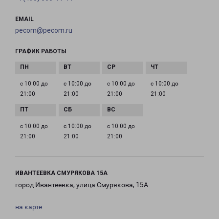
EMAIL
pecom@pecom.ru
ГРАФИК РАБОТЫ
с 10:00 до
с 10:00 до
с 10:00 до
с 10:00 до
21:00
21:00
21:00
21:00
с 10:00 до
с 10:00 до
с 10:00 до
21:00
21:00
21:00
ИВАНТЕЕВКА СМУРЯКОВА 15А
город Ивантеевка, улица Смурякова, 15А
на карте