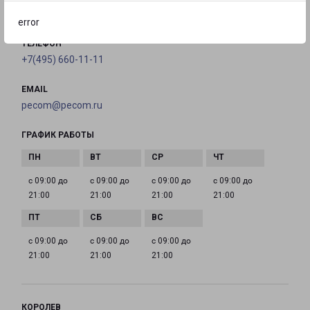
на карте
error
ТЕЛЕФОН
+7(495) 660-11-11
EMAIL
pecom@pecom.ru
ГРАФИК РАБОТЫ
с 09:00 до
с 09:00 до
с 09:00 до
с 09:00 до
21:00
21:00
21:00
21:00
с 09:00 до
с 09:00 до
с 09:00 до
21:00
21:00
21:00
КОРОЛЕВ