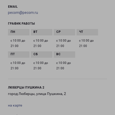
EMAIL
pecom@pecom.ru
ГРАФИК РАБОТЫ
с 10:00 до
с 10:00 до
с 10:00 до
с 10:00 до
21:00
21:00
21:00
21:00
с 10:00 до
с 10:00 до
с 10:00 до
21:00
21:00
21:00
ЛЮБЕРЦЫ ПУШКИНА 2
город Люберцы, улица Пушкина, 2
на карте