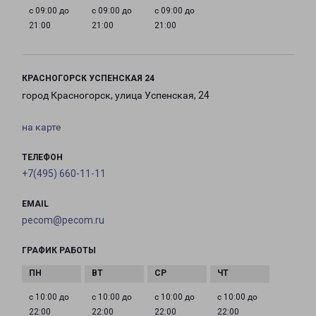
с 09:00 до
с 09:00 до
с 09:00 до
21:00
21:00
21:00
КРАСНОГОРСК УСПЕНСКАЯ 24
город Красногорск, улица Успенская, 24
на карте
ТЕЛЕФОН
+7(495) 660-11-11
EMAIL
pecom@pecom.ru
ГРАФИК РАБОТЫ
с 10:00 до
с 10:00 до
с 10:00 до
с 10:00 до
22:00
22:00
22:00
22:00