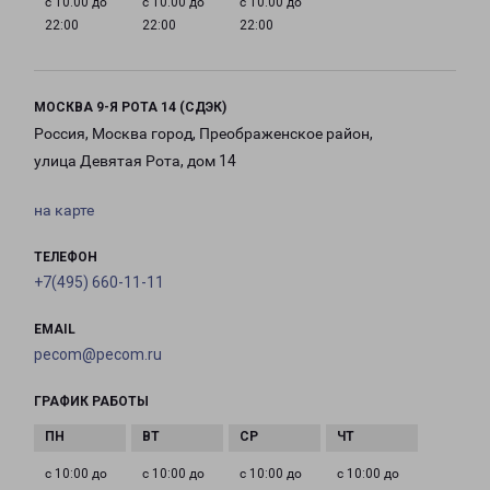
с 10:00 до
с 10:00 до
с 10:00 до
22:00
22:00
22:00
МОСКВА 9-Я РОТА 14 (СДЭК)
Россия, Москва город, Преображенское район,
улица Девятая Рота, дом 14
на карте
ТЕЛЕФОН
+7(495) 660-11-11
EMAIL
pecom@pecom.ru
ГРАФИК РАБОТЫ
с 10:00 до
с 10:00 до
с 10:00 до
с 10:00 до