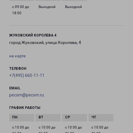
с 09:00 до
Выходной
Выходной
18:00
ЖУКОВСКИЙ КОРОЛЕВА 4
город Жуковский, улица Королева, 4
на карте
ТЕЛЕФОН
+7(495) 660-11-11
EMAIL
pecom@pecom.ru
ГРАФИК РАБОТЫ
с 10:00 до
с 10:00 до
с 10:00 до
с 10:00 до