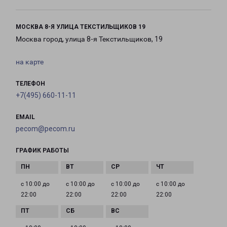
МОСКВА 8-Я УЛИЦА ТЕКСТИЛЬЩИКОВ 19
Москва город, улица 8-я Текстильщиков, 19
на карте
ТЕЛЕФОН
+7(495) 660-11-11
EMAIL
pecom@pecom.ru
ГРАФИК РАБОТЫ
с 10:00 до
с 10:00 до
с 10:00 до
с 10:00 до
22:00
22:00
22:00
22:00