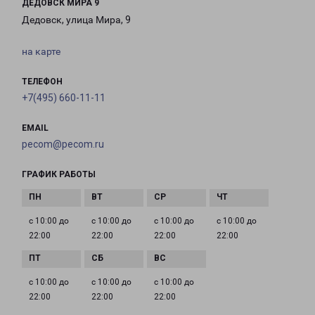
ДЕДОВСК МИРА 9
Дедовск, улица Мира, 9
на карте
ТЕЛЕФОН
+7(495) 660-11-11
EMAIL
pecom@pecom.ru
ГРАФИК РАБОТЫ
с 10:00 до
с 10:00 до
с 10:00 до
с 10:00 до
22:00
22:00
22:00
22:00
с 10:00 до
с 10:00 до
с 10:00 до
22:00
22:00
22:00