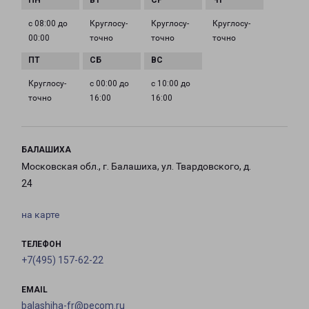
с 08:00 до
Круглосу­
Круглосу­
Круглосу­
00:00
точно
точно
точно
Круглосу­
с 00:00 до
с 10:00 до
точно
16:00
16:00
БАЛАШИХА
Московская обл., г. Балашиха, ул. Твардовского, д.
24
на карте
ТЕЛЕФОН
+7(495) 157-62-22
EMAIL
balashiha-fr@pecom.ru