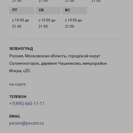
21:00
21:00
21:00
21:00
с 10:00 до
с 10:00 до
с 10:00 до
21:00
21:00
21:00
ЗЕЛЕНОГРАД
Россия, Московская область, городской округ
Солнечногорск, деревня Чашниково, микрорайон
Искра, с2С
на карте
ТЕЛЕФОН
+7(495) 660-11-11
EMAIL
pecom@pecom.ru