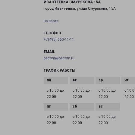
ИВАНТЕЕВКА СМУРЯКОВА 15А
город Ивантеевка, улица Смурякова, 15А
на карте
ТЕЛЕФОН
+7(495) 660-11-11
EMAIL
pecom@pecom.ru
ГРАФИК РАБОТЫ
с 10:00 до
с 10:00 до
с 10:00 до
с 10:0
22:00
22:00
22:00
22:00
с 10:00 до
с 10:00 до
с 10:00 до
22:00
22:00
22:00