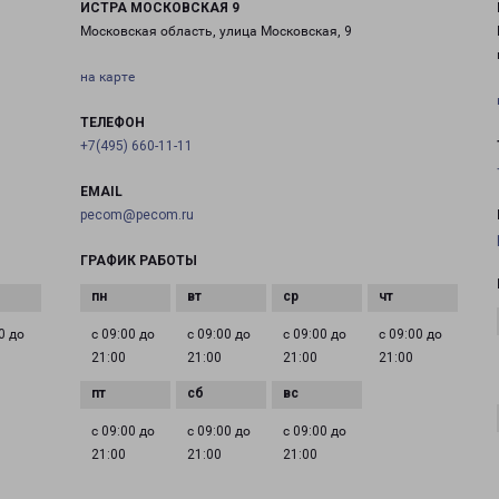
ИСТРА МОСКОВСКАЯ 9
Московская область, улица Московская, 9
на карте
ТЕЛЕФОН
+7(495) 660-11-11
EMAIL
pecom@pecom.ru
ГРАФИК РАБОТЫ
0 до
с 09:00 до
с 09:00 до
с 09:00 до
с 09:00 до
21:00
21:00
21:00
21:00
с 09:00 до
с 09:00 до
с 09:00 до
21:00
21:00
21:00