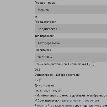
Город отправки
Москва
⇄
Город доставки
Владикавказ
Тип перевозки
Автоперевозка
Введите вес
От 3000 кг
Стоимость доставки за 1 кг (включая НДС)
*
20.5
Ориентировочный срок доставки
**
4 - 6
Дни отправки
пн, вт, ср, чт, пт, сб
* Минимальная стоимость доставки по выбранном
** Срок перевозки является
ориентировочным
Рассчитайте в калькуляторе
срок и детальную стои