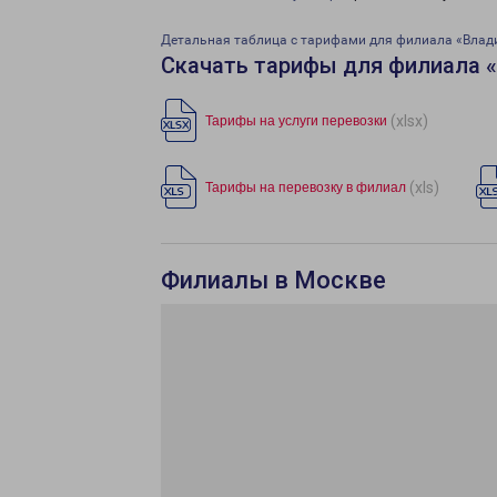
Детальная таблица с тарифами для филиала «Влад
Скачать тарифы для филиала 
(xlsx)
Тарифы на услуги перевозки
(xls)
Тарифы на перевозку в филиал
Филиалы в Москве