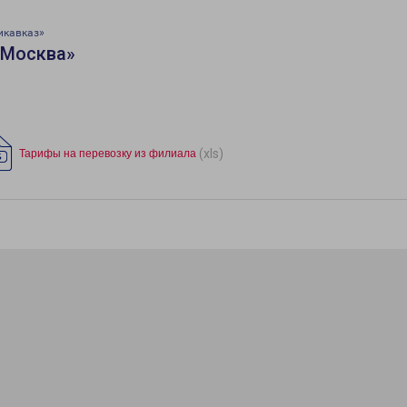
икавказ»
«Москва»
(xls)
Тарифы на перевозку из филиала