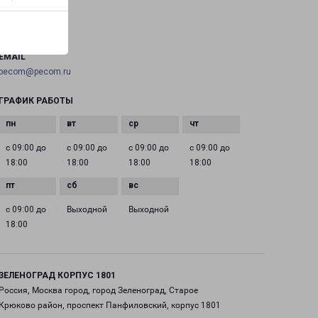
ТЕЛЕФОН
+7(495) 660-11-11
EMAIL
pecom@pecom.ru
ГРАФИК РАБОТЫ
с 09:00 до
с 09:00 до
с 09:00 до
с 09:00 до
18:00
18:00
18:00
18:00
с 09:00 до
Выходной
Выходной
18:00
ЗЕЛЕНОГРАД КОРПУС 1801
Россия, Москва город, город Зеленоград, Старое
Крюково район, проспект Панфиловский, корпус 1801