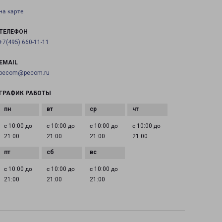
на карте
ТЕЛЕФОН
+7(495) 660-11-11
EMAIL
pecom@pecom.ru
ГРАФИК РАБОТЫ
с 10:00 до
с 10:00 до
с 10:00 до
с 10:00 до
21:00
21:00
21:00
21:00
с 10:00 до
с 10:00 до
с 10:00 до
21:00
21:00
21:00