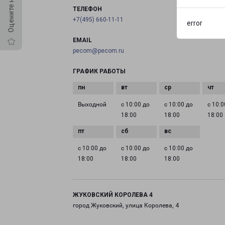
ТЕЛЕФОН
+7(495) 660-11-11
error
EMAIL
pecom@pecom.ru
ГРАФИК РАБОТЫ
Выходной
с 10:00 до
с 10:00 до
с 10:0
18:00
18:00
18:00
с 10:00 до
с 10:00 до
с 10:00 до
18:00
18:00
18:00
ЖУКОВСКИЙ КОРОЛЕВА 4
город Жуковский, улица Королева, 4