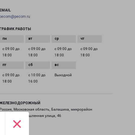
EMAIL
pecom@pecom.ru
ГРАФИК РАБОТЫ
с 09:00 до
с 09:00 до
с 09:00 до
с 09:00 до
18:00
18:00
18:00
18:00
с 09:00 до
с 10:00 до
Выходной
18:00
16:00
ЖЕЛЕЗНОДОРОЖНЫЙ
Россия, Московская область, Балашиха, микрорайон
Саввино, Промышленная улица, 46
×
на карте