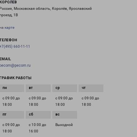
КОРОЛЕВ
Россия, Московская область, Королёв, Ярославский
проезд, 1В
на карте
ТЕЛЕФОН
+7(495) 660-11-11
EMAIL
pecom@pecom.ru
ГРАФИК РАБОТЫ
с 09:00 до
с 09:00 до
с 09:00 до
с 09:00 до
18:00
18:00
18:00
18:00
с 09:00 до
с 10:00 до
Выходной
18:00
16:00