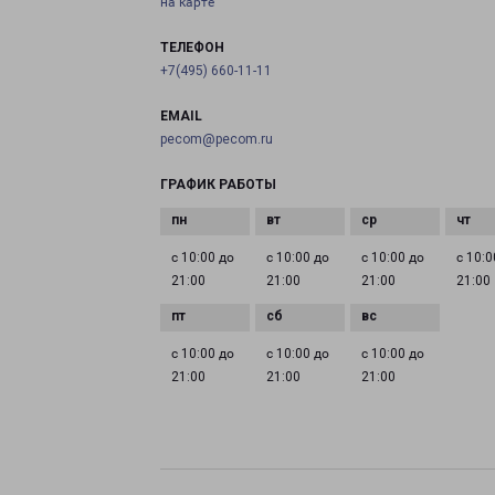
на карте
ТЕЛЕФОН
+7(495) 660-11-11
EMAIL
pecom@pecom.ru
ГРАФИК РАБОТЫ
с 10:00 до
с 10:00 до
с 10:00 до
с 10:0
21:00
21:00
21:00
21:00
с 10:00 до
с 10:00 до
с 10:00 до
21:00
21:00
21:00