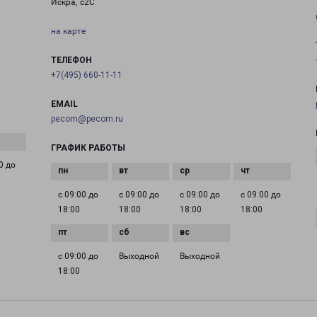
Искра, с2С
на карте
ТЕЛЕФОН
+7(495) 660-11-11
EMAIL
pecom@pecom.ru
ГРАФИК РАБОТЫ
0 до
с 09:00 до
с 09:00 до
с 09:00 до
с 09:00 до
18:00
18:00
18:00
18:00
с 09:00 до
Выходной
Выходной
18:00