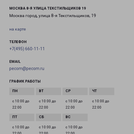
МОСКВА 8-Я УЛИЦА ТЕКСТИЛЬЩИКОВ 19
Москва город, улица 8-я Текстильщиков, 19
на карте
ТЕЛЕФОН
+7(495) 660-11-11
EMAIL
pecom@pecom.ru
ГРАФИК РАБОТЫ
с 10:00 до
с 10:00 до
с 10:00 до
с 10:00 до
22:00
22:00
22:00
22:00
с 10:00 до
с 10:00 до
с 10:00 до
22:00
22:00
22:00