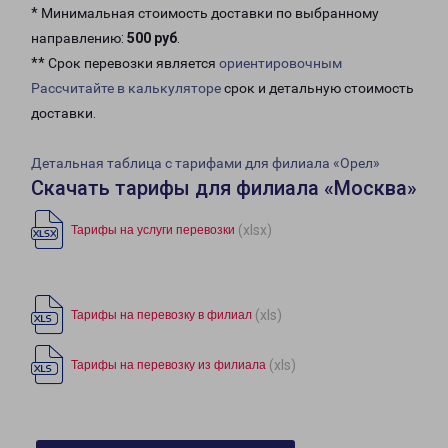
* Минимальная стоимость доставки по выбранному
направлению:
500 руб
.
** Срок перевозки является
ориентировочным
Рассчитайте в калькуляторе
срок и детальную стоимость
доставки.
Детальная таблица с тарифами для филиала «Орел»
Скачать тарифы для филиала «Москва»
(xlsx)
Тарифы на услуги перевозки
(xls)
Тарифы на перевозку в филиал
(xls)
Тарифы на перевозку из филиала