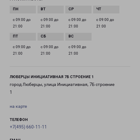
с 09:00 до
с 09:00 до
с 09:00 до
с 09:00 до
21:00
21:00
21:00
21:00
с 09:00 до
с 09:00 до
с 09:00 до
21:00
21:00
21:00
ЛЮБЕРЦЫ ИНИЦИАТИВНАЯ 7Б СТРОЕНИЕ 1
город Люберцы, улица Инициативная, 7Б строение
1
на карте
ТЕЛЕФОН
+7(495) 660-11-11