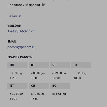
Ярославский проезд, 1В
на карте
ТЕЛЕФОН
+7(495) 660-11-11
EMAIL
pecom@pecom.ru
ГРАФИК РАБОТЫ
с 09:00 до
с 09:00 до
с 09:00 до
с 09:00 до
18:00
18:00
18:00
18:00
с 09:00 до
с 10:00 до
Выходной
18:00
16:00