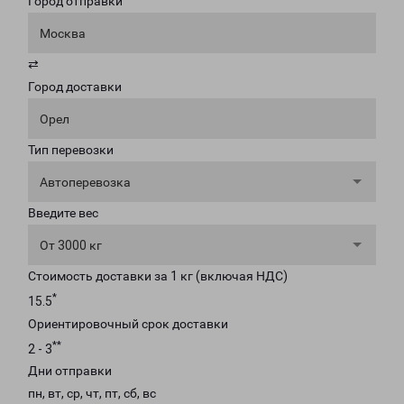
Город отправки
Москва
⇄
Город доставки
Орел
Тип перевозки
Автоперевозка
Введите вес
От 3000 кг
Стоимость доставки за 1 кг (включая НДС)
*
15.5
Ориентировочный срок доставки
**
2 - 3
Дни отправки
пн, вт, ср, чт, пт, сб, вс