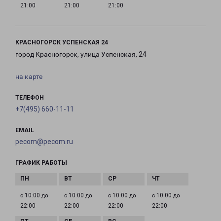
21:00
21:00
21:00
КРАСНОГОРСК УСПЕНСКАЯ 24
город Красногорск, улица Успенская, 24
на карте
ТЕЛЕФОН
+7(495) 660-11-11
EMAIL
pecom@pecom.ru
ГРАФИК РАБОТЫ
с 10:00 до
с 10:00 до
с 10:00 до
с 10:00 до
22:00
22:00
22:00
22:00