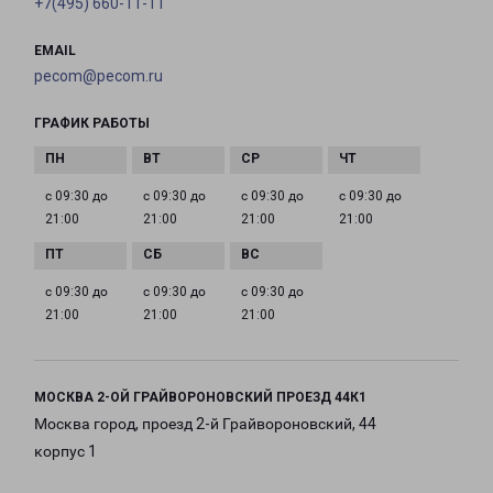
+7(495) 660-11-11
EMAIL
pecom@pecom.ru
ГРАФИК РАБОТЫ
с 09:30 до
с 09:30 до
с 09:30 до
с 09:30 до
21:00
21:00
21:00
21:00
с 09:30 до
с 09:30 до
с 09:30 до
21:00
21:00
21:00
МОСКВА 2-ОЙ ГРАЙВОРОНОВСКИЙ ПРОЕЗД 44К1
Москва город, проезд 2-й Грайвороновский, 44
корпус 1