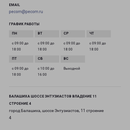
EMAIL
pecom@pecom.ru
ГРАФИК РАБОТЫ
с 09:00 до
с 09:00 до
с 09:00 до
с 09:00 до
18:00
18:00
18:00
18:00
с 09:00 до
с 10:00 до
Выходной
18:00
16:00
БАЛАШИХА ШОССЕ ЭНТУЗИАСТОВ ВЛАДЕНИЕ 11
СТРОЕНИЕ 4
город Балашиха, шоссе Энтузиастов, 11 строение
4