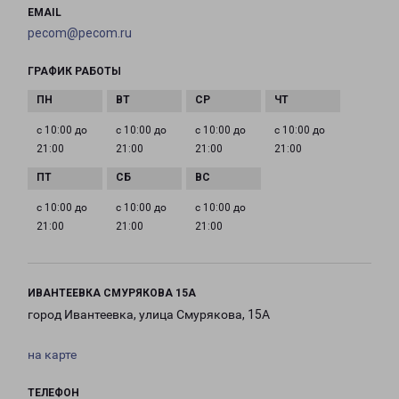
EMAIL
pecom@pecom.ru
ГРАФИК РАБОТЫ
с 10:00 до
с 10:00 до
с 10:00 до
с 10:00 до
21:00
21:00
21:00
21:00
с 10:00 до
с 10:00 до
с 10:00 до
21:00
21:00
21:00
ИВАНТЕЕВКА СМУРЯКОВА 15А
город Ивантеевка, улица Смурякова, 15А
на карте
ТЕЛЕФОН