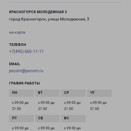
КРАСНОГОРСК МОЛОДЕЖНАЯ 3
город Красногорск, улица Молодежная, 3
на карте
ТЕЛЕФОН
+7(495) 660-11-11
EMAIL
pecom@pecom.ru
ГРАФИК РАБОТЫ
с 09:00 до
с 09:00 до
с 09:00 до
с 09:00 до
21:00
21:00
21:00
21:00
с 09:00 до
с 09:00 до
с 09:00 до