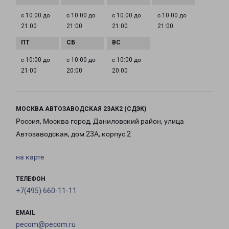
с 10:00 до
с 10:00 до
с 10:00 до
с 10:00 до
21:00
21:00
21:00
21:00
с 10:00 до
с 10:00 до
с 10:00 до
21:00
20:00
20:00
МОСКВА АВТОЗАВОДСКАЯ 23АК2 (СДЭК)
Россия, Москва город, Даниловский район, улица
Автозаводская, дом 23А, корпус 2
на карте
ТЕЛЕФОН
+7(495) 660-11-11
EMAIL
pecom@pecom.ru