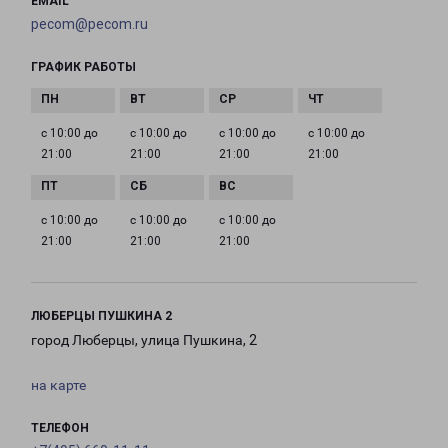
EMAIL
pecom@pecom.ru
ГРАФИК РАБОТЫ
с 10:00 до
с 10:00 до
с 10:00 до
с 10:00 до
21:00
21:00
21:00
21:00
с 10:00 до
с 10:00 до
с 10:00 до
21:00
21:00
21:00
ЛЮБЕРЦЫ ПУШКИНА 2
город Люберцы, улица Пушкина, 2
на карте
ТЕЛЕФОН