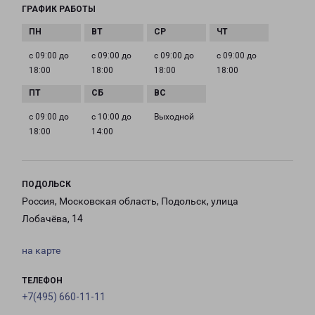
ГРАФИК РАБОТЫ
с 09:00 до
с 09:00 до
с 09:00 до
с 09:00 до
18:00
18:00
18:00
18:00
с 09:00 до
с 10:00 до
Выходной
18:00
14:00
ПОДОЛЬСК
Россия, Московская область, Подольск, улица
Лобачёва, 14
на карте
ТЕЛЕФОН
+7(495) 660-11-11