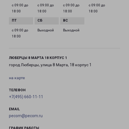
с 09:00 до
с 09:00 до
с 09:00 до
с 09:00 до
18:00
18:00
18:00
18:00
с 09:00 до
Выходной
Выходной
18:00
ЛЮБЕРЦЫ 8 МАРТА 18 КОРПУС 1
город Люберцы, улица 8 Марта, 18 корпус 1
на карте
ТЕЛЕФОН
+7(495) 660-11-11
EMAIL
pecom@pecom.ru
ГРАФИК РАБОТЫ