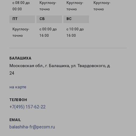
с 08:00 до
Круглосу­
Круглосу­
Круглосу­
00:00
точно
точно
точно
Круглосу­
с 00:00 до
с 10:00 до
точно
16:00
16:00
БАЛАШИХА
Московская обл., г. Балашиха, ул. Твардовского, д.
24
на карте
ТЕЛЕФОН
+7(495) 157-62-22
EMAIL
balashiha-fr@pecom.ru