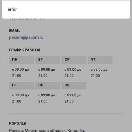
error
ТЕЛЕФОН
+7(495) 660-11-11
EMAIL
pecom@pecom.ru
ГРАФИК РАБОТЫ
с 09:00 до
с 09:00 до
с 09:00 до
с 09:00 до
21:00
21:00
21:00
21:00
с 09:00 до
с 09:00 до
с 09:00 до
21:00
21:00
21:00
КОРОЛЕВ
Россия, Московская область, Королёв,