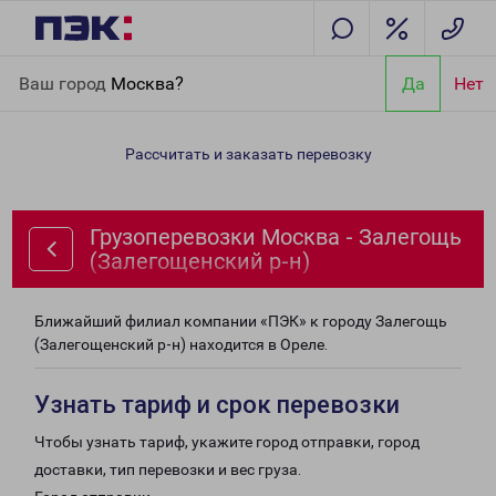
Главная
Направления
Грузоперевозки Москва - Залегощь
Ваш город
Москва?
Да
Нет
(Залегощенский р-н)
Рассчитать и заказать перевозку
Грузоперевозки Москва - Залегощь
(Залегощенский р-н)
Ближайший филиал компании «ПЭК» к городу Залегощь
(Залегощенский р-н) находится в Ореле.
Узнать тариф и срок перевозки
Чтобы узнать тариф, укажите город отправки, город
доставки, тип перевозки и вес груза.