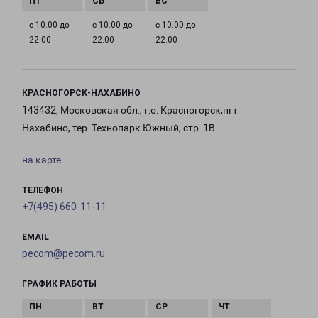
с 10:00 до
с 10:00 до
с 10:00 до
22:00
22:00
22:00
КРАСНОГОРСК-НАХАБИНО
143432, Московская обл., г.о. Красногорск,пгт.
Нахабино, тер. Технопарк Южный, стр. 1В
на карте
ТЕЛЕФОН
+7(495) 660-11-11
EMAIL
pecom@pecom.ru
ГРАФИК РАБОТЫ