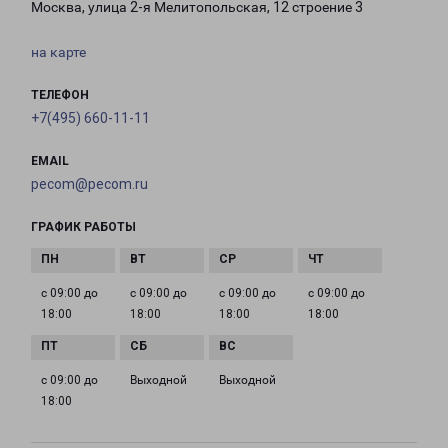
Москва, улица 2-я Мелитопольская, 12 строение 3
на карте
ТЕЛЕФОН
+7(495) 660-11-11
EMAIL
pecom@pecom.ru
ГРАФИК РАБОТЫ
с 09:00 до
с 09:00 до
с 09:00 до
с 09:00 до
18:00
18:00
18:00
18:00
с 09:00 до
Выходной
Выходной
18:00