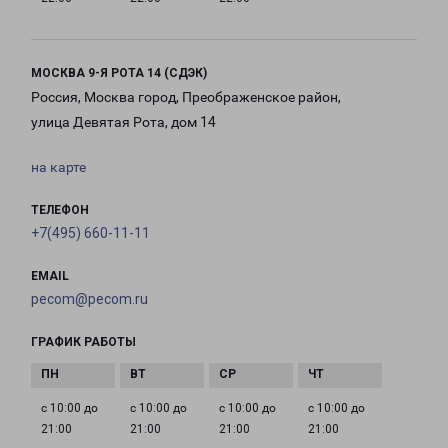
МОСКВА 9-Я РОТА 14 (СДЭК)
Россия, Москва город, Преображенское район,
улица Девятая Рота, дом 14
на карте
ТЕЛЕФОН
+7(495) 660-11-11
EMAIL
pecom@pecom.ru
ГРАФИК РАБОТЫ
с 10:00 до
с 10:00 до
с 10:00 до
с 10:00 до
21:00
21:00
21:00
21:00