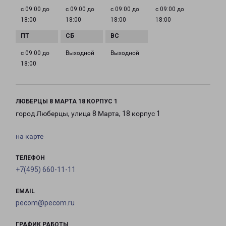
с 09:00 до
с 09:00 до
с 09:00 до
с 09:00 до
18:00
18:00
18:00
18:00
с 09:00 до
Выходной
Выходной
18:00
ЛЮБЕРЦЫ 8 МАРТА 18 КОРПУС 1
город Люберцы, улица 8 Марта, 18 корпус 1
на карте
ТЕЛЕФОН
+7(495) 660-11-11
EMAIL
pecom@pecom.ru
ГРАФИК РАБОТЫ