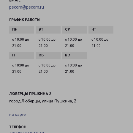
EMAIL
pecom@pecom.ru
ГРАФИК РАБОТЫ
с 10:00 до
с 10:00 до
с 10:00 до
с 10:00 до
21:00
21:00
21:00
21:00
с 10:00 до
с 10:00 до
с 10:00 до
21:00
21:00
21:00
ЛЮБЕРЦЫ ПУШКИНА 2
город Люберцы, улица Пушкина, 2
на карте
ТЕЛЕФОН