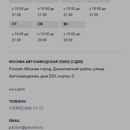
с 10:00 до
с 10:00 до
с 10:00 до
с 10:00 до
21:00
21:00
21:00
21:00
с 10:00 до
с 10:00 до
с 10:00 до
21:00
20:00
20:00
МОСКВА АВТОЗАВОДСКАЯ 23АК2 (СДЭК)
Россия, Москва город, Даниловский район, улица
Автозаводская, дом 23А, корпус 2
на карте
ТЕЛЕФОН
+7(495) 660-11-11
EMAIL
pecom@pecom.ru