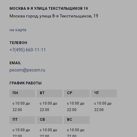
МОСКВА 8-Я УЛИЦА ТЕКСТИЛЬЩИКОВ 19
Москва город, улица 8-я Текстильщиков, 19
на карте
ТЕЛЕФОН
+7(495) 660-11-11
EMAIL
pecom@pecom.ru
ГРАФИК РАБОТЫ
с 10:00 до
с 10:00 до
с 10:00 до
с 10:00 до
22:00
22:00
22:00
22:00
с 10:00 до
с 10:00 до
с 10:00 до
22:00
22:00
22:00