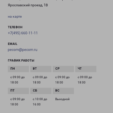
Ярославский проезд, 1В
на карте
ТЕЛЕФОН
+7(495) 660-11-11
EMAIL
pecom@pecom.ru
ГРАФИК РАБОТЫ
с 09:00 до
с 09:00 до
с 09:00 до
с 09:00 до
18:00
18:00
18:00
18:00
с 09:00 до
с 10:00 до
Выходной
18:00
16:00