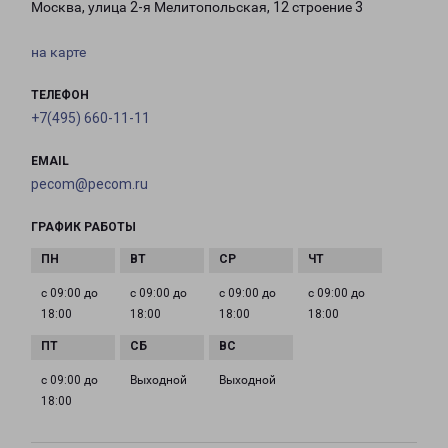
Москва, улица 2-я Мелитопольская, 12 строение 3
на карте
ТЕЛЕФОН
+7(495) 660-11-11
EMAIL
pecom@pecom.ru
ГРАФИК РАБОТЫ
с 09:00 до
с 09:00 до
с 09:00 до
с 09:00 до
18:00
18:00
18:00
18:00
с 09:00 до
Выходной
Выходной
18:00