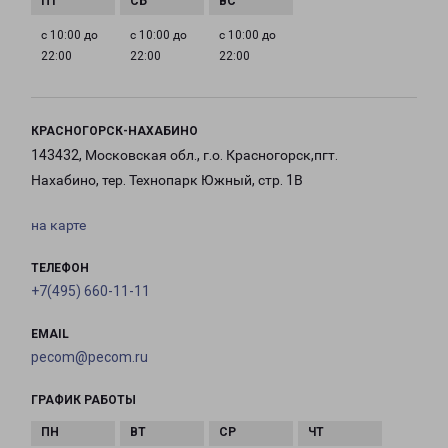
с 10:00 до
с 10:00 до
с 10:00 до
22:00
22:00
22:00
КРАСНОГОРСК-НАХАБИНО
143432, Московская обл., г.о. Красногорск,пгт.
Нахабино, тер. Технопарк Южный, стр. 1В
на карте
ТЕЛЕФОН
+7(495) 660-11-11
EMAIL
pecom@pecom.ru
ГРАФИК РАБОТЫ