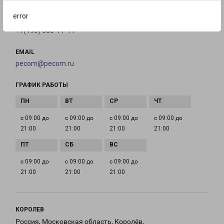
error
ТЕЛЕФОН
+7(495) 660-11-11
EMAIL
pecom@pecom.ru
ГРАФИК РАБОТЫ
с 09:00 до
с 09:00 до
с 09:00 до
с 09:00 до
21:00
21:00
21:00
21:00
с 09:00 до
с 09:00 до
с 09:00 до
21:00
21:00
21:00
КОРОЛЕВ
Россия, Московская область, Королёв,