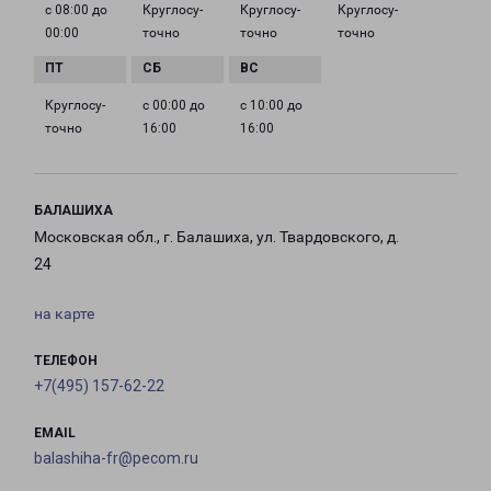
с 08:00 до
Круглосу­
Круглосу­
Круглосу­
00:00
точно
точно
точно
Круглосу­
с 00:00 до
с 10:00 до
точно
16:00
16:00
БАЛАШИХА
Московская обл., г. Балашиха, ул. Твардовского, д.
24
на карте
ТЕЛЕФОН
+7(495) 157-62-22
EMAIL
balashiha-fr@pecom.ru