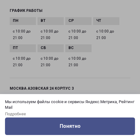
ГРАФИК РАБОТЫ
с 10:00 до
с 10:00 до
с 10:00 до
с 10:00 до
21:00
21:00
21:00
21:00
с 10:00 до
с 10:00 до
с 10:00 до
21:00
21:00
21:00
МОСКВА АЗОВСКАЯ 24 КОРПУС 3
Россия, Москва город, Зюзино район, улица
Мы используем файлы cookie и сервисы Яндекс.Метрика, Рейтинг
Азовская, дом 24, корпус 3
Mail
Подробнее
на карте
Понятно
ТЕЛЕФОН
Оцените нашу работу
Услуги
Сервисы
Меню
Кабинет
Контакты
+7(495) 660-11-11