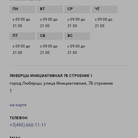
с 09:00 до
с 09:00 до
с 09:00 до
с 09:00 до
21:00
21:00
21:00
21:00
с 09:00 до
с 09:00 до
с 09:00 до
21:00
21:00
21:00
ЛЮБЕРЦЫ ИНИЦИАТИВНАЯ 7Б СТРОЕНИЕ 1
город Люберцы, улица Инициативная, 7Б строение
1
на карте
ТЕЛЕФОН
+7(495) 660-11-11