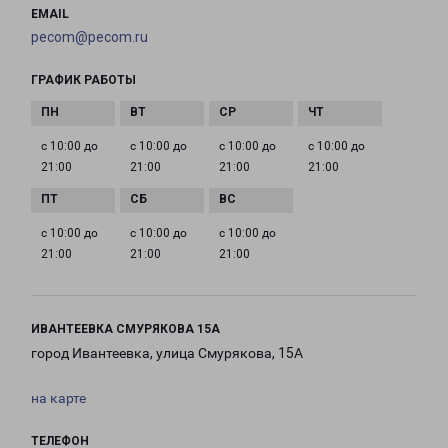
EMAIL
pecom@pecom.ru
ГРАФИК РАБОТЫ
с 10:00 до
с 10:00 до
с 10:00 до
с 10:00 до
21:00
21:00
21:00
21:00
с 10:00 до
с 10:00 до
с 10:00 до
21:00
21:00
21:00
ИВАНТЕЕВКА СМУРЯКОВА 15А
город Ивантеевка, улица Смурякова, 15А
на карте
ТЕЛЕФОН