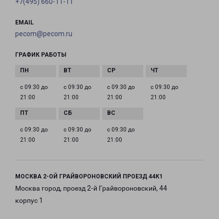
+7(495) 660-11-11
EMAIL
pecom@pecom.ru
ГРАФИК РАБОТЫ
с 09:30 до
с 09:30 до
с 09:30 до
с 09:30 до
21:00
21:00
21:00
21:00
с 09:30 до
с 09:30 до
с 09:30 до
21:00
21:00
21:00
МОСКВА 2-ОЙ ГРАЙВОРОНОВСКИЙ ПРОЕЗД 44К1
Москва город, проезд 2-й Грайвороновский, 44
корпус 1