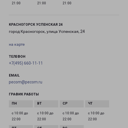
21:00
21:00
21:00
КРАСНОГОРСК УСПЕНСКАЯ 24
город Красногорск, улица Успенская, 24
на карте
ТЕЛЕФОН
+7(495) 660-11-11
EMAIL
pecom@pecom.ru
ГРАФИК РАБОТЫ
с 10:00 до
с 10:00 до
с 10:00 до
с 10:00 до
22:00
22:00
22:00
22:00