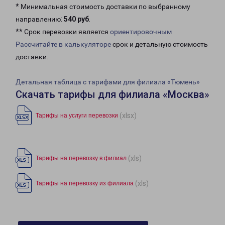
* Минимальная стоимость доставки по выбранному
направлению:
540 руб
.
** Срок перевозки является
ориентировочным
Рассчитайте в калькуляторе
срок и детальную стоимость
доставки.
Детальная таблица с тарифами для филиала «Тюмень»
Скачать тарифы для филиала «Москва»
(xlsx)
Тарифы на услуги перевозки
(xls)
Тарифы на перевозку в филиал
(xls)
Тарифы на перевозку из филиала