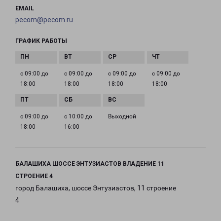
EMAIL
pecom@pecom.ru
ГРАФИК РАБОТЫ
с 09:00 до
с 09:00 до
с 09:00 до
с 09:00 до
18:00
18:00
18:00
18:00
с 09:00 до
с 10:00 до
Выходной
18:00
16:00
БАЛАШИХА ШОССЕ ЭНТУЗИАСТОВ ВЛАДЕНИЕ 11
СТРОЕНИЕ 4
город Балашиха, шоссе Энтузиастов, 11 строение
4