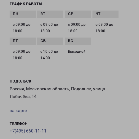
ГРАФИК РАБОТЫ
с 09:00 до
с 09:00 до
с 09:00 до
с 09:00 до
18:00
18:00
18:00
18:00
с 09:00 до
с 10:00 до
Выходной
18:00
14:00
ПОДОЛЬСК
Россия, Московская область, Подольск, улица
Лобачёва, 14
на карте
ТЕЛЕФОН
+7(495) 660-11-11