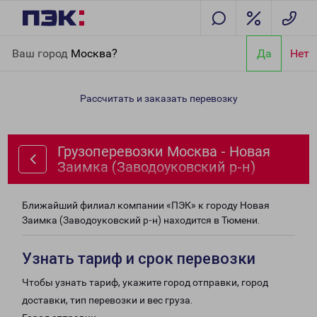
Главная
Направления
Грузоперевозки Москва - Новая
Ваш город
Москва?
Да
Нет
Заимка (Заводоуковский р-н)
Рассчитать и заказать перевозку
Грузоперевозки Москва - Новая
Заимка (Заводоуковский р-н)
Ближайший филиал компании «ПЭК» к городу Новая
Заимка (Заводоуковский р-н) находится в Тюмени.
Узнать тариф и срок перевозки
Чтобы узнать тариф, укажите город отправки, город
доставки, тип перевозки и вес груза.