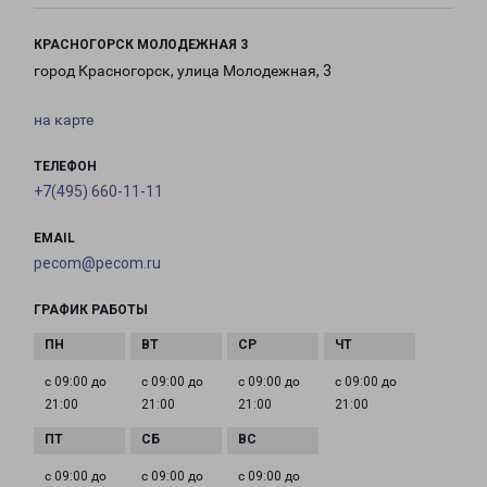
КРАСНОГОРСК МОЛОДЕЖНАЯ 3
город Красногорск, улица Молодежная, 3
на карте
ТЕЛЕФОН
+7(495) 660-11-11
EMAIL
pecom@pecom.ru
ГРАФИК РАБОТЫ
с 09:00 до
с 09:00 до
с 09:00 до
с 09:00 до
21:00
21:00
21:00
21:00
с 09:00 до
с 09:00 до
с 09:00 до