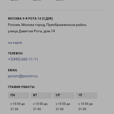
МОСКВА 9-Я РОТА 14 (СДЭК)
Россия, Москва город, Преображенское район,
улица Девятая Рота, дом 14
на карте
ТЕЛЕФОН
+7(495) 660-11-11
EMAIL
pecom@pecom.ru
ГРАФИК РАБОТЫ
с 10:00 до
с 10:00 до
с 10:00 до
с 10:00 до
21:00
21:00
21:00
21:00