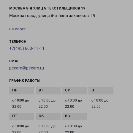
МОСКВА 8-Я УЛИЦА ТЕКСТИЛЬЩИКОВ 19
Москва город, улица 8-я Текстильщиков, 19
на карте
ТЕЛЕФОН
+7(495) 660-11-11
EMAIL
pecom@pecom.ru
ГРАФИК РАБОТЫ
с 10:00 до
с 10:00 до
с 10:00 до
с 10:00 до
22:00
22:00
22:00
22:00
с 10:00 до
с 10:00 до
с 10:00 до
22:00
22:00
22:00