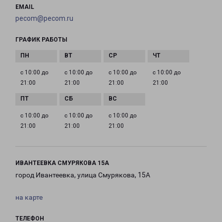
EMAIL
pecom@pecom.ru
ГРАФИК РАБОТЫ
с 10:00 до
с 10:00 до
с 10:00 до
с 10:00 до
21:00
21:00
21:00
21:00
с 10:00 до
с 10:00 до
с 10:00 до
21:00
21:00
21:00
ИВАНТЕЕВКА СМУРЯКОВА 15А
город Ивантеевка, улица Смурякова, 15А
на карте
ТЕЛЕФОН