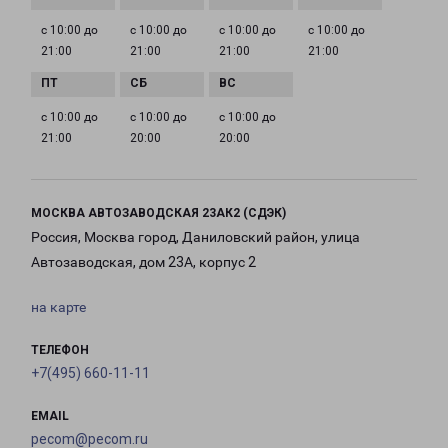
с 10:00 до
с 10:00 до
с 10:00 до
с 10:00 до
21:00
21:00
21:00
21:00
с 10:00 до
с 10:00 до
с 10:00 до
21:00
20:00
20:00
МОСКВА АВТОЗАВОДСКАЯ 23АК2 (СДЭК)
Россия, Москва город, Даниловский район, улица
Автозаводская, дом 23А, корпус 2
на карте
ТЕЛЕФОН
+7(495) 660-11-11
EMAIL
pecom@pecom.ru