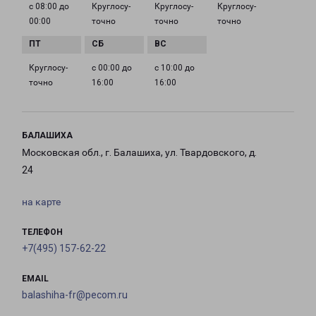
с 08:00 до
Круглосу­
Круглосу­
Круглосу­
00:00
точно
точно
точно
Круглосу­
с 00:00 до
с 10:00 до
точно
16:00
16:00
БАЛАШИХА
Московская обл., г. Балашиха, ул. Твардовского, д.
24
на карте
ТЕЛЕФОН
+7(495) 157-62-22
EMAIL
balashiha-fr@pecom.ru