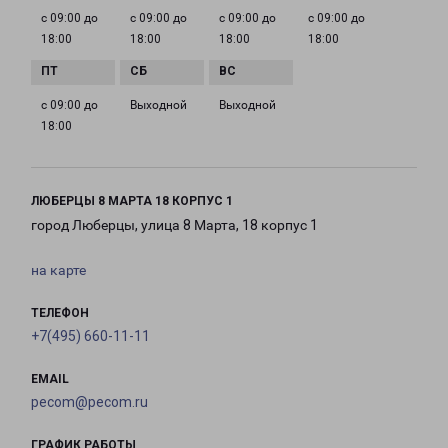
с 09:00 до
с 09:00 до
с 09:00 до
с 09:00 до
18:00
18:00
18:00
18:00
с 09:00 до
Выходной
Выходной
18:00
ЛЮБЕРЦЫ 8 МАРТА 18 КОРПУС 1
город Люберцы, улица 8 Марта, 18 корпус 1
на карте
ТЕЛЕФОН
+7(495) 660-11-11
EMAIL
pecom@pecom.ru
ГРАФИК РАБОТЫ