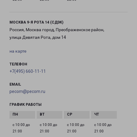
МОСКВА 9-Я РОТА 14 (СДЭК)
Россия, Москва город, Преображенское район,
улица Девятая Рота, дом 14
на карте
ТЕЛЕФОН
+7(495) 660-11-11
EMAIL
pecom@pecom.ru
ГРАФИК РАБОТЫ
с 10:00 до
с 10:00 до
с 10:00 до
с 10:00 до
21:00
21:00
21:00
21:00