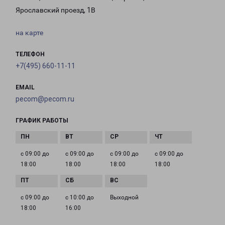
Ярославский проезд, 1В
на карте
ТЕЛЕФОН
+7(495) 660-11-11
EMAIL
pecom@pecom.ru
ГРАФИК РАБОТЫ
с 09:00 до
с 09:00 до
с 09:00 до
с 09:00 до
18:00
18:00
18:00
18:00
с 09:00 до
с 10:00 до
Выходной
18:00
16:00