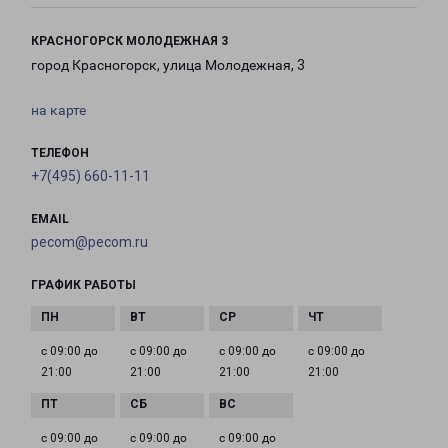
КРАСНОГОРСК МОЛОДЕЖНАЯ 3
город Красногорск, улица Молодежная, 3
на карте
ТЕЛЕФОН
+7(495) 660-11-11
EMAIL
pecom@pecom.ru
ГРАФИК РАБОТЫ
с 09:00 до
с 09:00 до
с 09:00 до
с 09:00 до
21:00
21:00
21:00
21:00
с 09:00 до
с 09:00 до
с 09:00 до