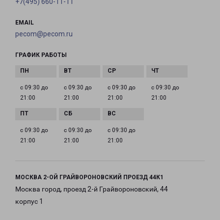
+7(495) 660-11-11
EMAIL
pecom@pecom.ru
ГРАФИК РАБОТЫ
с 09:30 до
с 09:30 до
с 09:30 до
с 09:30 до
21:00
21:00
21:00
21:00
с 09:30 до
с 09:30 до
с 09:30 до
21:00
21:00
21:00
МОСКВА 2-ОЙ ГРАЙВОРОНОВСКИЙ ПРОЕЗД 44К1
Москва город, проезд 2-й Грайвороновский, 44
корпус 1