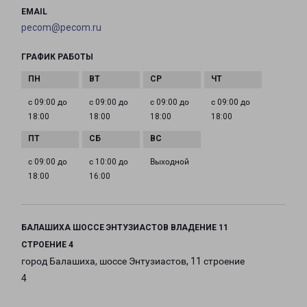
EMAIL
pecom@pecom.ru
ГРАФИК РАБОТЫ
с 09:00 до
с 09:00 до
с 09:00 до
с 09:00 до
18:00
18:00
18:00
18:00
с 09:00 до
с 10:00 до
Выходной
18:00
16:00
БАЛАШИХА ШОССЕ ЭНТУЗИАСТОВ ВЛАДЕНИЕ 11
СТРОЕНИЕ 4
город Балашиха, шоссе Энтузиастов, 11 строение
4