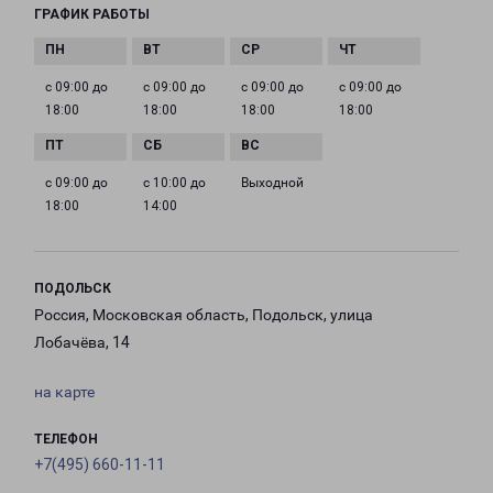
ГРАФИК РАБОТЫ
с 09:00 до
с 09:00 до
с 09:00 до
с 09:00 до
18:00
18:00
18:00
18:00
с 09:00 до
с 10:00 до
Выходной
18:00
14:00
ПОДОЛЬСК
Россия, Московская область, Подольск, улица
Лобачёва, 14
на карте
ТЕЛЕФОН
+7(495) 660-11-11