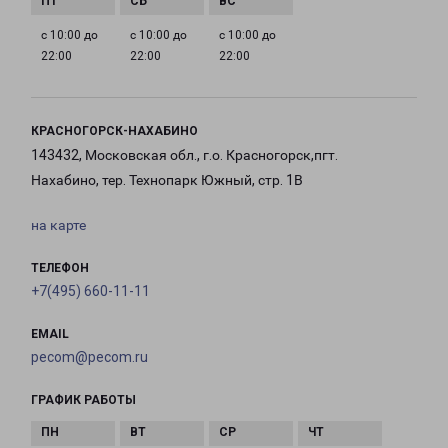
с 10:00 до
с 10:00 до
с 10:00 до
22:00
22:00
22:00
КРАСНОГОРСК-НАХАБИНО
143432, Московская обл., г.о. Красногорск,пгт.
Нахабино, тер. Технопарк Южный, стр. 1В
на карте
ТЕЛЕФОН
+7(495) 660-11-11
EMAIL
pecom@pecom.ru
ГРАФИК РАБОТЫ