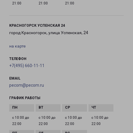
21:00
21:00
21:00
КРАСНОГОРСК УСПЕНСКАЯ 24
город Красногорск, улица Успенская, 24
на карте
ТЕЛЕФОН
+7(495) 660-11-11
EMAIL
pecom@pecom.ru
ГРАФИК РАБОТЫ
с 10:00 до
с 10:00 до
с 10:00 до
с 10:00 до
22:00
22:00
22:00
22:00