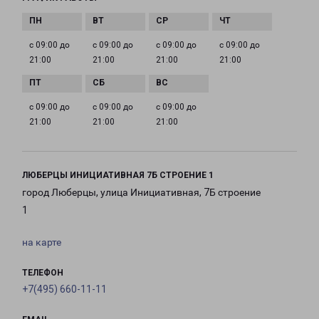
с 09:00 до
с 09:00 до
с 09:00 до
с 09:00 до
21:00
21:00
21:00
21:00
с 09:00 до
с 09:00 до
с 09:00 до
21:00
21:00
21:00
ЛЮБЕРЦЫ ИНИЦИАТИВНАЯ 7Б СТРОЕНИЕ 1
город Люберцы, улица Инициативная, 7Б строение
1
на карте
ТЕЛЕФОН
+7(495) 660-11-11