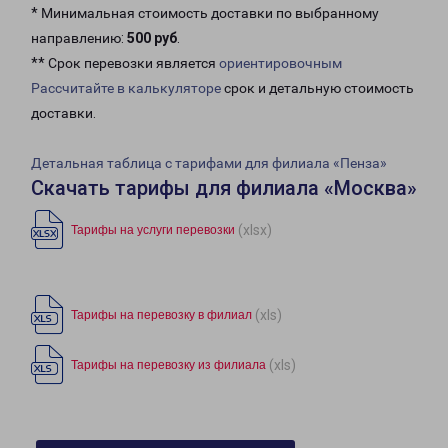
* Минимальная стоимость доставки по выбранному
направлению:
500 руб
.
** Срок перевозки является
ориентировочным
Рассчитайте в калькуляторе
срок и детальную стоимость
доставки.
Детальная таблица с тарифами для филиала «Пенза»
Скачать тарифы для филиала «Москва»
(xlsx)
Тарифы на услуги перевозки
(xls)
Тарифы на перевозку в филиал
(xls)
Тарифы на перевозку из филиала