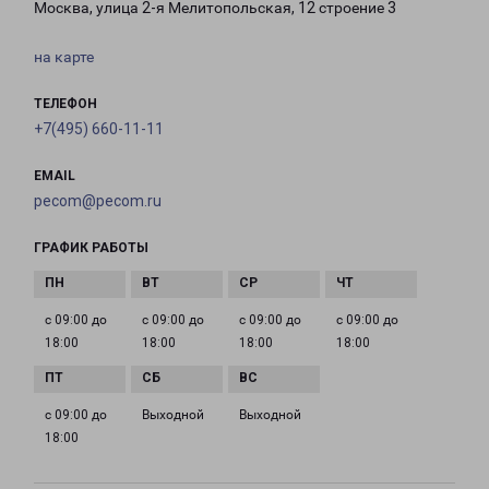
Москва, улица 2-я Мелитопольская, 12 строение 3
на карте
ТЕЛЕФОН
+7(495) 660-11-11
EMAIL
pecom@pecom.ru
ГРАФИК РАБОТЫ
с 09:00 до
с 09:00 до
с 09:00 до
с 09:00 до
18:00
18:00
18:00
18:00
с 09:00 до
Выходной
Выходной
18:00