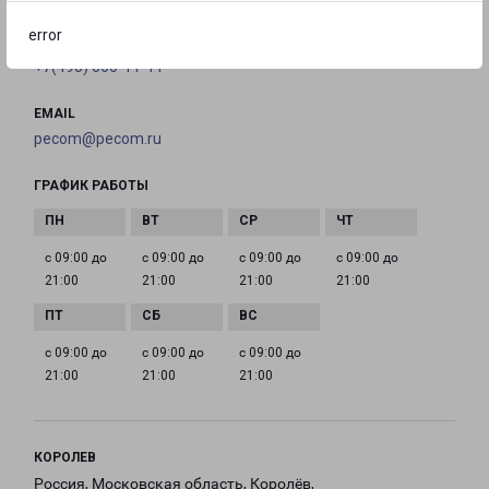
error
ТЕЛЕФОН
+7(495) 660-11-11
EMAIL
pecom@pecom.ru
ГРАФИК РАБОТЫ
с 09:00 до
с 09:00 до
с 09:00 до
с 09:00 до
21:00
21:00
21:00
21:00
с 09:00 до
с 09:00 до
с 09:00 до
21:00
21:00
21:00
КОРОЛЕВ
Россия, Московская область, Королёв,