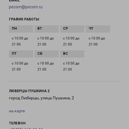
EMAIL
pecom@pecom.ru
ГРАФИК РАБОТЫ
с 10:00 до
с 10:00 до
с 10:00 до
с 10:00 до
21:00
21:00
21:00
21:00
с 10:00 до
с 10:00 до
с 10:00 до
21:00
21:00
21:00
ЛЮБЕРЦЫ ПУШКИНА 2
город Люберцы, улица Пушкина, 2
на карте
ТЕЛЕФОН