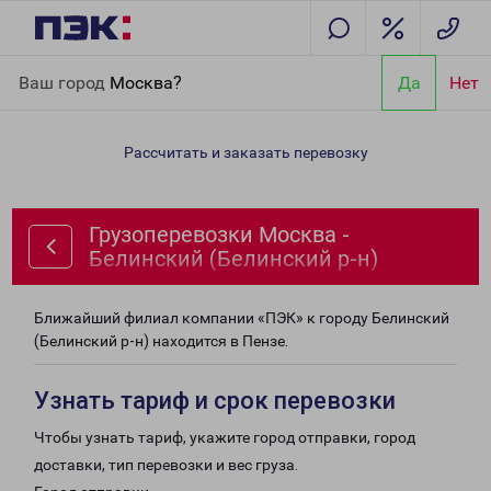
Главная
Направления
Грузоперевозки Москва - Белинский
Ваш город
Москва?
Да
Нет
(Белинский р-н)
Рассчитать и заказать перевозку
Грузоперевозки Москва -
Белинский (Белинский р-н)
Ближайший филиал компании «ПЭК» к городу Белинский
(Белинский р-н) находится в Пензе.
Узнать тариф и срок перевозки
Чтобы узнать тариф, укажите город отправки, город
доставки, тип перевозки и вес груза.