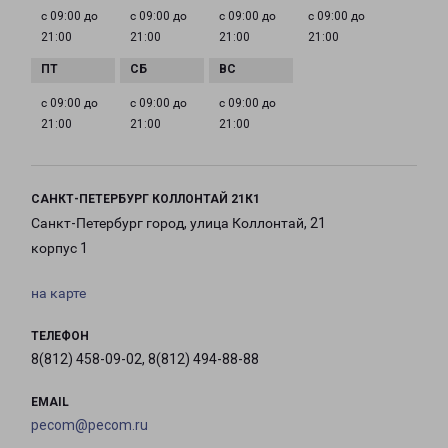
с 09:00 до
с 09:00 до
с 09:00 до
с 09:00 до
21:00
21:00
21:00
21:00
с 09:00 до
с 09:00 до
с 09:00 до
21:00
21:00
21:00
САНКТ-ПЕТЕРБУРГ КОЛЛОНТАЙ 21К1
Санкт-Петербург город, улица Коллонтай, 21
корпус 1
на карте
ТЕЛЕФОН
8(812) 458-09-02, 8(812) 494-88-88
EMAIL
pecom@pecom.ru