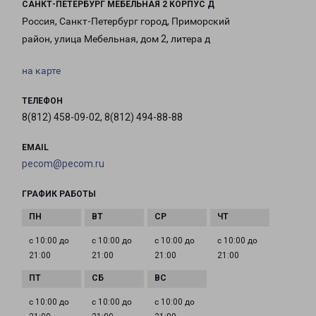
САНКТ-ПЕТЕРБУРГ МЕБЕЛЬНАЯ 2 КОРПУС Д
Россия, Санкт-Петербург город, Приморский
район, улица Мебельная, дом 2, литера д
на карте
ТЕЛЕФОН
8(812) 458-09-02, 8(812) 494-88-88
EMAIL
pecom@pecom.ru
ГРАФИК РАБОТЫ
с 10:00 до
с 10:00 до
с 10:00 до
с 10:00 до
21:00
21:00
21:00
21:00
с 10:00 до
с 10:00 до
с 10:00 до