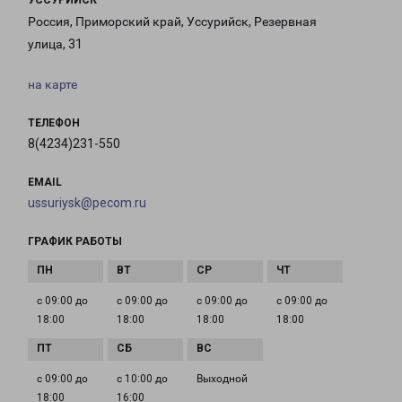
УССУРИЙСК
Россия, Приморский край, Уссурийск, Резервная
улица, 31
на карте
ТЕЛЕФОН
8(4234)231-550
EMAIL
ussuriysk@pecom.ru
ГРАФИК РАБОТЫ
с 09:00 до
с 09:00 до
с 09:00 до
с 09:00 до
18:00
18:00
18:00
18:00
с 09:00 до
с 10:00 до
Выходной
18:00
16:00