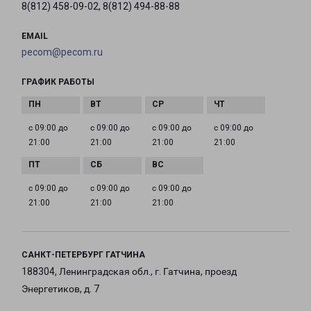
8(812) 458-09-02, 8(812) 494-88-88
EMAIL
pecom@pecom.ru
ГРАФИК РАБОТЫ
с 09:00 до
с 09:00 до
с 09:00 до
с 09:00 до
21:00
21:00
21:00
21:00
с 09:00 до
с 09:00 до
с 09:00 до
21:00
21:00
21:00
САНКТ-ПЕТЕРБУРГ ГАТЧИНА
188304, Ленинградская обл., г. Гатчина, проезд
Энергетиков, д. 7