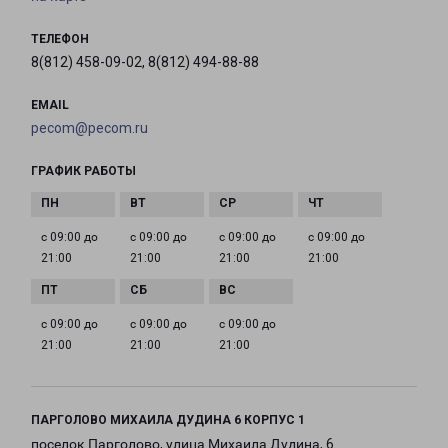
ТЕЛЕФОН
8(812) 458-09-02, 8(812) 494-88-88
EMAIL
pecom@pecom.ru
ГРАФИК РАБОТЫ
с 09:00 до
с 09:00 до
с 09:00 до
с 09:00 до
21:00
21:00
21:00
21:00
с 09:00 до
с 09:00 до
с 09:00 до
21:00
21:00
21:00
ПАРГОЛОВО МИХАИЛА ДУДИНА 6 КОРПУС 1
поселок Парголово, улица Михаила Дудина, 6