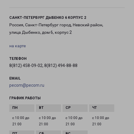
САНКТ-ПЕТЕРБУРГ ДЫБЕНКО 6 КОРПУС 2
Россия, Санкт-Петербург город, Невский район,
улица Дыбенко, дом 6, корпус 2
на карте
ТЕЛЕФОН
8(812) 458-09-02, 8(812) 494-88-88
EMAIL
pecom@pecom.ru
ГРАФИК РАБОТЫ
с 10:00 до
с 10:00 до
с 10:00 до
с 10:00 до
21:00
21:00
21:00
21:00