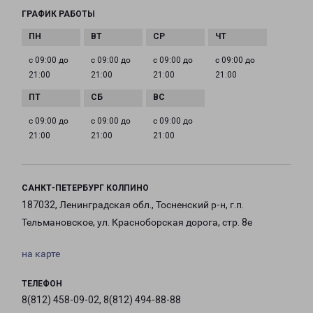
ГРАФИК РАБОТЫ
с 09:00 до
с 09:00 до
с 09:00 до
с 09:00 до
21:00
21:00
21:00
21:00
с 09:00 до
с 09:00 до
с 09:00 до
21:00
21:00
21:00
САНКТ-ПЕТЕРБУРГ КОЛПИНО
187032, Ленинградская обл., Тосненский р-н, г.п.
Тельмановское, ул. Красноборская дорога, стр. 8е
на карте
ТЕЛЕФОН
8(812) 458-09-02, 8(812) 494-88-88