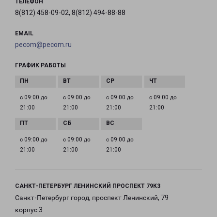
ТЕЛЕФОН
8(812) 458-09-02, 8(812) 494-88-88
EMAIL
pecom@pecom.ru
ГРАФИК РАБОТЫ
с 09:00 до
с 09:00 до
с 09:00 до
с 09:00 до
21:00
21:00
21:00
21:00
с 09:00 до
с 09:00 до
с 09:00 до
21:00
21:00
21:00
САНКТ-ПЕТЕРБУРГ ЛЕНИНСКИЙ ПРОСПЕКТ 79К3
Санкт-Петербург город, проспект Ленинский, 79
корпус 3