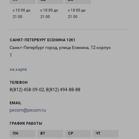
с 10:00 до
с 10:00 до
с 10:00 до
21:00
21:00
21:00
САНКТ-ПЕТЕРБУРГ ЕСЕНИНА 12К1
Санкт-Петербург город, улица Есенина, 12 корпус
1
на карте
ТЕЛЕФОН
8(812) 458-09-02, 8(812) 494-88-88
EMAIL
pecom@pecom.ru
ГРАФИК РАБОТЫ