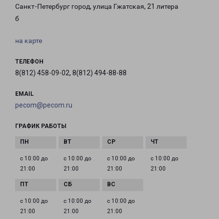
Санкт-Петербург город, улица Гжатская, 21 литера
б
на карте
ТЕЛЕФОН
8(812) 458-09-02, 8(812) 494-88-88
EMAIL
pecom@pecom.ru
ГРАФИК РАБОТЫ
с 10:00 до
с 10:00 до
с 10:00 до
с 10:00 до
21:00
21:00
21:00
21:00
с 10:00 до
с 10:00 до
с 10:00 до
21:00
21:00
21:00