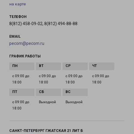
на карте
ТЕЛЕФОН
8(812) 458-09-02, 8(812) 494-88-88
EMAIL
pecom@pecom.ru
ГРАФИК РАБОТЫ
с 09:00 до
с 09:00 до
с 09:00 до
с 09:00 до
18:00
18:00
18:00
18:00
с 09:00 до
Выходной
Выходной
18:00
САНКТ-ПЕТЕРБУРГ ГЖАТСКАЯ 21 ЛИТ Б