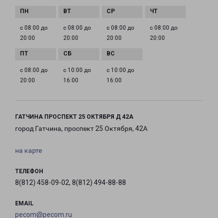
с 08:00 до
с 08:00 до
с 08:00 до
с 08:00 до
20:00
20:00
20:00
20:00
с 08:00 до
с 10:00 до
с 10:00 до
20:00
16:00
16:00
ГАТЧИНА ПРОСПЕКТ 25 ОКТЯБРЯ Д 42А
город Гатчина, проспект 25 Октября, 42А
на карте
ТЕЛЕФОН
8(812) 458-09-02, 8(812) 494-88-88
EMAIL
pecom@pecom.ru