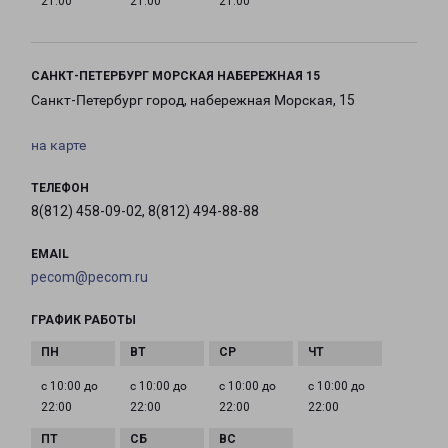
21:00
21:00
21:00
САНКТ-ПЕТЕРБУРГ МОРСКАЯ НАБЕРЕЖНАЯ 15
Санкт-Петербург город, набережная Морская, 15
на карте
ТЕЛЕФОН
8(812) 458-09-02, 8(812) 494-88-88
EMAIL
pecom@pecom.ru
ГРАФИК РАБОТЫ
с 10:00 до
с 10:00 до
с 10:00 до
с 10:00 до
22:00
22:00
22:00
22:00