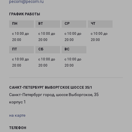
pecom@pecom.ru
ГРАФИК РАБОТЫ
с 10:00 до
с 10:00 до
с 10:00 до
с 10:00 до
20:00
20:00
20:00
20:00
с 10:00 до
с 10:00 до
с 10:00 до
20:00
20:00
20:00
САНКТ-ПЕТЕРБУРГ ВЫБОРГСКОЕ ШОССЕ 35/1
Санкт-Петербург город, шоссе Выборгское, 35
корпус 1
на карте
ТЕЛЕФОН