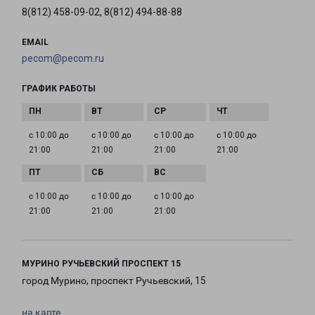
8(812) 458-09-02, 8(812) 494-88-88
EMAIL
pecom@pecom.ru
ГРАФИК РАБОТЫ
с 10:00 до
с 10:00 до
с 10:00 до
с 10:00 до
21:00
21:00
21:00
21:00
с 10:00 до
с 10:00 до
с 10:00 до
21:00
21:00
21:00
МУРИНО РУЧЬЕВСКИЙ ПРОСПЕКТ 15
город Мурино, проспект Ручьевский, 15
на карте