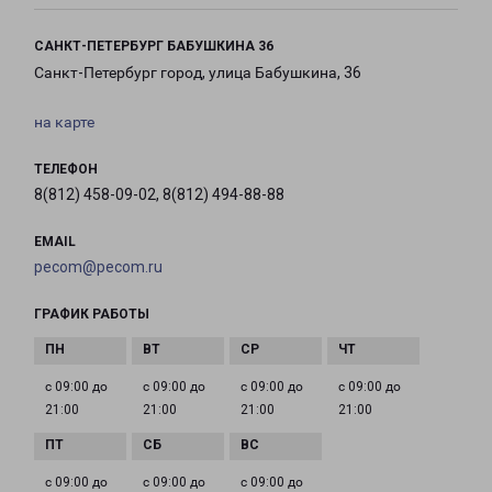
САНКТ-ПЕТЕРБУРГ БАБУШКИНА 36
Санкт-Петербург город, улица Бабушкина, 36
на карте
ТЕЛЕФОН
8(812) 458-09-02, 8(812) 494-88-88
EMAIL
pecom@pecom.ru
ГРАФИК РАБОТЫ
с 09:00 до
с 09:00 до
с 09:00 до
с 09:00 до
21:00
21:00
21:00
21:00
с 09:00 до
с 09:00 до
с 09:00 до