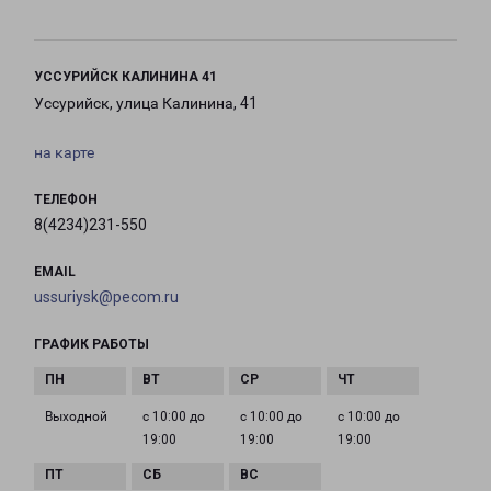
УССУРИЙСК КАЛИНИНА 41
Уссурийск, улица Калинина, 41
на карте
ТЕЛЕФОН
8(4234)231-550
EMAIL
ussuriysk@pecom.ru
ГРАФИК РАБОТЫ
Выходной
с 10:00 до
с 10:00 до
с 10:00 до
19:00
19:00
19:00