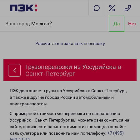
Главная
Направления
Грузоперевозки из Уссурийска в
Ваш город
Москва?
Да
Нет
Санкт-Петербург
Рассчитать и заказать перевозку
Грузоперевозки из Уссурийска в
Санкт-Петербург
ПЭК доставляет грузы из Уссурийска в Санкт-Петербург,
а также в другие города России автомобильным и
авиатранспортом.
С примерной стоимостью перевозки по направлению
Уссурийск - Санкт-Петербург вы можете ознакомиться на
сайте, произвести расчет стоимости с помощью онлайн-
калькулятора или позвонить нам по телефону:
+7 (495)
660-11-11
.