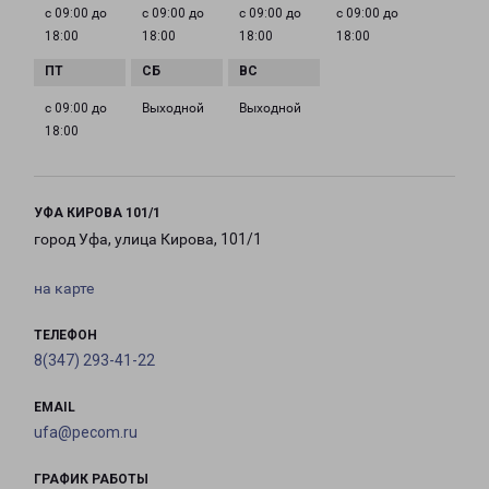
с 09:00 до
с 09:00 до
с 09:00 до
с 09:00 до
18:00
18:00
18:00
18:00
с 09:00 до
Выходной
Выходной
18:00
УФА КИРОВА 101/1
город Уфа, улица Кирова, 101/1
на карте
ТЕЛЕФОН
8(347) 293-41-22
EMAIL
ufa@pecom.ru
ГРАФИК РАБОТЫ