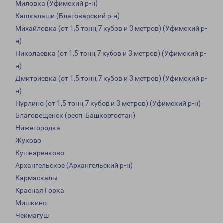
Миловка (Уфимский р-н)
Кашкалаши (Благоварский р-н)
Михайловка (от 1,5 тонн,7 кубов и 3 метров) (Уфимский р-
н)
Николаевка (от 1,5 тонн,7 кубов и 3 метров) (Уфимский р-
н)
Дмитриевка (от 1,5 тонн,7 кубов и 3 метров) (Уфимский р-
н)
Нурлино (от 1,5 тонн,7 кубов и 3 метров) (Уфимский р-н)
Благовещенск (респ. Башкортостан)
Нижегородка
Жуково
Кушнаренково
Архангельское (Архангельский р-н)
Кармаскалы
Красная Горка
Мишкино
Чекмагуш