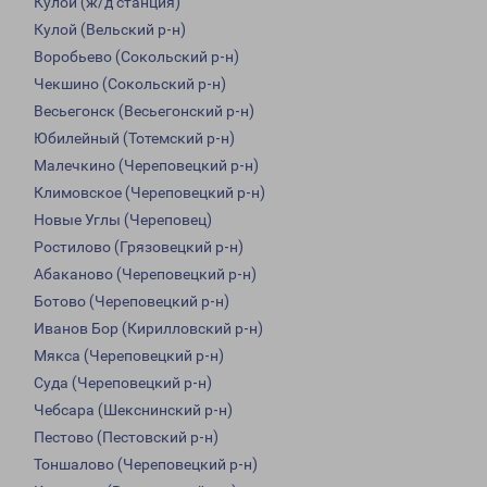
Кулой (ж/д станция)
Кулой (Вельский р-н)
Воробьево (Сокольский р-н)
Чекшино (Сокольский р-н)
Весьегонск (Весьегонский р-н)
Юбилейный (Тотемский р-н)
Малечкино (Череповецкий р-н)
Климовское (Череповецкий р-н)
Новые Углы (Череповец)
Ростилово (Грязовецкий р-н)
Абаканово (Череповецкий р-н)
Ботово (Череповецкий р-н)
Иванов Бор (Кирилловский р-н)
Мякса (Череповецкий р-н)
Суда (Череповецкий р-н)
Чебсара (Шекснинский р-н)
Пестово (Пестовский р-н)
Тоншалово (Череповецкий р-н)