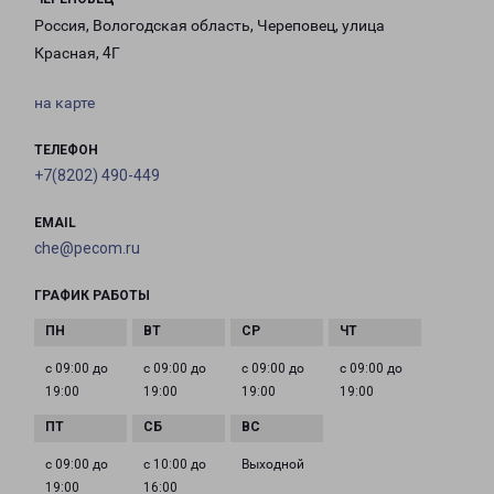
Россия, Вологодская область, Череповец, улица
Красная, 4Г
на карте
ТЕЛЕФОН
+7(8202) 490-449
EMAIL
che@pecom.ru
ГРАФИК РАБОТЫ
с 09:00 до
с 09:00 до
с 09:00 до
с 09:00 до
19:00
19:00
19:00
19:00
с 09:00 до
с 10:00 до
Выходной
19:00
16:00