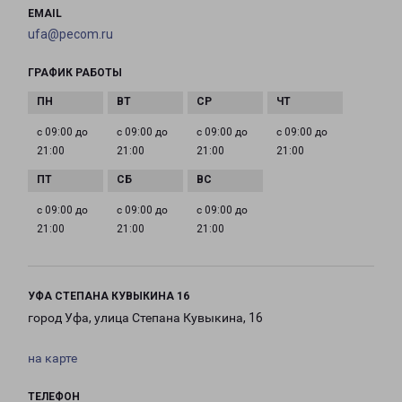
EMAIL
ufa@pecom.ru
ГРАФИК РАБОТЫ
с 09:00 до
с 09:00 до
с 09:00 до
с 09:00 до
21:00
21:00
21:00
21:00
с 09:00 до
с 09:00 до
с 09:00 до
21:00
21:00
21:00
УФА СТЕПАНА КУВЫКИНА 16
город Уфа, улица Степана Кувыкина, 16
на карте
ТЕЛЕФОН