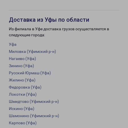
Доставка из Уфы по области
Из филиала в Уфе доставка грузов осуществляется в
следующие города:
Уфа
Миловка (Уфимский р-н)
Нагаево (Уфа)
Зинино (Уфа)
Русский Юрмаш (Уфа)
Жилино (Уфа)
Федоровка (Уфа)
Локотки (Уфа)
Шмидтово (Уфимский р-н)
Искино (Уфа)
Шамонино (Уфимский р-н)
Карпово (Уфа)