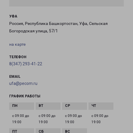
УФА
Россия, Республика Башкортостан, Уфа, Сельская
Богородская улица, 57/1
на карте
ТЕЛЕФОН
8(347) 293-41-22
EMAIL
ufa@pecom.ru
ГРАФИК РАБОТЫ
с 09:00 до
с 09:00 до
с 09:00 до
с 09:00 до
19:00
19:00
19:00
19:00