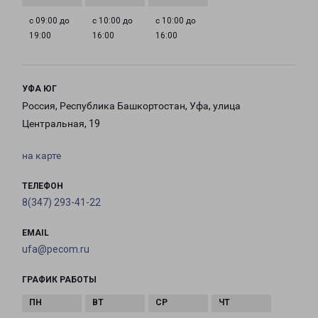
с 09:00 до
с 10:00 до
с 10:00 до
19:00
16:00
16:00
УФА ЮГ
Россия, Республика Башкортостан, Уфа, улица
Центральная, 19
на карте
ТЕЛЕФОН
8(347) 293-41-22
EMAIL
ufa@pecom.ru
ГРАФИК РАБОТЫ