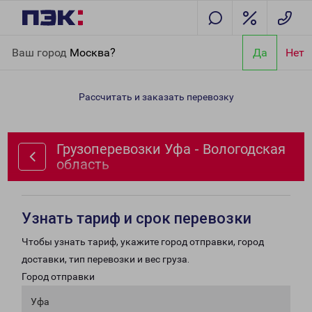
Главная
Направления
Грузоперевозки Уфа - Вологодская
Ваш город
Москва?
Да
Нет
область
Рассчитать и заказать перевозку
Грузоперевозки Уфа - Вологодская
область
Узнать тариф и срок перевозки
Чтобы узнать тариф, укажите город отправки, город
доставки, тип перевозки и вес груза.
Город отправки
Уфа