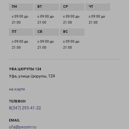
с 09:00 до
с 09:00 до
с 09:00 до
с 09:00 до
21:00
21:00
21:00
21:00
с 09:00 до
с 09:00 до
с 09:00 до
21:00
21:00
21:00
УФА ЦЮРУПЫ 124
Уфа, улица Цюрупы, 124
на карте
ТЕЛЕФОН
8(347) 293-41-22
EMAIL
ufa@pecom.ru