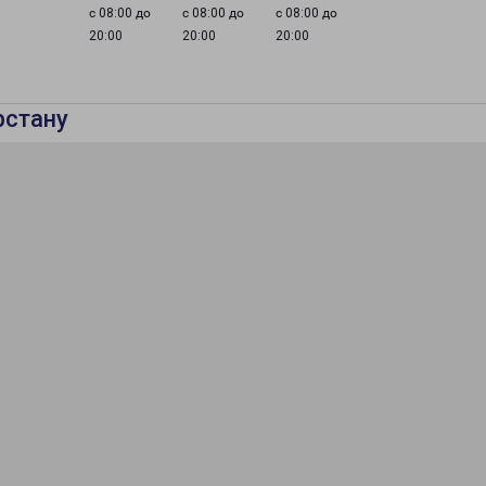
с 08:00 до
с 08:00 до
с 08:00 до
20:00
20:00
20:00
рстану