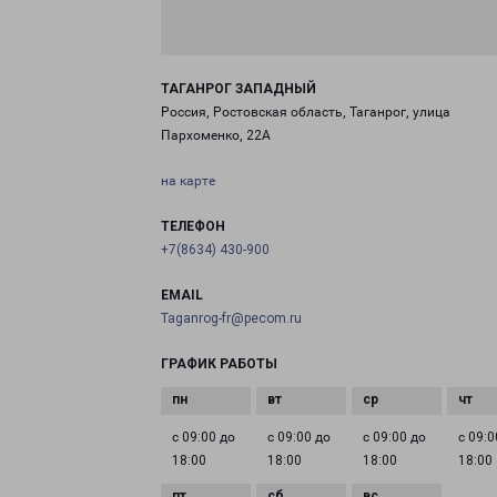
ТАГАНРОГ ЗАПАДНЫЙ
Россия, Ростовская область, Таганрог, улица
Пархоменко, 22А
на карте
ТЕЛЕФОН
+7(8634) 430-900
EMAIL
Taganrog-fr@pecom.ru
ГРАФИК РАБОТЫ
с 09:00 до
с 09:00 до
с 09:00 до
с 09:0
18:00
18:00
18:00
18:00