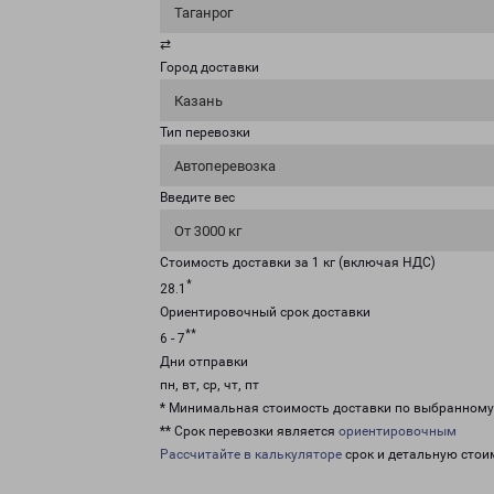
Таганрог
⇄
Город доставки
Казань
Тип перевозки
Автоперевозка
Введите вес
От 3000 кг
Стоимость доставки за 1 кг (включая НДС)
*
28.1
Ориентировочный срок доставки
**
6 - 7
Дни отправки
пн, вт, ср, чт, пт
* Минимальная стоимость доставки по выбранном
** Срок перевозки является
ориентировочным
Рассчитайте в калькуляторе
срок и детальную стои