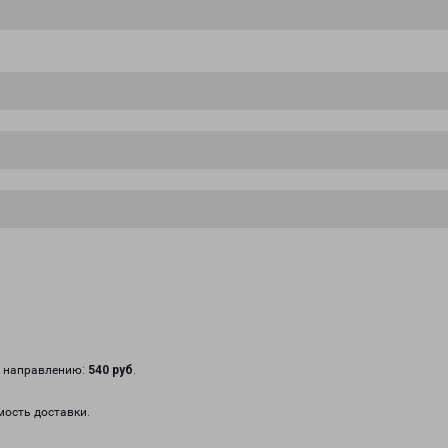
у направлению:
540 руб
.
мость доставки.