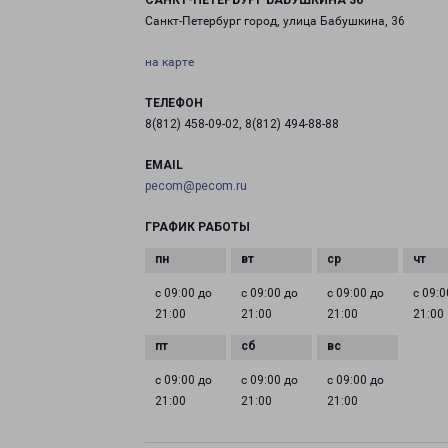
САНКТ-ПЕТЕРБУРГ БАБУШКИНА 36
Санкт-Петербург город, улица Бабушкина, 36
на карте
ТЕЛЕФОН
8(812) 458-09-02, 8(812) 494-88-88
EMAIL
pecom@pecom.ru
ГРАФИК РАБОТЫ
с 09:00 до
с 09:00 до
с 09:00 до
с 09:0
21:00
21:00
21:00
21:00
с 09:00 до
с 09:00 до
с 09:00 до
21:00
21:00
21:00