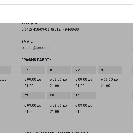
на карте
ТЕЛЕФОН
8(812) 458-09-02, 8(812) 494-88-88
EMAIL
pecom@pecom.ru
ГРАФИК РАБОТЫ
0 до
с 09:00 до
с 09:00 до
с 09:00 до
с 09:00 до
21:00
21:00
21:00
21:00
с 09:00 до
с 09:00 до
с 09:00 до
21:00
21:00
21:00