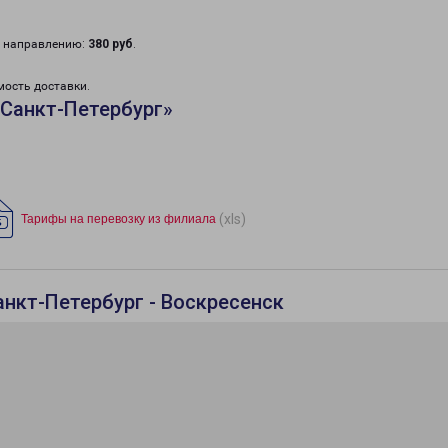
у направлению:
380 руб
.
мость доставки.
Санкт-Петербург»
(xls)
Тарифы на перевозку из филиала
анкт-Петербург - Воскресенск