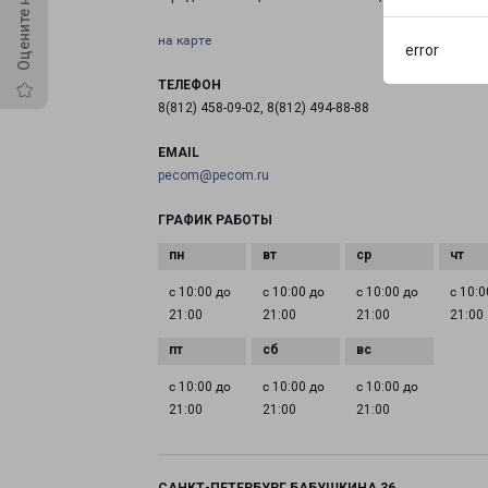
на карте
error
ТЕЛЕФОН
8(812) 458-09-02, 8(812) 494-88-88
EMAIL
pecom@pecom.ru
ГРАФИК РАБОТЫ
с 10:00 до
с 10:00 до
с 10:00 до
с 10:0
21:00
21:00
21:00
21:00
с 10:00 до
с 10:00 до
с 10:00 до
21:00
21:00
21:00