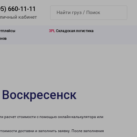
95) 660-11-11
 личный кабинет
етплейсы
3PL
Складская логистика
инов
 Воскресенск
сти расчет стоимости с помощью онлайн-калькулятора или
 стоимости доставки и заполнить заявку. После заполнения