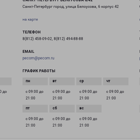
САНКТ-ПЕТЕРБУРГ БЕЛОУСОВА 6/42
Санкт-Петербург город, улица Белоусова, 6 корпус 42
на карте
ТЕЛЕФОН
8(812) 458-09-02, 8(812) 494-88-88
EMAIL
pecom@pecom.ru
ГРАФИК РАБОТЫ
0 до
с 09:00 до
с 09:00 до
с 09:00 до
с 09:00 до
21:00
21:00
21:00
21:00
с 09:00 до
с 09:00 до
с 09:00 до
21:00
21:00
21:00