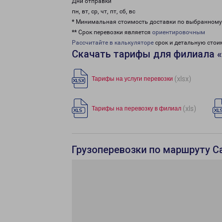
Дни отправки
пн, вт, ср, чт, пт, сб, вс
* Минимальная стоимость доставки по выбранном
** Срок перевозки является
ориентировочным
Рассчитайте в калькуляторе
срок и детальную стои
Скачать тарифы для филиала «
(xlsx)
Тарифы на услуги перевозки
(xls)
Тарифы на перевозку в филиал
Грузоперевозки по маршруту С