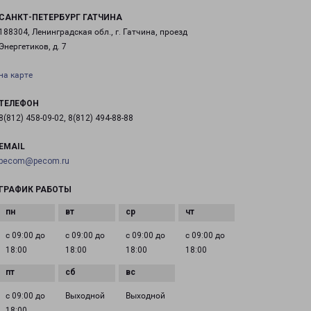
САНКТ-ПЕТЕРБУРГ ГАТЧИНА
188304, Ленинградская обл., г. Гатчина, проезд
Энергетиков, д. 7
на карте
ТЕЛЕФОН
8(812) 458-09-02, 8(812) 494-88-88
EMAIL
pecom@pecom.ru
ГРАФИК РАБОТЫ
с 09:00 до
с 09:00 до
с 09:00 до
с 09:00 до
18:00
18:00
18:00
18:00
с 09:00 до
Выходной
Выходной
18:00