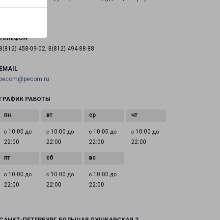
на карте
ТЕЛЕФОН
8(812) 458-09-02, 8(812) 494-88-88
EMAIL
pecom@pecom.ru
ГРАФИК РАБОТЫ
с 10:00 до
с 10:00 до
с 10:00 до
с 10:00 до
22:00
22:00
22:00
22:00
с 10:00 до
с 10:00 до
с 10:00 до
22:00
22:00
22:00