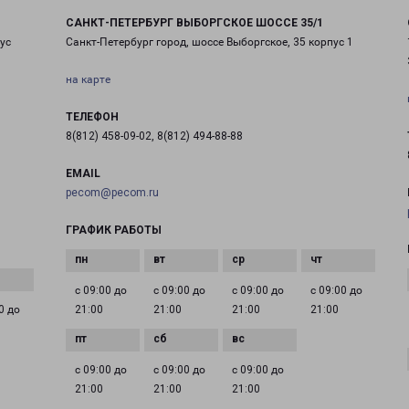
САНКТ-ПЕТЕРБУРГ ВЫБОРГСКОЕ ШОССЕ 35/1
ус
Санкт-Петербург город, шоссе Выборгское, 35 корпус 1
на карте
ТЕЛЕФОН
8(812) 458-09-02, 8(812) 494-88-88
EMAIL
pecom@pecom.ru
ГРАФИК РАБОТЫ
с 09:00 до
с 09:00 до
с 09:00 до
с 09:00 до
0 до
21:00
21:00
21:00
21:00
с 09:00 до
с 09:00 до
с 09:00 до
21:00
21:00
21:00