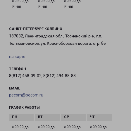
с 09:00 до
с 09:00 до
с 09:00 до
21:00
21:00
21:00
САНКТ-ПЕТЕРБУРГ КОЛПИНО
187032, Ленинградская обл., Тосненский р-н, г.п.
Тельмановское, ул. Красноборская дорога, стр. 8е
на карте
ТЕЛЕФОН
8(812) 458-09-02, 8(812) 494-88-88
EMAIL
pecom@pecom.ru
ГРАФИК РАБОТЫ
с 09:00 до
с 09:00 до
с 09:00 до
с 09:00 до