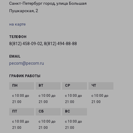
Санкт-Петербург город, улица Большая
Пушкарская, 2
на карте
ТЕЛЕФОН
8(812) 458-09-02, 8(812) 494-88-88
EMAIL
pecom@pecom.ru
ГРАФИК РАБОТЫ
с 10:00 до
с 10:00 до
с 10:00 до
с 10:00 до
21:00
21:00
21:00
21:00
с 10:00 до
с 10:00 до
с 10:00 до
21:00
21:00
21:00