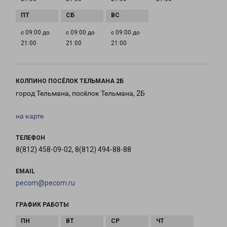
с 09:00 до
с 09:00 до
с 09:00 до
21:00
21:00
21:00
КОЛПИНО ПОСЁЛОК ТЕЛЬМАНА 2Б
город Тельмана, посёлок Тельмана, 2Б
на карте
ТЕЛЕФОН
8(812) 458-09-02, 8(812) 494-88-88
EMAIL
pecom@pecom.ru
ГРАФИК РАБОТЫ