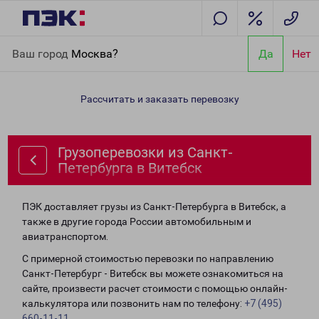
Главная
Направления
Грузоперевозки из Санкт-Петербурга в
Ваш город
Москва?
Да
Нет
Витебск
Рассчитать и заказать перевозку
Грузоперевозки из Санкт-
Петербурга в Витебск
ПЭК доставляет грузы из Санкт-Петербурга в Витебск, а
также в другие города России автомобильным и
авиатранспортом.
С примерной стоимостью перевозки по направлению
Санкт-Петербург - Витебск вы можете ознакомиться на
сайте, произвести расчет стоимости с помощью онлайн-
калькулятора или позвонить нам по телефону:
+7 (495)
660-11-11
.