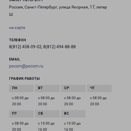
САНКТ-ПЕТЕРБУРГ
Россия, Санкт-Петербург, улица Якорная, 17, литер
Ш
на карте
ТЕЛЕФОН
8(812) 458-09-02, 8(812) 494-88-88
EMAIL
pecom@pecom.ru
ГРАФИК РАБОТЫ
с 08:00 до
с 08:00 до
с 08:00 до
с 08:00 до
20:00
20:00
20:00
20:00
с 08:00 до
с 10:00 до
с 10:00 до
20:00
16:00
16:00