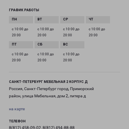
ГРАФИК РАБОТЫ
с 10:00 до
с 10:00 до
с 10:00 до
с 10:00 до
20:00
20:00
20:00
20:00
с 10:00 до
с 10:00 до
с 10:00 до
20:00
20:00
20:00
САНКТ-ПЕТЕРБУРГ МЕБЕЛЬНАЯ 2 КОРПУС Д
Россия, Санкт-Петербург город, Приморский
район, улица Мебельная, дом 2, литера д
на карте
ТЕЛЕФОН
8(812) 458-09-02, 8(812) 494-88-88