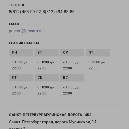
ТЕЛЕФОН
8(812) 458-09-02, 8(812) 494-88-88
EMAIL
pecom@pecom.ru
ГРАФИК РАБОТЫ
с 10:00 до
с 10:00 до
с 10:00 до
с 10:00 до
22:00
22:00
22:00
22:00
с 10:00 до
с 10:00 до
с 10:00 до
22:00
22:00
22:00
САНКТ-ПЕТЕРБУРГ МУРИНСКАЯ ДОРОГА 14К2
Санкт-Петербург город, дорога Муринская, 14