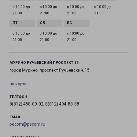
с 10:00 до
с 10:00 до
с 10:00 до
с 10:00 до
21:00
21:00
21:00
21:00
с 10:00 до
с 10:00 до
с 10:00 до
21:00
21:00
21:00
МУРИНО РУЧЬЕВСКИЙ ПРОСПЕКТ 15
город Мурино, проспект Ручьевский, 15
на карте
ТЕЛЕФОН
8(812) 458-09-02, 8(812) 494-88-88
EMAIL
pecom@pecom.ru