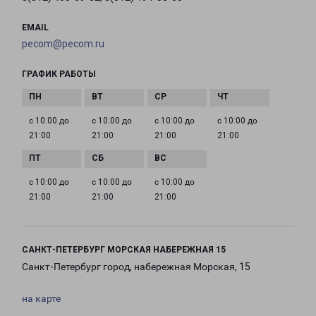
EMAIL
pecom@pecom.ru
ГРАФИК РАБОТЫ
с 10:00 до
с 10:00 до
с 10:00 до
с 10:00 до
21:00
21:00
21:00
21:00
с 10:00 до
с 10:00 до
с 10:00 до
21:00
21:00
21:00
САНКТ-ПЕТЕРБУРГ МОРСКАЯ НАБЕРЕЖНАЯ 15
Санкт-Петербург город, набережная Морская, 15
на карте