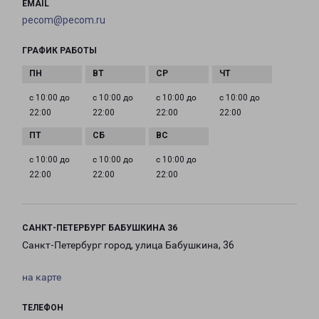
EMAIL
pecom@pecom.ru
ГРАФИК РАБОТЫ
с 10:00 до
с 10:00 до
с 10:00 до
с 10:00 до
22:00
22:00
22:00
22:00
с 10:00 до
с 10:00 до
с 10:00 до
22:00
22:00
22:00
САНКТ-ПЕТЕРБУРГ БАБУШКИНА 36
Санкт-Петербург город, улица Бабушкина, 36
на карте
ТЕЛЕФОН