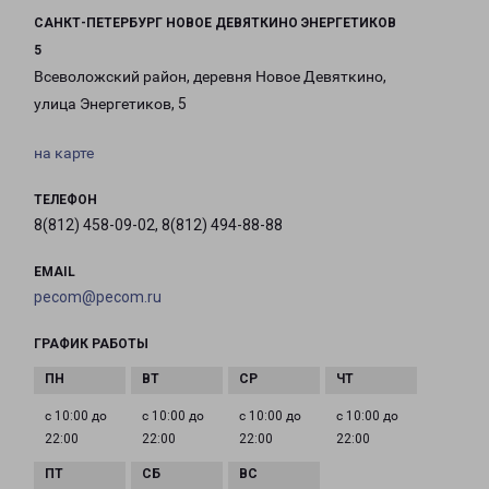
САНКТ-ПЕТЕРБУРГ НОВОЕ ДЕВЯТКИНО ЭНЕРГЕТИКОВ
5
Всеволожский район, деревня Новое Девяткино,
улица Энергетиков, 5
на карте
ТЕЛЕФОН
8(812) 458-09-02, 8(812) 494-88-88
EMAIL
pecom@pecom.ru
ГРАФИК РАБОТЫ
с 10:00 до
с 10:00 до
с 10:00 до
с 10:00 до
22:00
22:00
22:00
22:00