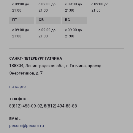
с 09:00 до
с 09:00 до
с 09:00 до
с 09:00 до
21:00
21:00
21:00
21:00
с 09:00 до
с 09:00 до
с 09:00 до
21:00
21:00
21:00
САНКТ-ПЕТЕРБУРГ ГАТЧИНА
188304, Ленинградская обл., г. Гатчина, проезд
Энергетиков, д. 7
на карте
ТЕЛЕФОН
8(812) 458-09-02, 8(812) 494-88-88
EMAIL
pecom@pecom.ru