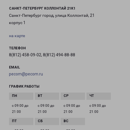
САНКТ-ПЕТЕРБУРГ КОЛЛОНТАЙ 21К1
Санкт-Петербург город, улица Коллонтай, 21
корпус 1
на карте
ТЕЛЕФОН
8(812) 458-09-02, 8(812) 494-88-88
EMAIL
pecom@pecom.ru
ГРАФИК РАБОТЫ
с 09:00 до
с 09:00 до
с 09:00 до
с 09:00 до
21:00
21:00
21:00
21:00