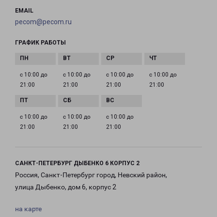
EMAIL
pecom@pecom.ru
ГРАФИК РАБОТЫ
с 10:00 до
с 10:00 до
с 10:00 до
с 10:00 до
21:00
21:00
21:00
21:00
с 10:00 до
с 10:00 до
с 10:00 до
21:00
21:00
21:00
САНКТ-ПЕТЕРБУРГ ДЫБЕНКО 6 КОРПУС 2
Россия, Санкт-Петербург город, Невский район,
улица Дыбенко, дом 6, корпус 2
на карте