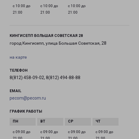
с 10:00 до
с 10:00 до
с 10:00 до
21:00
21:00
21:00
КИНГИСЕПП БОЛЬШАЯ СОВЕТСКАЯ 28
город Кингисепп, улица Большая Советская, 28
на карте
ТЕЛЕФОН
8(812) 458-09-02, 8(812) 494-88-88
EMAIL
pecom@pecom.ru
ГРАФИК РАБОТЫ
с 09:00 до
с 09:00 до
с 09:00 до
с 09:00 до
21:00
21:00
21:00
21:00