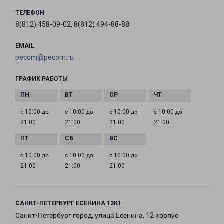
ТЕЛЕФОН
8(812) 458-09-02, 8(812) 494-88-88
EMAIL
pecom@pecom.ru
ГРАФИК РАБОТЫ
с 10:00 до
с 10:00 до
с 10:00 до
с 10:00 до
21:00
21:00
21:00
21:00
с 10:00 до
с 10:00 до
с 10:00 до
21:00
21:00
21:00
САНКТ-ПЕТЕРБУРГ ЕСЕНИНА 12К1
Санкт-Петербург город, улица Есенина, 12 корпус