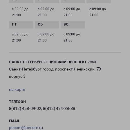
с 09:00 до
с 09:00 до
с 09:00 до
с 09:00 до
21:00
21:00
21:00
21:00
с 09:00 до
с 09:00 до
с 09:00 до
21:00
21:00
21:00
САНКТ-ПЕТЕРБУРГ ЛЕНИНСКИЙ ПРОСПЕКТ 79К3
Санкт-Петербург город, проспект Ленинский, 79
корпус 3
на карте
ТЕЛЕФОН
8(812) 458-09-02, 8(812) 494-88-88
EMAIL
pecom@pecom.ru