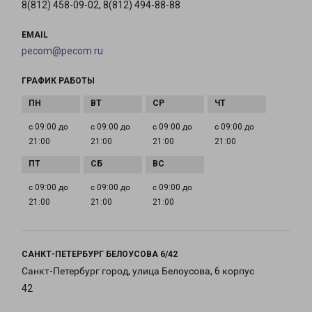
8(812) 458-09-02, 8(812) 494-88-88
EMAIL
pecom@pecom.ru
ГРАФИК РАБОТЫ
с 09:00 до
с 09:00 до
с 09:00 до
с 09:00 до
21:00
21:00
21:00
21:00
с 09:00 до
с 09:00 до
с 09:00 до
21:00
21:00
21:00
САНКТ-ПЕТЕРБУРГ БЕЛОУСОВА 6/42
Санкт-Петербург город, улица Белоусова, 6 корпус
42